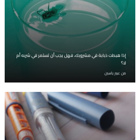
إذا هبطت ذبابة في مشروبك، فهل يجب أن تستمر في شربه أم
لا؟
من
عبير ياسين