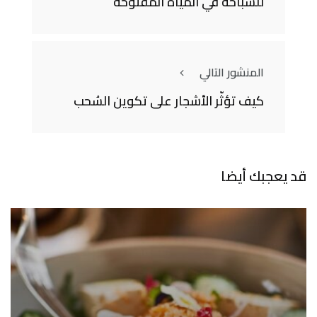
للسباحة في المياه المفتوحة
المنشور التالي
كيف تؤثّر الأشجار على تكوين السُحب
قد يعجبك أيضا