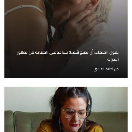
يقول العلماء: أَن تصبح شقيا؛ يساعد على الحماية من تدهور
الادراك
من
احلام العبسي