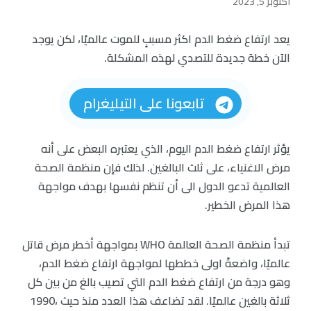
أكتوبر 5, 2023
يعد ارتفاع ضغط الدم اكثر مسببٍ للموت عالميًا، لكن يوجد
الآن خطة جديدة للتصدي لهذه المشكلة.
تابعونا على التيليغرام
يؤثر ارتفاع ضغط الدم اليوم، الذي يعتبره البعض على أنه
مرض الاغنياء، على ثلث البالغين. لذلك فإن منظمة الصحة
العالمية تدعو الدول الى أن تنظم نفسها بهدف مواجهة
هذا المرض الخطير.
تبدأ منظمة الصحة العالمة WHO بمواجهة أخطر مرض قاتل
عالميًا، واضعةً اولى خططها لمواجهة ارتفاع ضغط الدم،
وهو درجة من ارتفاع ضغط الدم التي تصيب بالغ من بين كل
ثلاثة بالغين عالميًا. لقد تضاعف هذا العدد منذ 199‪0، حيث