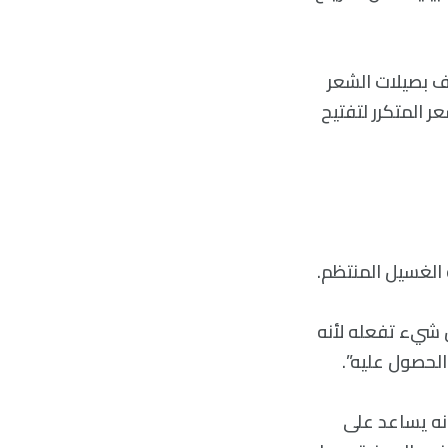
ي تلف بصيلات الشعر
 المتكرر لتفتيح
 الغسيل المنتظم.
عر أقل شيء تفعله لأنه
لحصول عليه”.
شعر، فإنه يساعد على