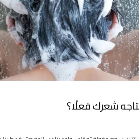
تاجه شعرك فعلًا؟
لا تتناسب مع مقولة “مقاس واحد يناسب الجميع”، لقد طلبنا م