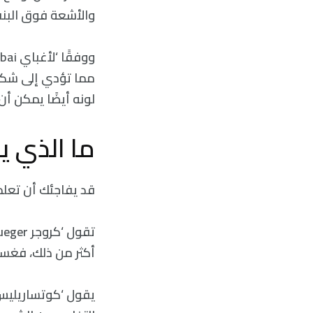
والأشعة فوق البنف
مما تؤدي إلى شكلٍ
لونه أيضًا يمكن أ
ما الذي ي
قد يفاجئك أن تعلم 
أكثر من ذلك، فغسل