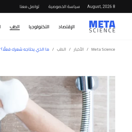
سياسة الخصوصية
تواصل معنا
8 August, 2026
الإقتصاد
التكنولوجيا
الطب
ا
Meta Science
/
الأخبار
/
الطب
/
ما الذي يحتاجه شعرك فعلًا؟