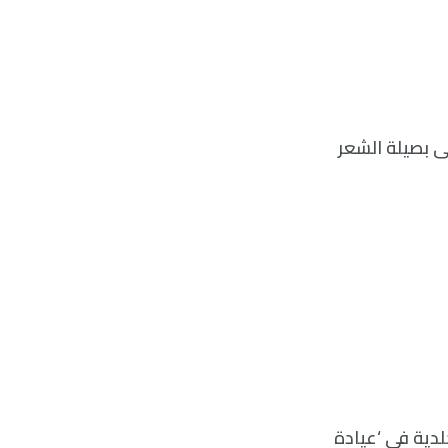
ى بصيلة الشعر
لأمراض الجلدية في ‘عيادة