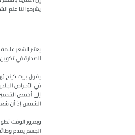
يشرحوا لنا علم الش
يعتبر الشعر علامة
الصدارة في تكوين هو
إلى أخمص القدمين،
الشمس إذ أن شعر ف
وبمرور الوقت تطور 
الجسم يقدم وظائف 