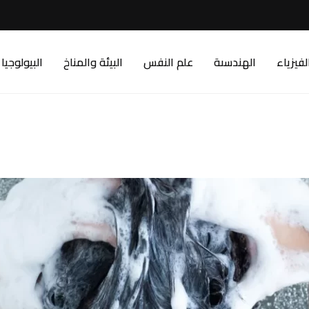
لفيزياء
الهندسىة
علم النفس
البيئة والمناخ
البيولوجيا