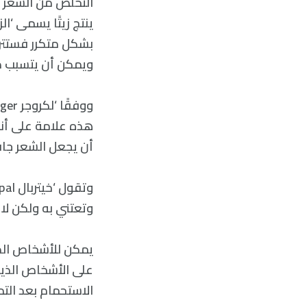
التخلص من الشعر ال
ينتج زيتًا يسمى ‘ا
ويمكن أن يتسبب ذل
هذه علامة على أن
أن يجعل الشعر جافًا
وتعتني به ولكن لا 
يمكن للأشخاص الذ
على الأشخاص الذين
الاستحمام بعد التم