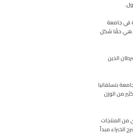
ول.
 الجلدية في جامعة
ا الشعر هي حقًا شكل
رطان الذين
الجلدية في جامعة بنسلفانيا
ت الكثير من الوزن
صى من المنتجات
ح الخبراء مبدأ