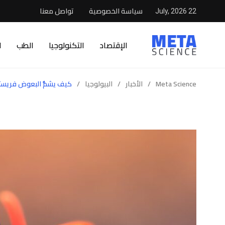
سياسة الخصوصية
تواصل معنا
22 July, 2026
الإقتصاد
التكنولوجيا
الطب
ا
Meta Science
/
الأخبار
/
البيولوجيا
/
كيف يشمُّ البعوض فريست