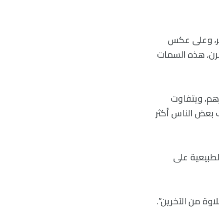
عر، وعلى عكس
مرن، هذه السمات
هم، ويتفاوت
ف بعض الناس أكثر
لطبيعية على
اوة من الآخرين”.