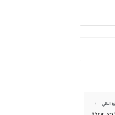
 التالي
 أقصى سمكة