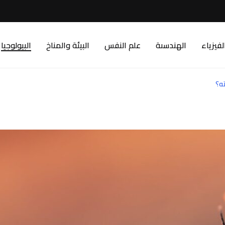
لفيزياء
الهندسىة
علم النفس
البيئة والمناخ
البيولوجيا
ه؟