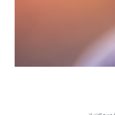
 جسم الانسان،