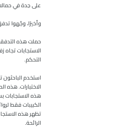
على حِدة في حمالا
وأخيرًا، وجّهوا ت
حملت هذه التدفقات
الاستجابات تجاه زف
التحكم.
استخدم الباحثون ت
الاختبارات. هذه ال
هذه الاستجابات بس
الكبيبات فقط لروائح
تظهر هذه الاستجابا
الرائحة.