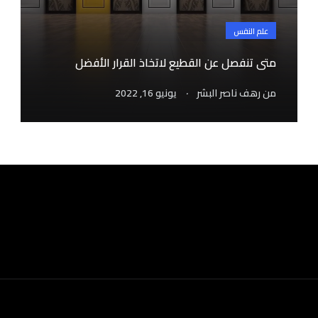
علم النفس
متى تنفصل عن القطيع لاتخاذ القرار الأفضل
.
من
رهف ناصر البشر
يونيو 16, 2022