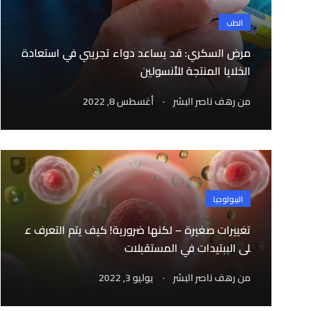
الطب
مرض السكري: قد يساعد دواء تجريبي في استعادة
الخلايا المنتجة للأنسولين
.
من
رهف ناصر البشر
أغسطس 8, 2022
البيولوجيا
تغييرات صغيرة – لكنها ضرورية! كيف يتم التعرف ع
لى الببتيدات في المستقبلات
.
من
رهف ناصر البشر
يوليو 3, 2022