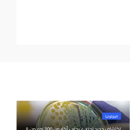
البيولوجيا
اكتشاف جديد لجزيء يحارب أكثر من 300 نوع من ال