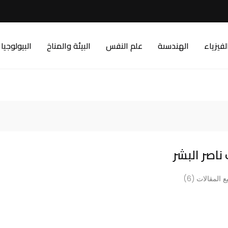
لفيزياء
الهندسىة
علم النفس
البيئة والمناخ
البيولوجيا
اصر البشر
 المقالات (6)