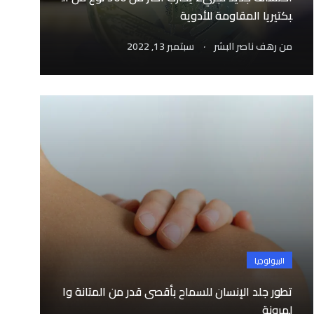
بكتيريا المقاومة للأدوية
.
من
رهف ناصر البشر
سبتمبر 13, 2022
البيولوجيا
تطور جلد الإنسان للسماح بأقصى قدر من المتانة وا
لمرونة