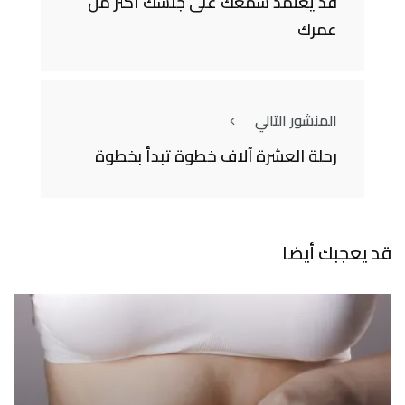
قد يعتمد سمعك على جنسك أكثر من
عمرك
المنشور التالي
رحلة العشرة آلاف خطوة تبدأ بخطوة
قد يعجبك أيضا