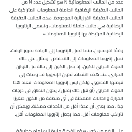
عدد من الحالات المعلوماتية N هو تشكيل عدد N من
الحالات الدقيقة الإضافية الحاملة للمعلومات المتراكبة على
الحالات الدقيقة الفيزيائية الموجودة. هذه الحالات الدقيقة
الإضافية هي حالات حاملة للمعلومات، وتسمى الإنتروبيا
الإضافية المرتبطة بها إنتروبيا المعلومات».
وفقًا لفوبسون، بينما تميل الإنتروبيا إلى الزيادة بمرور الوقت،
تميل إنتروبيا المعلومات إلى الانخفاض. ومثال على ذلك
الموت الحراري للكون، إذ يصل الكون إلى حالة من التوازن
الحراري. عند هذه النقطة، تكون الإنتروبيا قد وصلت إلى
قيمتها القصوى، ولكن ليس إنتروبيا المعلومات. فعند هذا
الموت الحراري (أو قبل ذلك بقليل)، يكون النطاق في درجات
الحرارة والحالات الممكنة في أي منطقة من الكون صغيرًا
جدًا، مما يعني أن عددًا أقل من الأحداث ممكنة، ويمكن أن
تتراكب معلومات أقل، مما يجعل إنتروبيا المعلومات أقل.
على الرغم من كون هذه الفكرة مثيرة للاهتمام كطريقة