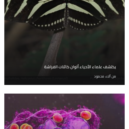
يكتشف علماء الأحياء ألوان كائنات الفراشة
من
آلاء محمود