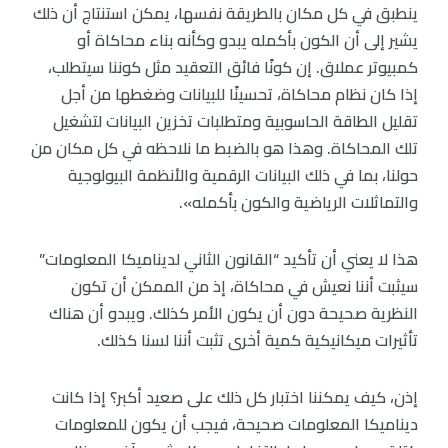
ينطبق في كل مكان بالطريقة نفسها، يمكن استنتاج أن ذلك
يشير إلى أن الكون بأكمله يبدو وكأنه بناء محاكاة أو
كمبيوتر عملاق. إن كونًا فائق التعقيد مثل كوننا سيتطلب،
إذا كان نظام محاكاة، تحسينًا للبيانات وضغطها من أجل
تقليل الطاقة الحاسوبية ومتطلبات تخزين البيانات لتشغيل
تلك المحاكاة. وهذا هو بالضبط ما نلاحظه في كل مكان من
حولنا، بما في ذلك البيانات الرقمية والأنظمة البيولوجية
والتماثلات الرياضية والكون بأكمله».
هذا لا يعني أن تأكيد “القانون الثاني لديناميكا المعلومات”
سيثبت أننا نعيش في محاكاة، إذ من الممكن أن تكون
النظرية صحيحة دون أن يكون الأمر كذلك. ويبدو أن هناك
تأثيرات ميكانيكية كمية أخرى تثبت أننا لسنا كذلك.
إذن، كيف يمكننا اختبار كل ذلك على صعيد أكبر؟ إذا كانت
ديناميكا المعلومات صحيحة، فيجب أن يكون للمعلومات