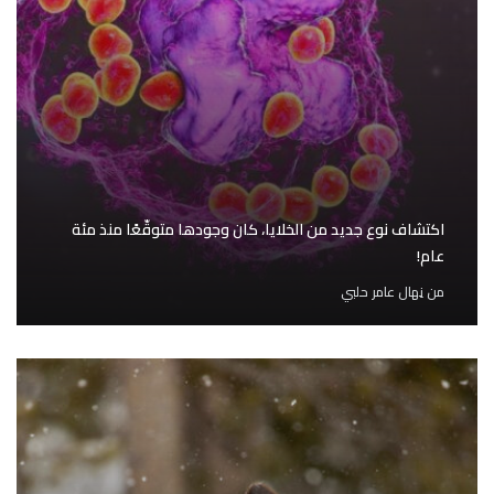
اكتشاف نوع جديد من الخلايا، كان وجودها متوقّعًا منذ مئة
عام!
من
نِهال عامر حلبي