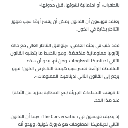
بالطفرات، أو احتمالية نشوئها، قبل حدوثها».
يعتقد فوبسون أن القانون يمكن أن يفسر أيضًا سبب ظهور
التناظر بكثرة في الكون.
فقد كتب في بحثه العلمي: «يتوافق التناظر العالي مع حالة
إنتروبيا معلوماتية منخفضة، وهو بالضبط ما يتطلبه القانون
الثاني لديناميكا المعلومات. ومن ثم، يبدو أن هذه
الملاحظة الرائعة تفسر سبب هيمنة التناظر في الكون؛ فهو
يرجع إلى القانون الثاني لديناميكا المعلومات».
لا تتوقف الادعاءات الجريئة (مع المطالبة بمزيد من الأدلة)
عند هذا الحد.
إذ يضيف فوبسون في The Conversation: «بما أن القانون
الثاني لديناميكا المعلومات هو ضرورة كونية، ويبدو أنه