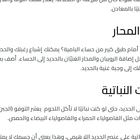
ًا بالمعادن.
المحار
مام طبق كبير من حساء البامية؟ يمكنك إشباع رغبتك وال
ل إضافة الروبيان والمحار الغنيّان بالحديد إلى الحساء. أضف بع
قك إلى وجبة غنية بالحديد.
النباتية
حديد، حتى لو كنت نباتيًا لا تأكل اللحوم. يعتبر التوفو (الجبن ا
يات مثل الفاصولياء الحمراء والفاصولياء البيضاء والحمص.
باتية على عنصر الحديد اللا هيمي، وهذا يعني أن جسمك لا ي