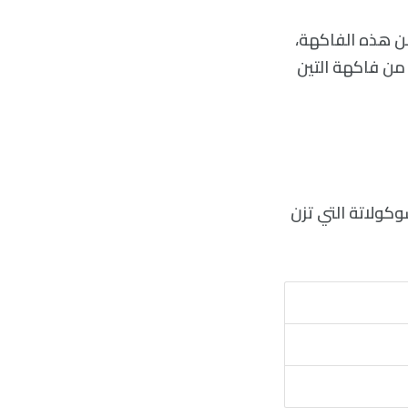
ن هذه الفاكهة،
م من فاكهة التين
كولاتة التي تزن