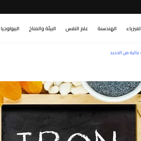
لفيزياء
الهندسىة
علم النفس
البيئة والمناخ
البيولوجيا
عالية من الحديد