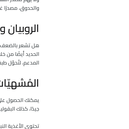
والحدوق، مصدرًا غني
الروبيان و
هل تشعر بالضعف أ
الحديد أيضًا من خلا
المدعم، لتُحوّل طب
المُشهيّات 
يمكنك الحصول على ال
جيدًا، كذلك البقول
تحتوي الأغذية الن