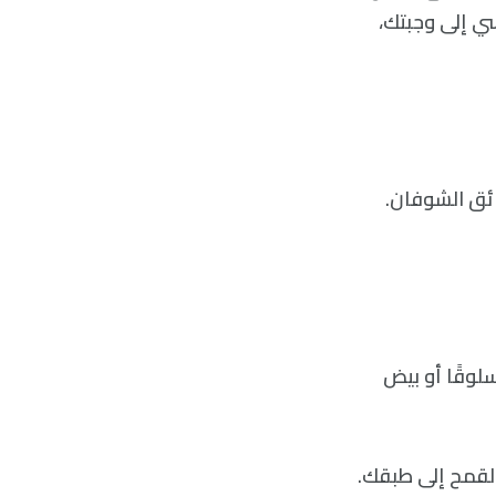
ي إلى وجبتك،
قائق الشوفان.
لوقًا أو بيض
القمح إلى طبقك.