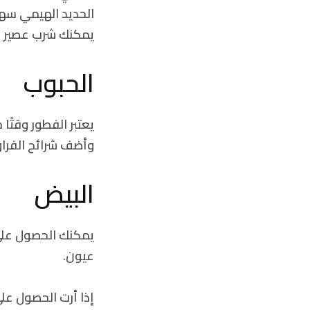
الحديد الهيمي سهل
يمكنك شرب عصير ال
الحبوب
يعتبر الفطور وقتًا
وأضف شرائح الفراو
البيض
يمكنك الحصول على 
عيون.
إذا أرت الحصول على