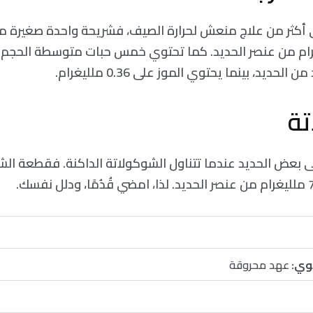
 أكثر من علاج منعش لحرارة الصيف، فشريحة واحدة صغيرة م
0.6 ملليغرام من عنصر الحديد. كما تحتوي خمس حبات متوسطة الحج
حديد، بينما يحتوي الموز على 0.36 ملليغرام.
تة
بعض الحديد عندما تتناول الشوكولاتة الداكنة. فقطعة الشو
وي:
عهد محروقة