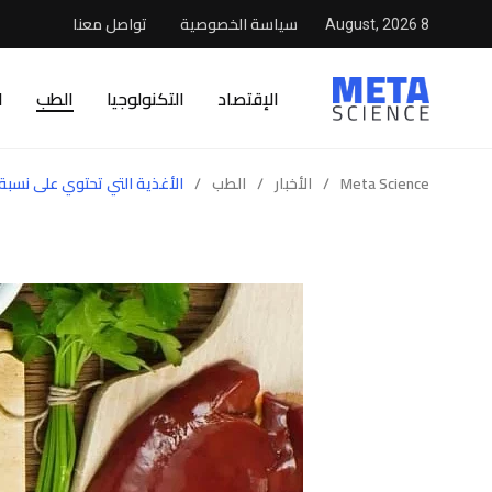
سياسة الخصوصية
تواصل معنا
8 August, 2026
الإقتصاد
التكنولوجيا
الطب
ا
Meta Science
/
الأخبار
/
الطب
/
الأغذية التي تحتوي على نسبة 