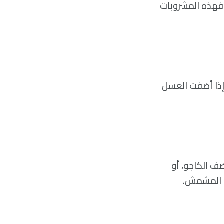
 فهذه المشروبات
إذا أضفت العسل
ف الكاجو، أو
أو المشمش.