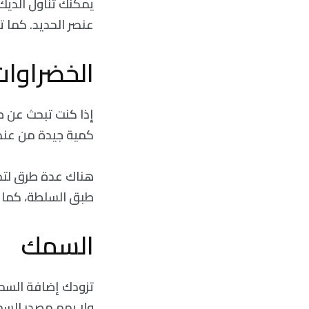
عنصر الحديد. كما تحتوي 
الخضراوات 
إذا كنت تبحث عن طب
كمية جيدة من عنصر
هناك عدة طرق لتحض
طبق السلطة، كما 
السمك
تزودك إضافة السمك
ولا يهم مصدر السم