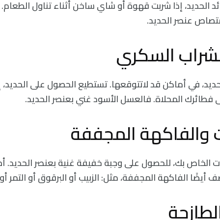
 الحديد، إذا شربت قهوة أو شاي ساخن أثناء تناول الطعام.
تصاص عنصر الحديد.
لشراب السكري
يد، في أماكن قد لاتتوقعها. تستطيع الحصول على الحديد، 
ى فطائرك المحلاة. فالعسل الأسود غني بعنصر الحديد.
 والفاكهة المجففة
ت الخاص بك، للحصول على وجبة خفيفة غنية بعنصر الحديد. أض
 أيضًا الفاكهة المجففة، مثل: الزبيب أو البرقوق أو التمر 
لطازجة