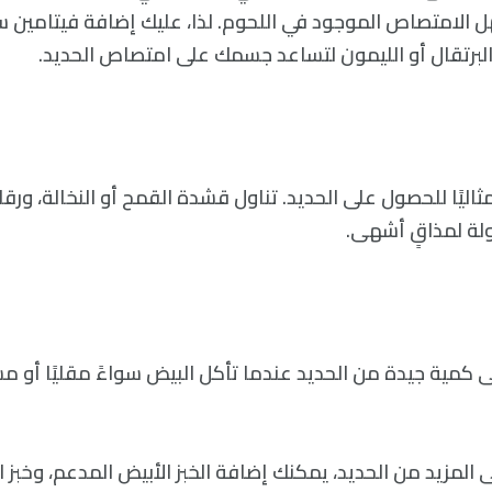
 الامتصاص الموجود في اللحوم. لذا، عليك إضافة فيتامين س
برتقال أو الليمون لتساعد جسمك على امتصاص الحديد.
 مثاليًا للحصول على الحديد. تناول قشدة القمح أو النخالة، ور
لة لمذاقٍ أشهى.
كمية جيدة من الحديد عندما تأكل البيض سواءً مقليًا أو مس
 المزيد من الحديد، يمكنك إضافة الخبز الأبيض المدعم، وخبز 