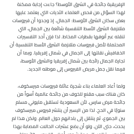
الإفريقية جائحة في الشرق الأوسط؟ جاءت إجابة ممكنة
لهذا السؤال من فحص العلماء الثديات التي يعتمد عليها
بعض سكان الشرق الأوسط: الجمال. إذ وجدوا أن فيروسات
متلازمة الشرق الأسط التنفسية شائعة بين الجمال، التي
تنقله عبر أنوفها بقطرات المخاط. لذا فإن أحد التفسيرات
المحتملة لأصل فيروسات متلازمة الشرق الأسط التنفسية أن
الخفافيش نقلتها إلى الجمال في شمال إفريقيا. وبما أن
تجارة الجمال رائجة بين شمال إفريقيا والشرق الأوسط،
فربما نقل جمل مريض الفيروس إلى موطنه الجديد.
ولما أعاد العلماء بناء شجرة عائلة فيروسات ميرسكوف،
كان هناك سبب مقنع للخوف من جائحة عالمية أسوأ من
جائحة مرض سارس. لأن السعودية تستقبل مليوني مسلم
سنويًا في الحج. لذا من اليسير أن ينتشر فيروس ميرسكوف
بين الجموع، ثم ينتقل إلى بلدانهم حول العالم. ولكن هذا لم
يحدث، حتى الآن. ولو أن بضع عشرات الحالات المصابة بهذا