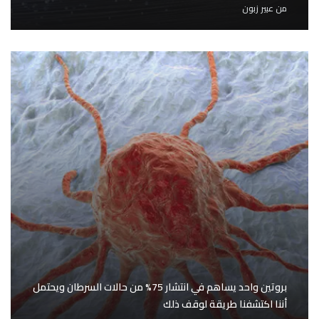
من
عبير زبون
بروتين واحد يساهم في انتشار 75% من حالات السرطان ويحتمل
أننا اكتشفنا طريقة لوقف ذلك