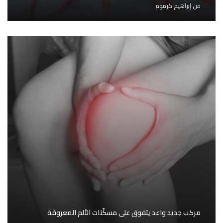
من
إبراهيم كرموم
مركب جديد واعد يتفوق على مسكّنات الألم المعروفة