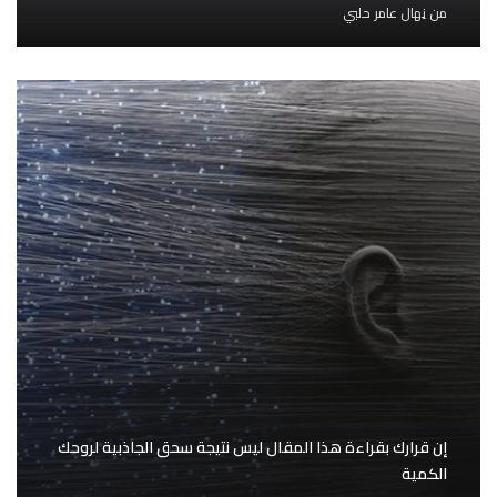
من
نِهال عامر حلبي
إن قرارك بقراءة هذا المقال ليس نتيجة سحق الجاذبية لروحك
الكمية