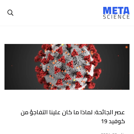
عصر الجائحة: لماذا ما كان علينا التفاجؤ من
كوفيد 19