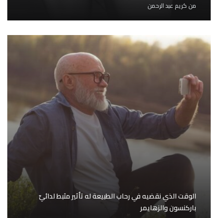
من
كريم عبد الرحمن
الوقت الذي نقضيه في رحاب الطبيعة له تأثير مثبط لدائيّ
باركنسون والزهايمر