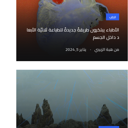
الطب
الأطباء يبتكرون طريقةً جديدةً للطباعة ثلاثيّة الأبعا
د داخل الجسم
.
من
هبة الزبيبي
يناير 5, 2024