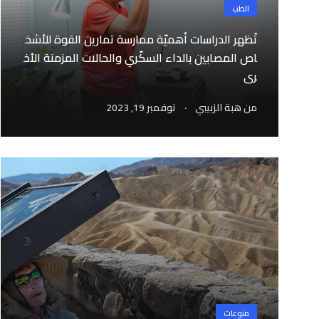
الطب
تُظهر الدراسات أهميّة ممارسة تمارين القوة للأشخ
اص المصابين بالداء السكّري والحالات المزمنة الأخ
رى
.
من
هبة الزبيبي
نوفمبر 19, 2023
منوعات