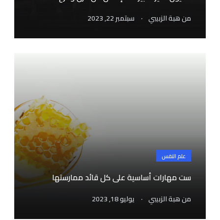
.
من
هبة الزبيبي
سبتمبر 22, 2023
علم النفس
ست مهارات أساسية على كل قائد ممارستها
.
من
هبة الزبيبي
يوليو 18, 2023