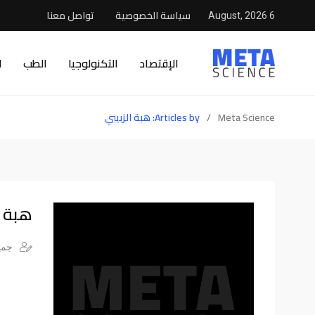
سياسة الخصوصية
تواصل معنا
6 August, 2026
الإقتصاد
التكنولوجيا
الطب
ا
Meta Science
/
Articles by: هبة الزبيبي
هبة ا
جميع