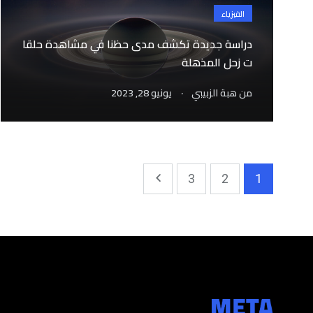
الفيزياء
دراسة جديدة تكشف مدى حظنا في مشاهدة حلقا
ت زحل المذهلة
.
من
هبة الزبيبي
يونيو 28, 2023
3
2
1