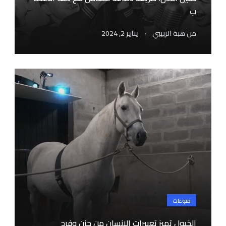
ب
.
من
هبة الزبيبي
يناير 2, 2024
منوعات
الخيول تميز تعبيرات الإنسان من حزن وفرح