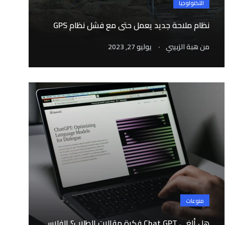
التكنولوجيا
نظام ملاحة جديد يعمل حتى مع فشل نظام GPS
.
من
هبة الزبيبي
يوليو 27, 2023
منوعات
هل ألغى Chat GPT فكرة مقالات الطلاب؟ الفلاس