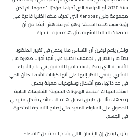
سنة 2020 أو الدراسة التي أجراها مؤخرًا: “عموما، لم تكن
مجموعة جنين Xenopus التي تعرف هذه الخلايا قادرة على
رؤية سبب هذه الضجة.” وهو غير مندهش أيضًا من أن
تجمعات الخلايا البشرية مثل هذه سوف تتحرك.
ولكن يزعم ليفين أن الأساس هنا يكمن في تغيير المنظور.
بدلاً من النظر إلى تجمعات الخلايا على أنها أجزاء صغيرة من
الأنسجة التي يمكن استخدامها للتحقيق في علم الأحياء
البشري، ينبغي النظر إليها على أنها كيانات تشبه الكائن الحي
في حد ذاتها، مع أشكال وسلوكيات معينة يمكن
استخدامها ك “منصة الروبوتات الحيوية” للتطبيقات الطبية
وغيرها، مثلًا عن طريق تعديل هذه الخصائص بشكلٍ منهجي
للحصول على السلوك المفيد مثل إصلاح الأنسجة المتضررة
في الجسم.
يقول ليفين إن الإنسان الآلي يقدم لمحة عن “الفضاء