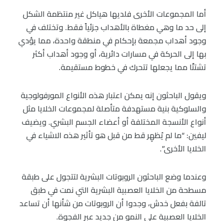
أما المجموعات الأخرى فلديها هياكل غير منتظمة الشكل
إلى حد ما وهي مغطاة بالأهداب جزئياً فقط. وتختلف في
وجود أهداب مجمعة بإحكام في منطقة واحدة، مما يؤدي
بها إلى الحركة في مسارات دائرية، أو وجود أهداب أكثر
تشتتًا مما يجعلها تتحرك في خطوط مستقيمة.
ويقول الباحثون إنه يمكن اعتبار هذه الأنواع المورفولوجية
والسلوكية بنية مستهدفة متأصلة لمجموعات الخلايا مثل
أنواع الأنسجة المختلفة أو أعضاء الجسم البشري. ويضيف
ليفين: “ما لم يُظهِر قط من قبل هو تأثير هذه الاشياء في
الخلايا الأخرى”.
وعندما وضع الباحثون الروبوتات البشرية لتتجول على طبقة
مسطحة من الخلايا العصبية البشرية التي نمت في طبق
تالفة بفعل خدش، وجدوا أن الروبوتات من شأنها أن تساعد
الخلايا العصبية على النمو من جديد عبر الفجوة.