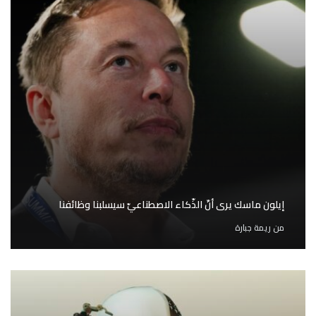
إيلون ماسك يرى أنّ الذّكاء الاصطناعيّ سيسلبنا وظائفنا
من
ريمة جبارة