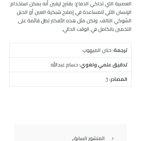
العصبية التي تحاكي الدماغ؛ يقترح ليفين أنه يمكن استخدام
الإنسان الآلي للمساعدة في إصلاح شبكية العين أو الحبل
الشوكي التالف. ولكن مثل هذه الأفكار تظل قائمة على
التخمين بالكامل في الوقت الحالي.
ترجمة:
حنان الميهوب
تدقيق علمي ولغوي:
حسام عبدالله
المصادر:
1
المنشور السابق