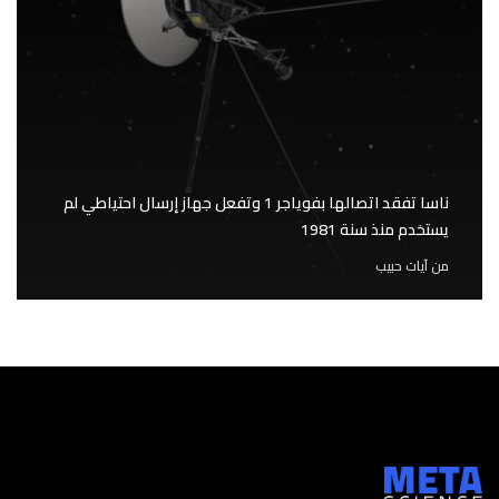
ناسا تفقد اتصالها بفوياجر 1 وتفعل جهاز إرسال احتياطي لم
يستخدم منذ سنة 1981
من
آيات حبيب