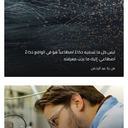
ليس كل ما نسميه ذكاءً اصطناعياً هو في الواقع ذكاءٌ
اصطناعي. إليك ما يجب معرفته
من
رنا عبد الرحمن