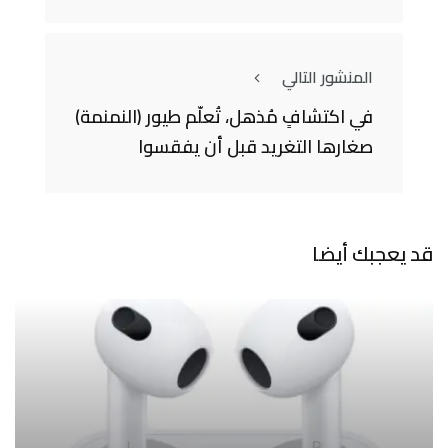
المنشور التالي
في اكتشافٍ مُذهل، تُعلّم طيور (النمنمة)
صغارها التغريد قبل أن يفقسوا
قد يعجبك أيضا