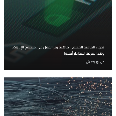
تجهل الغالبية العظمى ماهية رمز القفل على متصفح الإنترنت،
وهذا يعرضنا لمخاطر أمنية!
من
نور بكداش