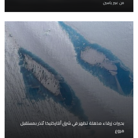
من
عبير ياسين
بحيرات زرقاء مذهلة تظهر في شرق أنتاركتيكا تُنذر بمستقبل
مروع