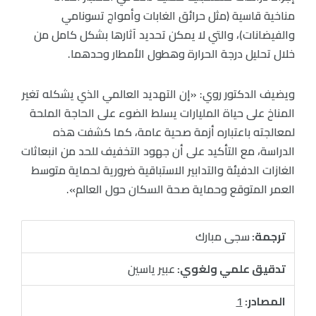
مناخية قاسية (مثل حرائق الغابات وأمواج تسونامي
والفيضانات)، والتي لا يمكن تحديد آثارها بشكل كامل من
خلال تحليل درجة الحرارة وهطول الأمطار وحدهما.
ويضيف الدكتور روي: «إن التهديد العالمي الذي يشكله تغير
المناخ على حياة المليارات يسلط الضوء على الحاجة الملحة
لمعالجته باعتباره أزمة صحية عامة، كما كشفت هذه
الدراسة، مع التأكيد على أن جهود التخفيف للحد من انبعاثات
الغازات الدفيئة والتدابير الاستباقية ضرورية لحماية متوسط ​​
العمر المتوقع وحماية صحة السكان حول العالم».
ترجمة:
سجى مبارك
تدقيق علمي ولغوي:
عبير ياسين
المصادر:
1