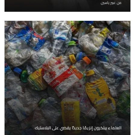
من
عبير ياسين
العلماء يبتكرون إنزيمًا جديدًا يقضي على البلاستيك