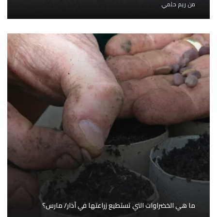
من
ريم حلمي
ما هي الخضراوات التي تستطيع زراعتها في آذار/ مارس؟