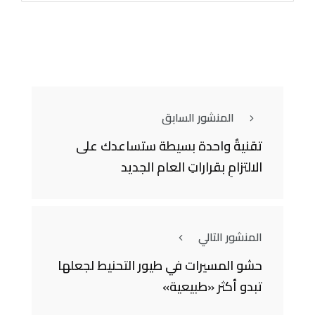
المنشور السابق
تقنيةٌ واحدة بسيطة ستساعدك على
الالتزامِ بقراراتِ العام الجديد
المنشور التالي
حشو المسيرات في طيور التحنيط لجعلها
تبدو أكثر «طبيعية»