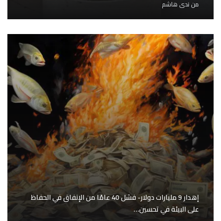
من
ندى هاشم
إهدار 9 مليارات دولار- فشل 40 عامًا من الإنفاق في الحفاظ
على البيئة في تحسين…