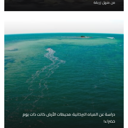
من
منهل زريقة
دراسة عن المياه البركانية: محيطات الأرض كانت ذات يوم
خضراء!