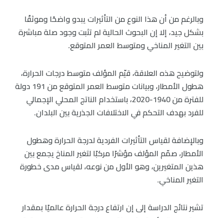
وبالرغم من أن هذا النوع من التأثيرات يبدو واضحًا وموثقًا
بشكل جيد، إلا إن البحوث الحالية لم تثبت وجود صلة مباشرة
بين التغير المناخي ومتوسط العمر المتوقع.
ولتوضيح هذه العلاقة، قيّم المؤلف متوسط درجات الحرارة،
هطول الأمطار، وبيانات متوسط العمر المتوقع من 191 دولة
للفترة من 1940-2020، باستخدام الناتج المحلي الإجمالي
للفرد بهدف التحكم في الاختلافات الجذرية بين البلدان.
وبالإضافة لقياس التأثيرات الفردية لدرجة الحرارة وهطول
الأمطار، صمّم المؤلف مؤشرًا مركبًا لتغير المناخ يجمع بين
هذين المتغيرين، وهو الأول من نوعه، لقياس مدى خطورة
التغير المناخي.
تشير نتائج الدراسة إلى إن ارتفاع درجة الحرارة عالميًا بمقدار