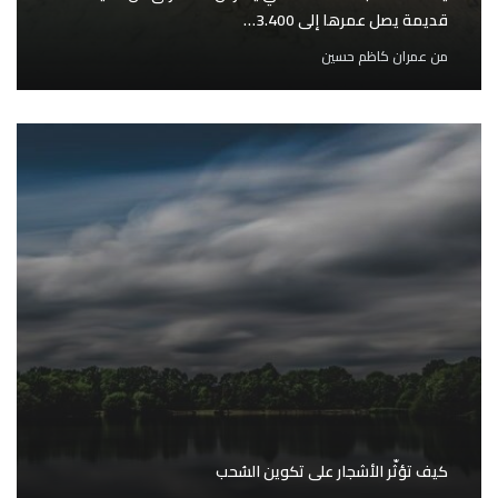
قديمة يصل عمرها إلى 3.400…
من
عمران كاظم حسين
كيف تؤثّر الأشجار على تكوين السُحب