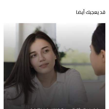
قد يعجبك أيضا