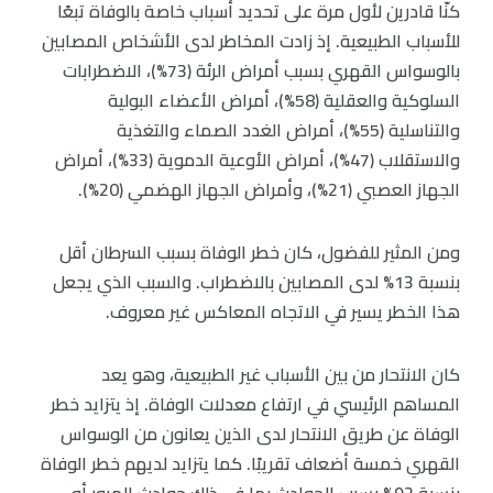
كنّا قادرين لأول مرة على تحديد أسباب خاصة بالوفاة تبعًا
للأسباب الطبيعية. إذ زادت المخاطر لدى الأشخاص المصابين
بالوسواس القهري بسبب أمراض الرئة (73%)، الاضطرابات
السلوكية والعقلية (58%)، أمراض الأعضاء البولية
والتناسلية (55%)، أمراض الغدد الصماء والتغذية
والاستقلاب (47%)، أمراض الأوعية الدموية (33%)، أمراض
الجهاز العصبي (21%)، وأمراض الجهاز الهضمي (20%).
ومن المثير للفضول، كان خطر الوفاة بسبب السرطان أقل
بنسبة 13% لدى المصابين بالاضطراب. والسبب الذي يجعل
هذا الخطر يسير في الاتجاه المعاكس غير معروف.
كان الانتحار من بين الأسباب غير الطبيعية، وهو يعد
المساهم الرئيسي في ارتفاع معدلات الوفاة. إذ يتزايد خطر
الوفاة عن طريق الانتحار لدى الذين يعانون من الوسواس
القهري خمسة أضعاف تقريبًا. كما يتزايد لديهم خطر الوفاة