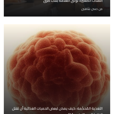
اللفتات الصغيرة توثّق العلاقة بثلاث طرق
من
حسن شاهين
التغذية المُحكَمة: كيف يمكن لبعض الحميات الغذائية أن تقتل