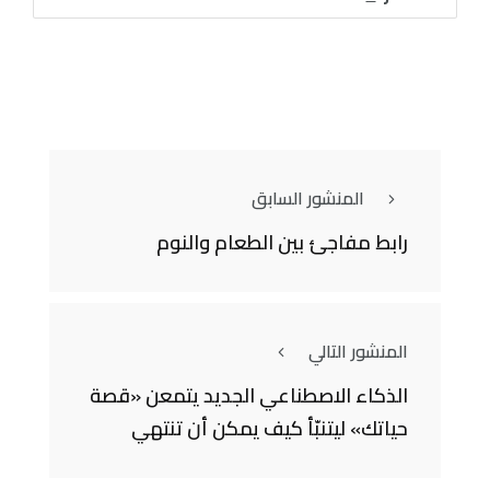
المنشور السابق
رابط مفاجئ بين الطعام والنوم
المنشور التالي
الذكاء الاصطناعي الجديد يتمعن «قصة
حياتك» ليتنبّأ كيف يمكن أن تنتهي