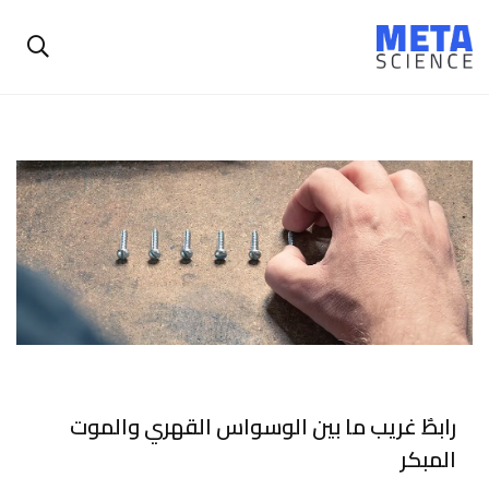
رابطٌ غريب ما بين الوسواس القهري والموت
المبكر