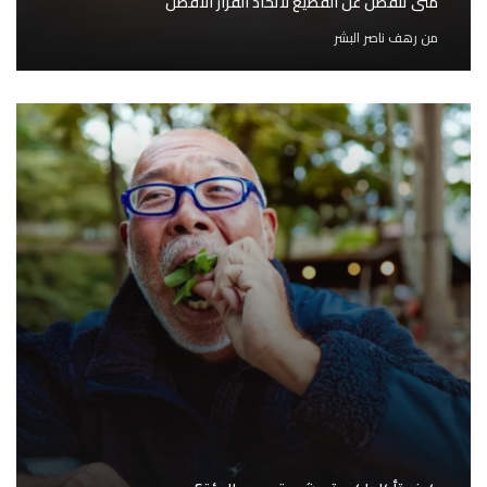
متى تنفصل عن القطيع لاتخاذ القرار الأفضل
من
رهف ناصر البشر