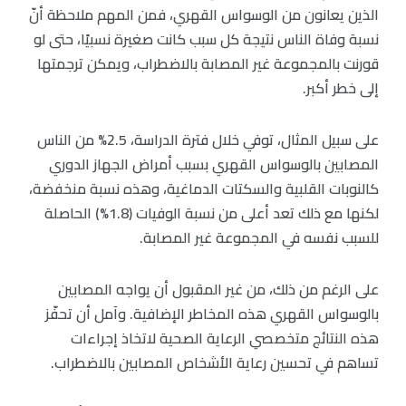
الذين يعانون من الوسواس القهري، فمن المهم ملاحظة أنّ
نسبة وفاة الناس نتيجة كل سبب كانت صغيرة نسبيًا، حتى لو
قورنت بالمجموعة غير المصابة بالاضطراب، ويمكن ترجمتها
إلى خطر أكبر.
على سبيل المثال، توفي خلال فترة الدراسة، 2.5% من الناس
المصابين بالوسواس القهري بسبب أمراض الجهاز الدوري
كالنوبات القلبية والسكتات الدماغية، وهذه نسبة منخفضة،
لكنها مع ذلك تعد أعلى من نسبة الوفيات (1.8%) الحاصلة
للسبب نفسه في المجموعة غير المصابة.
على الرغم من ذلك، من غير المقبول أن يواجه المصابين
بالوسواس القهري هذه المخاطر الإضافية. وآمل أن تحفّز
هذه النتائج متخصصي الرعاية الصحية لاتخاذ إجراءات
تساهم في تحسين رعاية الأشخاص المصابين بالاضطراب.