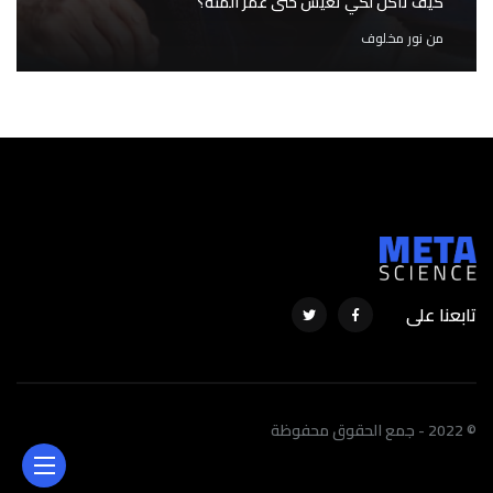
كيف تأكل لكي تعيش حتى عمر المئة؟
من
نور مخلوف
تابعنا على
© 2022 - جمع الحقوق محفوظة