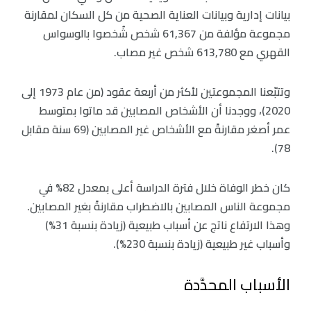
بيانات إدارية وبيانات العناية الصحية من كل السكان لمقارنة
مجموعة مؤلفة من 61,367 شخص شُخصوا بالوسواس
القهري مع 613,780 شخص غير مصاب.
وتتبّعنا المجموعتين لأكثر من أربعة عقود (من عام 1973 إلى
2020)، ووجدنا أن الأشخاص المصابين قد ماتوا بمتوسط
عمر أصغر مقارنةً مع الأشخاص غير المصابين (69 سنة مقابل
78).
كان خطر الوفاة خلال فترة الدراسة أعلى بمعدل 82% في
مجموعة الناس المصابين بالاضطراب مقارنةً بغير المصابين.
وهذا الارتفاع ناتج عن أسباب طبيعية (زيادة بنسبة 31%)
وأسباب غير طبيعية (زيادة بنسبة 230%).
الأسباب المحدَّدة