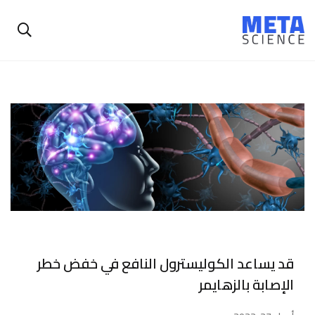
قد يساعد الكوليسترول النافع في خفض خطر
الإصابة بالزهايمر