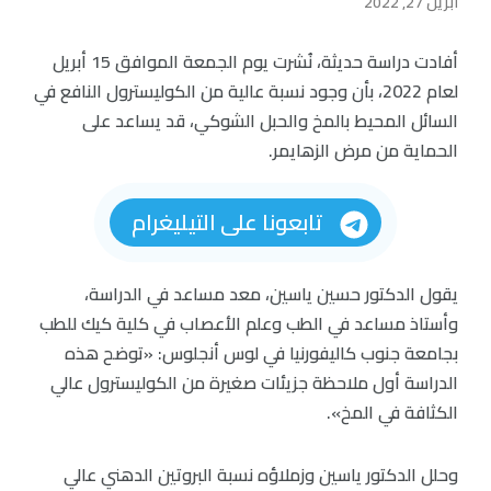
أبريل 27, 2022
أفادت دراسة حديثة، نُشرت يوم الجمعة الموافق 15 أبريل
لعام 2022، بأن وجود نسبة عالية من الكوليسترول النافع في
السائل المحيط بالمخ والحبل الشوكي، قد يساعد على
الحماية من مرض الزهايمر.
تابعونا على التيليغرام
يقول الدكتور حسين ياسين، معد مساعد في الدراسة،
وأستاذ مساعد في الطب وعلم الأعصاب في كلية كيك للطب
بجامعة جنوب كاليفورنيا في لوس أنجلوس: «توضح هذه
الدراسة أول ملاحظة جزيئات صغيرة من الكوليسترول عالي
الكثافة في المخ».
وحلل الدكتور ياسين وزملاؤه نسبة البروتين الدهني عالي