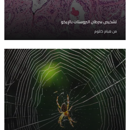
تشخيص سرطان البروستات بالإيكو
من
هيام كلثوم