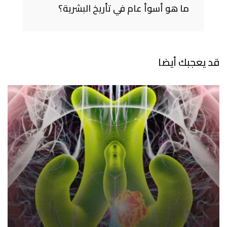
ما هو أسوأ عام في تأريخ البشرية؟
قد يعجبك أيضا