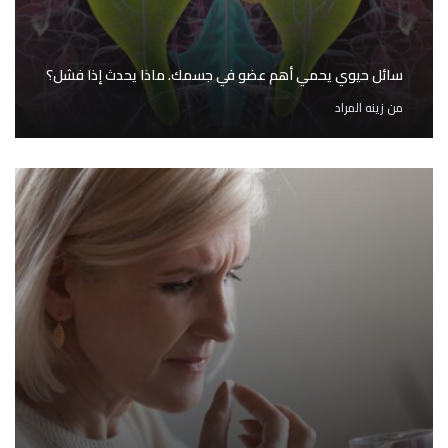
سائل حيوي يحمي أهم عضو في جسمك. ماذا يحدث إذا فشل؟
من
زينه المراد