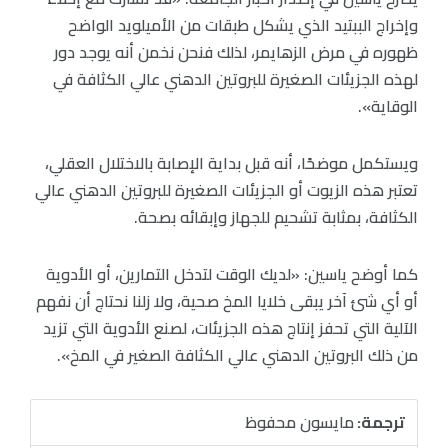
وإخراج الببتيد الذي يشكل طبقات من الأميلويد الواضح
ظهوره في مرض الزهايمر، لذلك فنحن نخمن أنه يوجد دور
لهذه الجزيئات الصغيرة للبروتين الدهني عالي الكثافة في
الوقاية».
ويستكمل موضحًا، أنه قبل بداية الإصابة بالاختلال العقلي،
تعتبر هذه الزيوت أو الجزيئات الصغيرة للبروتين الدهني عالي
الكثافة، بمثابة تشحيم للجهاز وإبقائه بصحة.
كما أوضح ياسين: «لديك الوقت لتدخل التمارين، أو الأدوية
أو أي شئ آخر يبقى خلايا المخ صحية، ولا زلنا نحتاج أن نفهم
الآلية التي تحفز إنتاج هذه الجزيئات، لصنع الأدوية التي تزيد
من ذلك البروتين الدهني عالي الكثافة الصغير في المخ».
ترجمة:
مايسون محفوظ