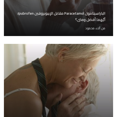
الباراسيتامول Paracetamol مقابل الإيبوبروفين Ipubrofen:
أيّهما أفضل ومتى؟
من
آلاء محمود