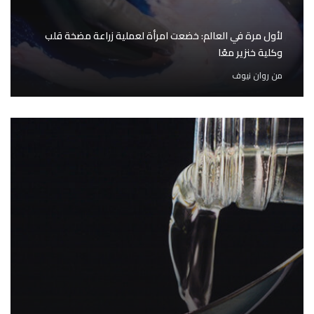
لأول مرة في العالم: خضعت امرأة لعملية زراعة مضخة قلب
وكلية خنزير معًا
من
روان نيوف