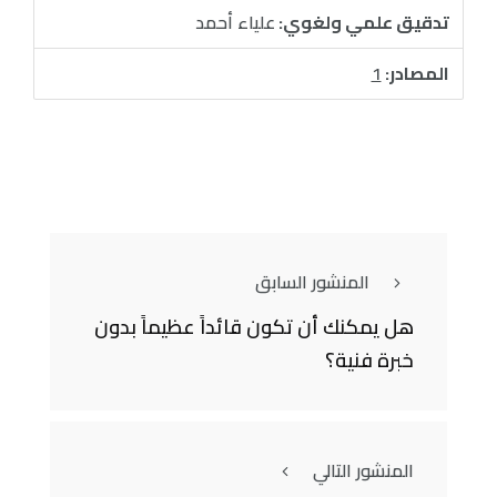
تدقيق علمي ولغوي:
علياء أحمد
المصادر:
1
المنشور السابق
هل يمكنك أن تكون قائداً عظيماً بدون
خبرة فنية؟
المنشور التالي