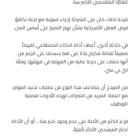
تلقائيًا المتقدمين الأكبر سنًا.
نتيجة لذلك، كان على الشركة إجراء تسوية مع لجنة تكافؤ
فرص العمل الأمريكية بشأن تهم التمييز على أساس السن.
في حادثة أخرى، أعطت أداة الذكاء الاصطناعي تقييماً
ضعيفاً لفنانة مكياج بناءً على لغة جسدها على الرغم من
أنها حصلت على درجة عالية من المهارة في مهنتها، وفقًا
لبي بي سي.
من المرجح أن يتضاعف هذا النوع من عمليات تجنيد الموارد
مع اعتماد المزيد من الشركات لهذه الأدوات لعملية
التوظيف.
لم نر الكثير من الأدلة على عدم وجود تحيز هنا… أو أن الأداة
تختار المرشحين الأكثر تأهيلاً.