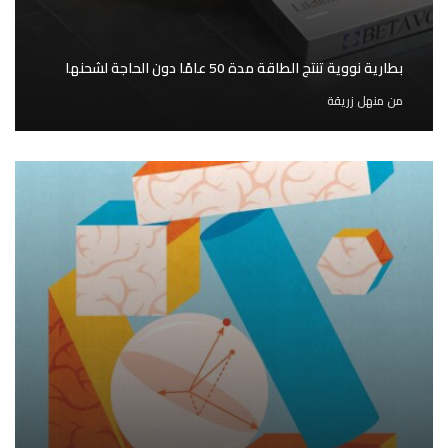
بطارية نووية تنتج الطاقة مدة 50 عامًا دون الحاجة لشحنها
من
منهل زريقة