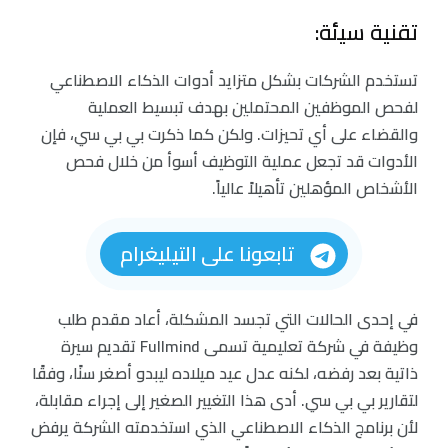
تقنية سيئة:
تستخدم الشركات بشكل متزايد أدوات الذكاء الاصطناعي
لفحص الموظفين المحتملين بهدف تبسيط العملية
والقضاء على أي تحيزات. ولكن كما ذكرت بي بي سي، فإن
الأدوات قد تجعل عملية التوظيف أسوأ من خلال فحص
الأشخاص المؤهلين تأهيلاً عالياً.
تابعونا على التيليغرام
في إحدى الحالات التي تجسد المشكلة، أعاد مقدم طلب
وظيفة في شركة تعليمية تسمى Fullmind تقديم سيرة
ذاتية بعد رفضه، لكنه عدل عيد ميلاده ليبدو أصغر سنًا، وفقًا
لتقارير بي بي سي. أدى هذا التغيير الصغير إلى إجراء مقابلة،
لأن برنامج الذكاء الاصطناعي الذي استخدمته الشركة يرفض