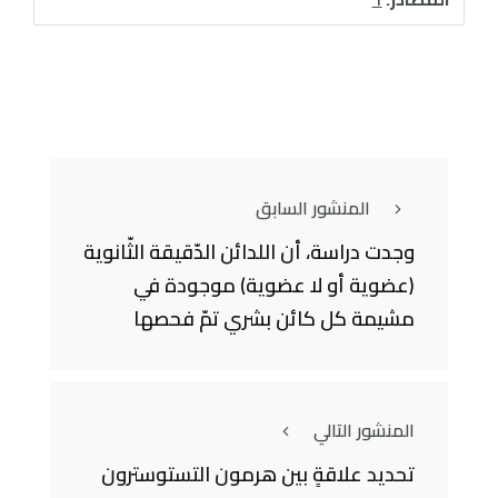
المنشور السابق
وجدت دراسة، أن اللدائن الدّقيقة الثّانوية
(عضوية أو لا عضوية) موجودة في
مشيمة كل كائن بشري تمّ فحصها
المنشور التالي
تحديد علاقةٍ بين هرمون التستوسترون