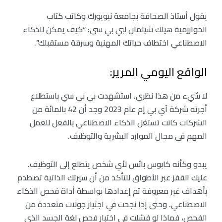
يقول أستاذ الصحافة بجامعة نيويورك وكاتب كتاب
الخوارزمية هيلك شيلمان لبي بي سي: “كيف يمكن للذكاء
الاصطناعي اختطاف حياتك المهنية وسرقة مستقبلك”.
الواقع اليومي المرير:
لا شيء من هذا نظري. استشهدت بي بي سي باستطلاع
أجرته شركة آي بي إم عام 2023 وجد أن 42 بالمائة من
الشركات كانت تستغل الذكاء الاصطناعي بالفعل للعمل
المهم في مجال الموارد البشرية والتوظيف.
يبدو وكأنه كابوس بائس لأي شخص يتطلع إلى التوظيف.
عليك القفز عبر الأطواق للتأكد من أن سيرتك الذاتية تصطدم
بأهداف غير معروفة تم إعدادها بواسطة أداة فحص الذكاء
الاصطناعي. وحتى إذا نجحت في اجتياز جولات متعددة من
الفحص، فماذا لو فشلت في اختبار فحص لغة الجسد الذي