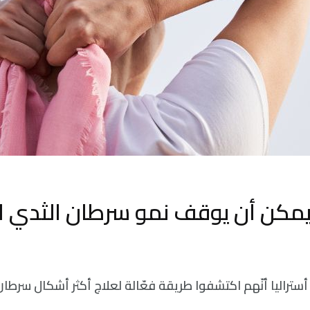
 يمكن أن يوقف نمو سرطان الثدي 
ستراليا أنّهم اكتشفوا طريقة فعّالة لعلاج أكثر أشكال سرطان 