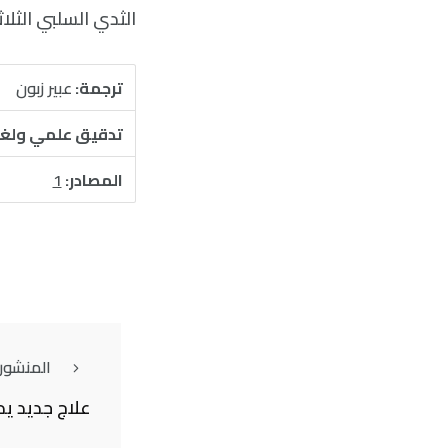
الثدي السلبي الثلا
ترجمة:
عبير زبون
تدقيق علمي ولغ
المصادر:
1
المنشور
علاج جديد يد