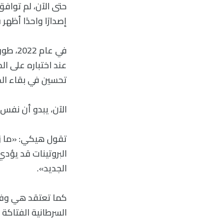
إصدارًا واحدًا أظهر 
عند اختباره على ال
تحسين في بقاء الحي
الآن، يبدو أن نفس ا
تقول هيكي: «ما زلن
البروتينات قد يؤدي
الجديد».
السرطانية الفتاكة 