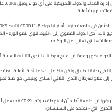
حتى الآن، لم توا
فوائد سريرية أولية.
حيوانات، أدى الدواء الفموي إلى «تثبيط قوي لنمو الورم» الذ
وانات» التي تعاني من اللوكيميا.
لدواء يظهر وعودًا في علاج سرطانات الثدي الثلاثية السلبية أي
ا في بداية الطريق ولكن بناءً على هذه الأدلة الأولية، نعتقد
 إلى علاج لسرطان الثدي الثلاثي السلبي وينبغي مواصلة تطوي
كما تعتقد هي وفريقها في جامعة أدليد أ
الأخرى التي «تعتمد على الاستنساخ».