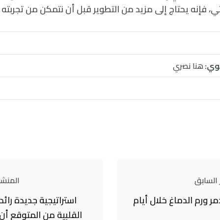
ثي، فإنه يحتاج إلى مزيد من التطوير قبل أن نتمكن من تجربته 
وي:
هنا نصري
 السابق
المنشور
مر ورم الدماغ خلال أيام
استراتيجية جديدة رائد
القلبية من المتوقع أن ت