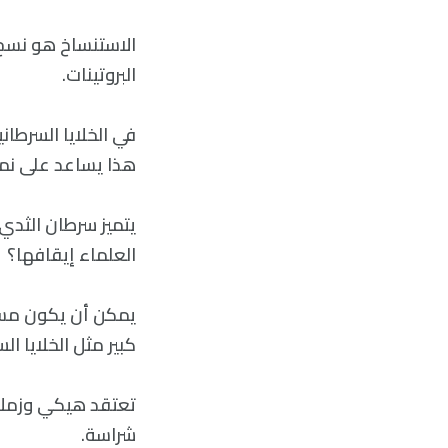
البروتينات.
في الخلايا السرطان
هذا يساعد على نمو
يتميز سرطان الثدي 
العلماء إيقافها؟
كبير مثل الخلايا ال
شراسة.