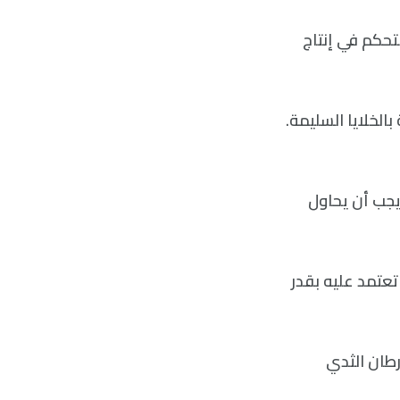
 تساعد بدورها في التحكم في إنتاج
الخلايا السليمة.
يجب أن يحاول
طبيعية تعتمد عليه بقدر
ريريًا لأكثر أنواع سرطان الثدي