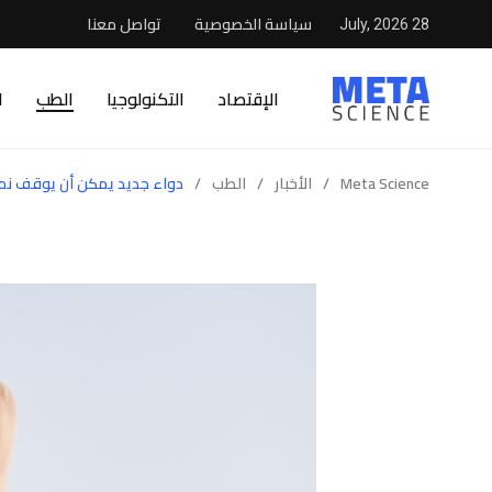
سياسة الخصوصية
تواصل معنا
28 July, 2026
الإقتصاد
التكنولوجيا
الطب
ا
Meta Science
/
الأخبار
/
الطب
/
دواء جديد يمكن أن يوقف نم