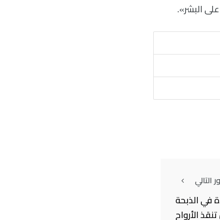
على البشر».
 التالي
ة في الذبحة
نقذ الأرواح