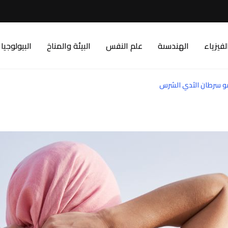
لفيزياء
الهندسىة
علم النفس
البيئة والمناخ
البيولوجيا
و سرطان الثدي الشرس