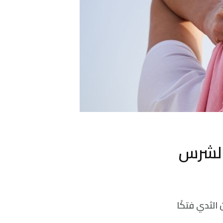
الشرس
الثدي فتكًا