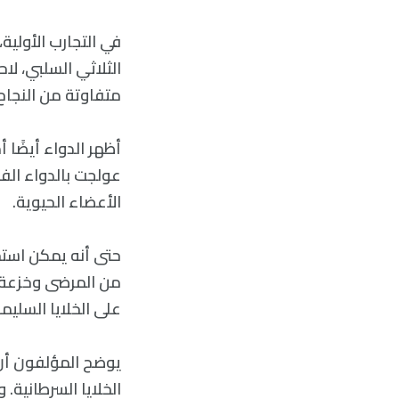
في التجارب الأولية
الثلاثي السلبي، لا
متفاوتة من النجاح 
أظهر الدواء أيضًا أ
عولجت بالدواء الفم
الأعضاء الحيوية.
من المرضى وخزعة ث
على الخلايا السليمة
الخلايا السرطانية.