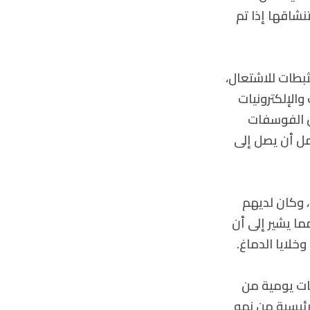
نشاقها إذا تم
بطات للاشتعال،
الإلكترونيات
ن الفوسفات
ل أن يصل إلى
، وكان لديهم
ا يشير إلى أن
خلايا الدماغ.
ايا الدبقية قليلة التفرع في أدمغة الحيوانات بعد 10 جرعات يومية من
رئيسية من نمو