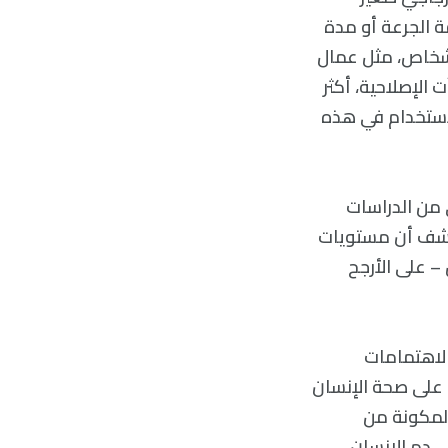
ة الجرعة أو مدة
أشخاص، مثل عمال
لإصلاحية، أكثر
لاستخدام في هذه
 من الدراسات
تكتشف أن مستويات
– على الأرجح
الاهتمامات
 على صحة الإنسان
المكونة من
 دم الإنسان،