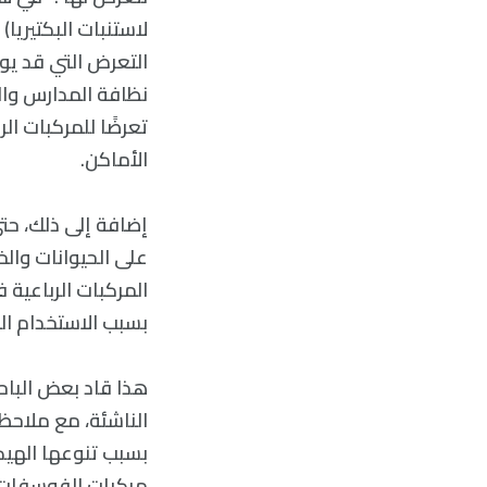
لاستنبات البكتيري
التعرض التي قد يو
نظافة المدارس وال
تعرضًا للمركبات ا
الأماكن.
إضافة إلى ذلك، حت
على الحيوانات والخ
المركبات الرباعية 
بسبب الاستخدام ال
هذا قاد بعض الباحث
الناشئة، مع ملاحظ
بسبب تنوعها الهيكل
مركبات الفوسفات ا