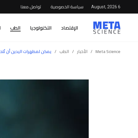
سياسة الخصوصية
تواصل معنا
6 August, 2026
الإقتصاد
التكنولوجيا
الطب
ا
Meta Science
/
الأخبار
/
الطب
/
يمكن لمطهرات اليدين أن تُلحق