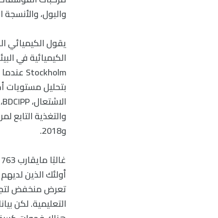
والبول، والأنسجة ا
الكيميائية في البي
بتحليل مستويات أ
ا
و2018.
أولئك الذين لديهم
تعرض منخفض لتجربة
التعليمية. لكن بيا