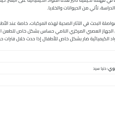
في فهمنا لكيفية تأثير هذه المواد الكيميائية على البشر، ح
لدراسة، تأتي من الحيوانات والخلايا.
اصلة البحث في الآثار الصحية لهذه المركبات، خاصة عند الأط
: “إن الجهاز العصبي المركزي النامي حساس بشكل خاص للطعن ا
د الكيميائية ضار بشكل خاص للأطفال إذا حدث خلال فترات حرج
وي:
دنيا سيد