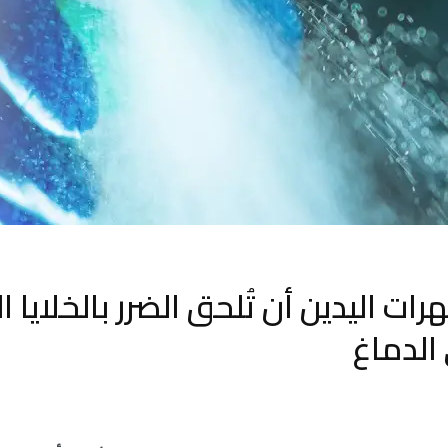
ت اليدين أن تُلحق الضرر بالخلايا ا
الدماغ