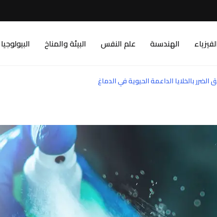
لفيزياء
الهندسىة
علم النفس
البيئة والمناخ
البيولوجيا
 الضرر بالخلايا الداعمة الحيوية في الدماغ