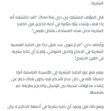
البشرية.
قال المؤلف المشارك زين داي Zhen Dai: “لقد اكتشفنا أنه
إذا قمت بإنشاء بيئة مثالية في أجنة الخنزير، فإن الخلايا
البشرية تدخل هذه المساحات بشكل طبيعي”.
وأضاف داي: “لم نرَ سوى عدد قليل جدًا من الخلايا العصبية
البشرية في الدماغ والحبل الشوكي، ولم نرَ أي خلايا بشرية
في القرن الجنسي”.
يعتبر منع غزو الخلايا البشرية إلى الأنسجة التناسلية أمرًا
حاسمًا، لأنه في حال عدم التحكم فيه يكون هناك خطر على
إنشاء مخلوقات هجينة بين الإنسان والخنزير بطريقة غير
منضبطة.
ومع ذلك فإن وجود أي خلايا بشرية في أدمغة الخنازير لا يزال