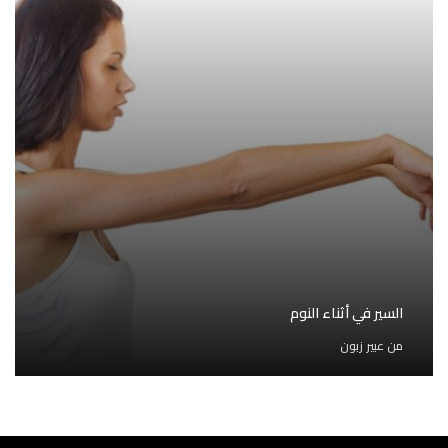
السير في أثناء النوم
من
عبير زبون