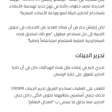
الجديدة تصف خطوات رائدة في نهج جديد لهندسة الأعضاء
باستخدام الخنازير كبيئة لنمو وزراعة الأعضاء البشرية”.
لكن إيليتش حذر من أن هناك العديد من التحديات في تحويل
التجربة إلى حل مستدام، فيقول: “مع ذلك تستحق هذه
الاستراتيجية المثيرة للاهتمام استكشافاً إضافياً”.
تحرير الجينات
تحدي كبير في إنشاء مثل هذه الهجائيات كان في أن خلايا
الخنزير تتفوق على خلايا الإنسان.
للتغلب على العقبات استخدم الفريق تحرير الجينات CRISPR
لحذف جينين أساسيين يتطلبهما تكوين الكُلى داخل جنين
الخنزير، مما يخلق ما يسمى ب “المجال الملائم”.