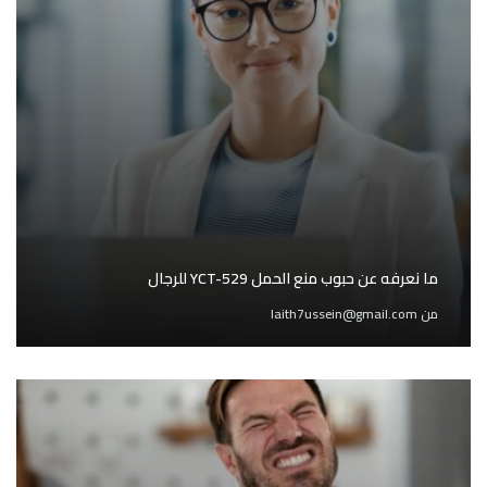
ما نعرفه عن حبوب منع الحمل YCT-529 للرجال
من
laith7ussein@gmail.com