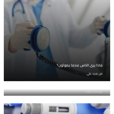
ماذا يرى الناس عندما يموتون؟
من
مجد علي
دراسة تحليلية تبين تباطؤًا كبيرًا في ارتفاع متوسط العمر
المتوقع
من
آيات حبيب