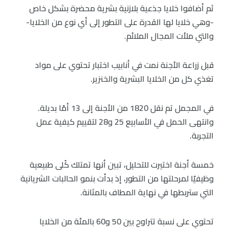
ثم أضافوا خلايا جذعية بلازنية بشرية محضرة بشكل خاص
-وهي خلايا لها القدرة على التطور إلى أي نوع من الخلايا-
والتي ملأت المجال الملائم.
قبل زراعة الأجنة نمت في أنابيب اختبار تحتوي على مواد
تغذي كل من الخلايا البشرية والخنزير.
في المجمل تم نقل 1820 من الأجنة إلى 13 أمًا بديلة.
وانتهى الحمل في الأسابيع 25 و28 لتقييم كيفية عمل
التجربة.
خمسة أجنة اختيرت للتحليل، تبين أنها تمتلك كُلى طبيعية
وظيفيًا لمرحلتها من التطور، إذ بدأت بنمو الحالبات الشريانية
التي ستربطها في نهاية المطاف بالمثانة.
تحتوي على نسبة تتراوح بين 50 و60 بالمئة من الخلايا