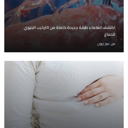
اكتشف العلماء طبقة جديدة كاملة من التركيب البنيوي
للدماغ
من
عبير زبون