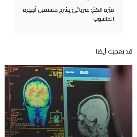
ميّزة الكمّ: فيزيائيّ يشرح مستقبل أجهزة
الحاسوب
قد يعجبك أيضا