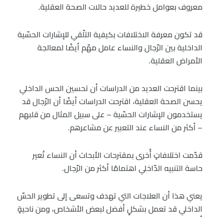
معروف بعوامل خطيرة للعديد حالات الصحة العقلية.
قد تكون معرفة الاختلافات بكيفية التلّقي للإشارات الحسّية
الداخلية بين الرّجال والنساء عامل مهّم أيضًا لمعالجة
الأمراض العقلية.
بينما اقترحت العديد من الدراسات أن تحسين الحس الداخلي
يحسن الصحة العقلية، اقترحت الدراسات أيضًا أن الرّجال قد
يستخدمون الإشارات الحسّية – على سبيل المثال من قلبهم
– أكثر من النساء عند التعبير عن مشاعرهم.
قدّمت اختلافاتٍ أُخرى بمقترحات الأبحاث أن النساء تُعير
حاسة التنبيه الدّاخلي اهتمامًا أكثر من الرّجال.
يعني هذا أن العلاجات التي تهدف وتسعى إلى تطوير الحسّ
الداخلي قد تعمل بشكلٍ أفضل لبعض الأشخاص، ومن ناحيةٍ