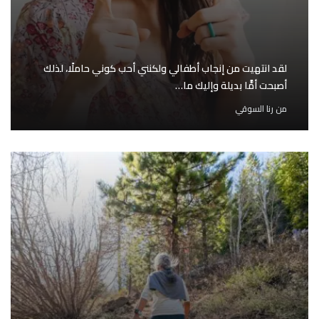
لقد انتهيت من إنجاب أطفالي ولكنني أحب كوني حاملًا، لذلك
أصبحت أمًّا بديلة وإليك ما…
من
رنا السوقي