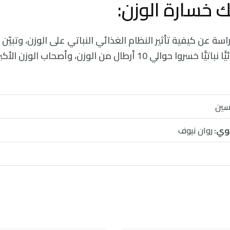
ع الباحثون 15 دراسة عن كيفية تأثير النظام الغذائي النباتي على الوزن، وت
اعتمدوا نظامًا غذائيًّا نباتيًّا خسروا حوالي 10 أرطال من الوزن، وأ
حسين
وي:
روان نيوف