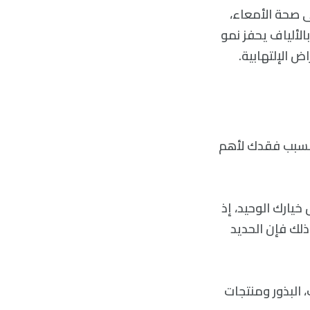
ى صحة الأمعاء،
بالألياف يحفز نمو
ض الإلتهابية.
 بسبب فقدك لأهم
خيارك الوحيد، إذ
ذلك فإن الحديد
 البذور ومنتجات