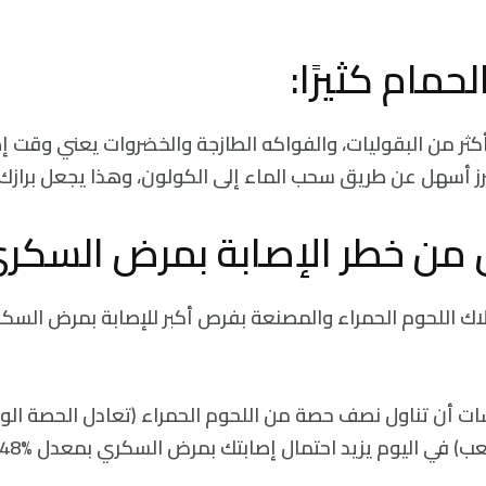
كثر من البقوليات، والفواكه الطازجة والخضروات يعني وقت إ
رز أسهل عن طريق سحب الماء إلى الكولون، وهذا يجعل برازك أ
لاك اللحوم الحمراء والمصنعة بفرص أكبر للإصابة بمرض السك
ت أن تناول نصف حصة من اللحوم الحمراء (تعادل الحصة الو
ب) في اليوم يزيد احتمال إصابتك بمرض السكري بمعدل %48.