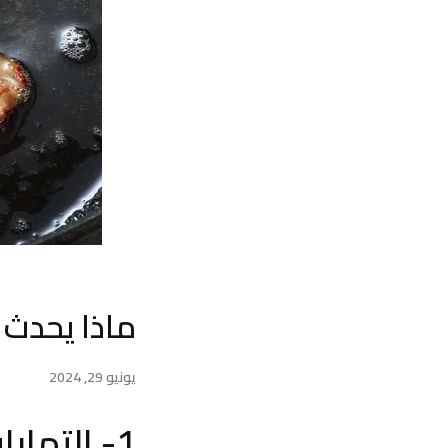
ماذا يحدث 
يونيو 29, 2024
1- التهابات أقل: