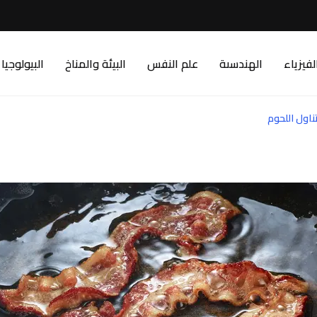
لفيزياء
الهندسىة
علم النفس
البيئة والمناخ
البيولوجيا
اول اللحوم