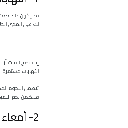
قد يكون ذلك صعبًا
لك على المدى الط
إذ يوضح البحث أن 
التهابات مستمرة، 
تتضمن اللحوم المصنع
فتتضمن لحم البقر، 
2- أمعاء أكثر صحة: