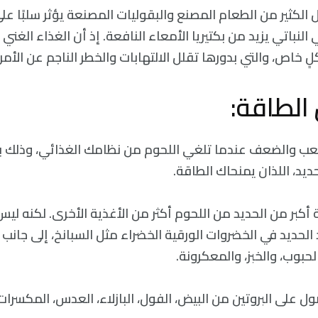
الكثير من الطعام المصنع والبقوليات المصنعة يؤثر سلبًا عل
النباتي يزيد من بكتيريا الأمعاء النافعة. إذ أن الغذاء الغني 
لٍ خاص، والتي بدورها تقلل الالتهابات والخطر الناجم عن الأمرا
تعب والضعف عندما تلغي اللحوم من نظامك الغذائي، وذلك
حديد، اللذان يمنحاك الطاقة.
بر من الحديد من اللحوم أكثر من الأغذية الأخرى. لكنه ليس 
 الحديد في الخضروات الورقية الخضراء مثل السبانخ، إلى جانب 
حبوب، والخبز، والمعكرونة.
ل على البروتين من البيض، الفول، البازلاء، العدس، المكسرات،