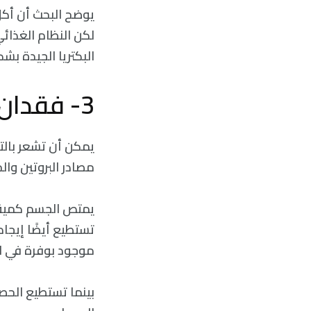
يوضح البحث أن أكل 
لكن النظام الغذائي 
البكتريا الجيدة بشك
3- فقدان الطاقة:
يمكن أن تشعر بال
مصادر البروتين وال
يمتص الجسم كمية أك
تستطيع أيضًا إيجاد
موجود بوفرة في ال
بينما تستطيع الحصو