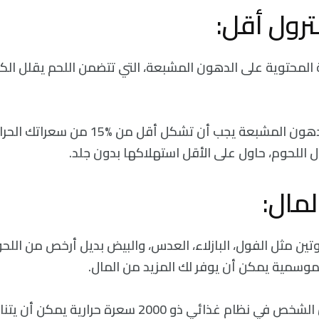
 المحتوية على الدهون المشبعة، التي تتضمن اللحم يقلل الكو
يقول الخبراء أن الدهون المشبعة يجب أن تشكل 
 اللحوم، حاول على الأقل استهلاكها بدون جلد.
بروتين مثل الفول، البازلاء، العدس، والبيض بديل أرخص من اللح
لموسمية يمكن أن يوفر لك المزيد من المال.
تبيّن الإحصائيات أن الشخص في نظام غذائي ذو 2000 سعرة ح