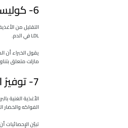
6- كوليسترول أقل:
التقليل من الأغذية
LDL في الدم.
مازلت متعلق بتناول
7- توفيرُ المال:
الأغذية الغنية بال
الفواكه والخضار ا