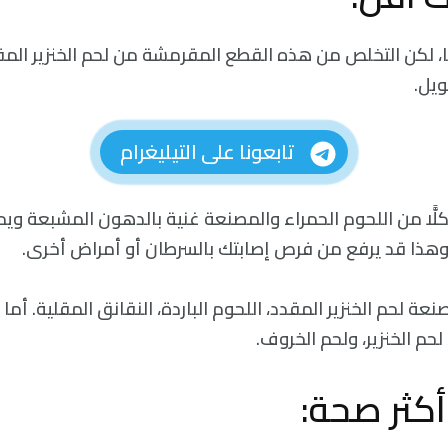
، لكن التخلص من هذه القطع المقرمشة من لحم الخنزير المق
ويل.
تابعونا على التيليغرام
كلًّا من اللحوم الحمراء والمصنعة غنية بالدهون المشبعة وي
وهذا قد يرفع من فرص إصابتك بالسرطان أو أمراض أخرى.
ة لحم الخنزير المقدد، اللحوم الباردة، النقانق المقلية. أما 
لحم الخنزير، ولحم الخروف.