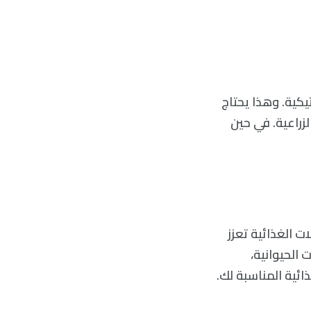
يكية. وهذا يحتاج
لزراعية. في حين
 الغذائية تعزز
جات الحيوانية،