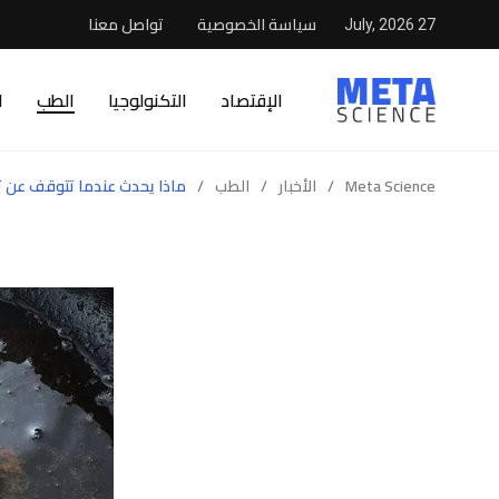
سياسة الخصوصية
تواصل معنا
27 July, 2026
الإقتصاد
التكنولوجيا
الطب
ا
Meta Science
/
الأخبار
/
الطب
/
ماذا يحدث عندما تتوقف عن تن