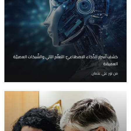
كشف أسرار الذّكاء الاصطناعيّ: التعلّم الآلي والشّبكات العصبيّة
العميقة
من
نور علي عثمان