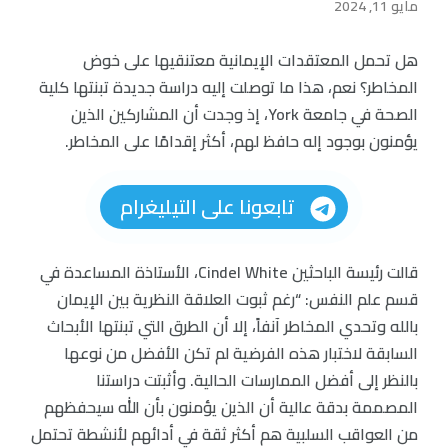
مايو 11, 2024
هل تحمل المعتقدات الإيمانية معتنقيها على خوض
المخاطر؟ نعم، هذا ما توصلت إليه دراسة جديدة تبنتها كلية
الصحة في جامعة York، إذ وجدت أن المشاركين الذين
يؤمنون بوجود إله حافظ لهم، أكثر إقدامًا على المخاطر.
تابعونا على التيليغرام
قالت رئيسة الباحثين Cindel White، الأستاذة المساعدة في
قسم علم النفس: “رغم ثبوت العلاقة النظرية بين الإيمان
بالله وتحدي المخاطر آنفاً، إلا أن الطرق التي تبنتها الأبحاث
السابقة لاختبار هذه الفرضية لم تكن الأفضل من نوعها
بالنظر إلى أفضل الممارسات الحالية. وأثبتت دراستنا
المصممة بدقة عالية أن الذين يؤمنون بأن الله سيحفظهم
من العواقب السلبية هم أكثر ثقة في أدائهم لأنشطة تحتمل