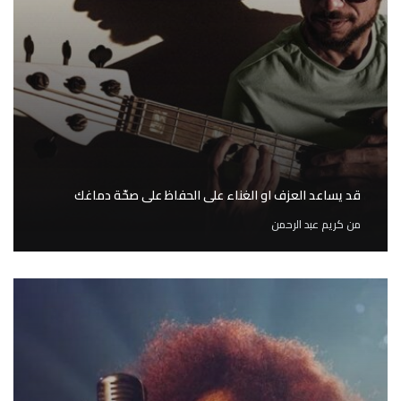
قد يساعد العزف او الغناء على الحفاظ على صحّة دماغك
من
كريم عبد الرحمن