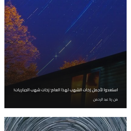
استعدوا لأجمل زخات الشهب لهذا العام؛ زخات شهب الجباريات!
من
رنا عبد الرحمن