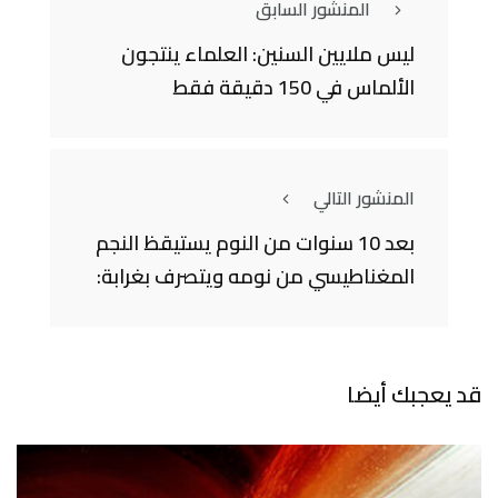
المنشور السابق
ليس ملايين السنين: العلماء ينتجون
الألماس في 150 دقيقة فقط
المنشور التالي
بعد 10 سنوات من النوم يستيقظ النجم
المغناطيسي من نومه ويتصرف بغرابة:
قد يعجبك أيضا