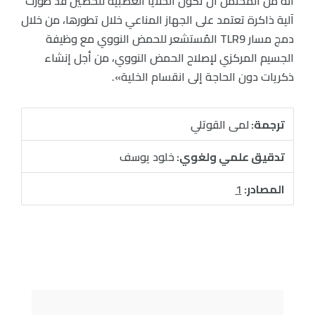
أنه من المحتمل أن تكون الخلايا العصبية للحصين قد طوَّرت
آلية ذاكرة تعتمد على الجهاز المناعي خلال تطورها، من خلال
دمج مسار TLR9 المُستشعر للحمض النووي مع وظيفة
الجسيم المركزي لإصلاح الحمض النووي، من أجل إنشاء
ذكريات دون الحاجة إلى انقسام الخلية».
ترجمة:
لمى القوتلي
تدقيق علمي ولغوي:
خلود يوسف
المصادر:
1