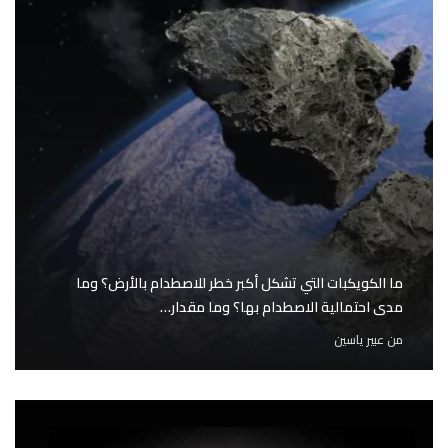
ما الكويكبات التي تشكل أكبر خطر للاصطدام بالأرض؟ وما
مدى احتمالية الاصطدام بها؟ وما مقدار…
من
عبير ياسين