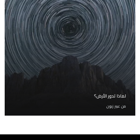
لماذا تدور الأرض؟
من
عبير زبون