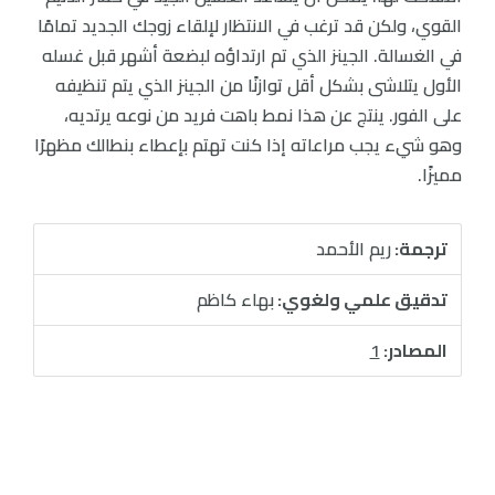
القوي، ولكن قد ترغب في الانتظار لإلقاء زوجك الجديد تمامًا
في الغسالة. الجينز الذي تم ارتداؤه لبضعة أشهر قبل غسله
الأول يتلاشى بشكل أقل توازنًا من الجينز الذي يتم تنظيفه
على الفور. ينتج عن هذا نمط باهت فريد من نوعه يرتديه،
وهو شيء يجب مراعاته إذا كنت تهتم بإعطاء بنطالك مظهرًا
مميزًا.
ترجمة:
ريم الأحمد
تدقيق علمي ولغوي:
بهاء كاظم
المصادر:
1