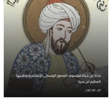
نبذة عن حياة فيلسوف العصور الوسطى الإسلامية وطبيبها
العظيم ابن سينا
من
عبير زبون