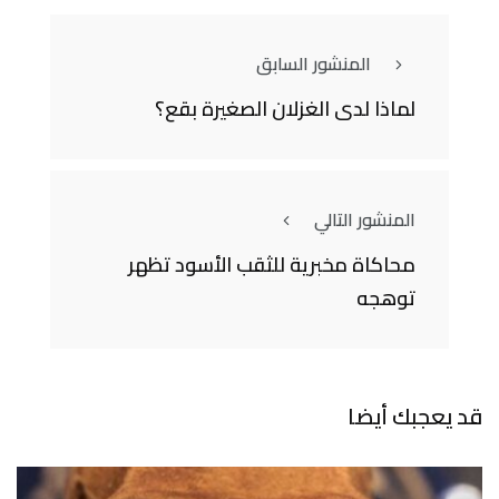
المنشور السابق
لماذا لدى الغزلان الصغيرة بقع؟
المنشور التالي
محاكاة مخبرية للثقب الأسود تظهر
توهجه
قد يعجبك أيضا