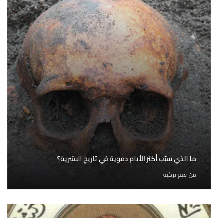
ما الذي سبّب أَكثر الأَيام دموية في تاريخِ البشرية؟
من
نغم تركية