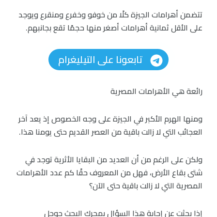
تتضمن أهرامات الجيزة كلًا من خوفو وخفرع ومنقرع ويوجد
على الأقل ثمانية أهرامات أصغر منها حجمًا تقع بجانبهم.
تابعونا على التيليغرام
رائعة هي الأهرامات المصرية
ومنها الهرم الأكبر في الجيزة على وجه الخصوص إذ يعد آخر
العجائب التي لا زالت باقية من العصر القديم حتى يومنا هذا.
ولكن على الرغم من أن العديد من البقايا الأثرية توجد في
شتى بقاع الأرض، فهل من المعروف حقًا كم عدد الأهرامات
المصرية التي لا زالت باقية حتى الآن؟
إذا بحثت عن إجابة هذا السؤال بمحرك البحث جوجل