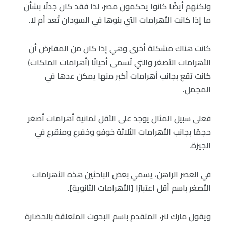
ولكنهم أيضًا كانوا يحكمون مصر، لذا فقد كان جدلًا بشأن
ما إذا كانت الأهرامات التي بنوها في السودان تُعد أم لا.
كانت هناك مشكلة أخرى وهي إذا كان من المفترض أن
الأهرامات الأصغر والتي تُسمى أحيانًا (أهرامات الملكات)
كانت تقع بجانب أهرامات أكبر منها يمكن عدها في
المجمل.
فعلى سبيل المثال يوجد على الأقل ثمانية أهرامات أصغر
حجمًا بجانب الأهرامات الثلاثة خوفو وخفرع ومنقرع في
الجيزة.
في العصر الراهن، يسمي بعض الباحثين هذه الأهرامات
الأصغر باسم أقل اعتبارًا [الأهرامات الثانوية].
ويقول مارك لنر، المتقدم باسم البحوث المتعلقة بالحضارة