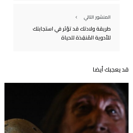
المنشور التالي
طريقة ولادتك قد تؤثر في استجابتك
للأدوية المُنقِذة للحياة
قد يعجبك أيضا