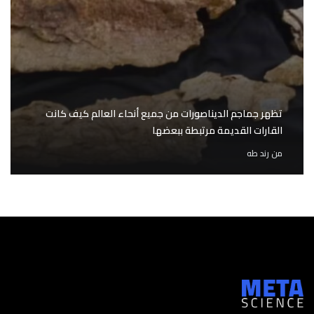
تظهر جماجم الديناصورات من جميع أنحاء العالم كيف كانت
القارات القديمة مرتبطة ببعضها
من
رند طه