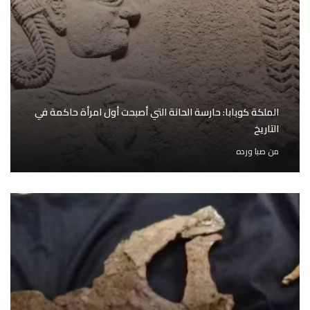
الملكة كوبابا: حارسة الحانة التي أصبحت أول امرأة حاكمة في
التاريخ
من
صبا ورده