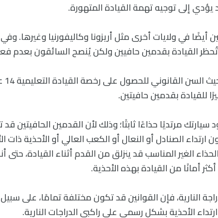
 يؤدي إلى توجيه تهمة القيادة المتهورة.
أيضًا في ولايات أخرى مثل أريزونا وكاليفورنيا وغيرها. وفي 
 تُحظر القيادة بقدمين حافيين ولكن يُنصح السائقون بعدم فع
في جنوب 
يرًا للقيادة بقدمين حافيتين.
يارتك مرتديًا حذاءًا ثابتًا؛ وذلك لأن القدمين الحافيتين قد 
 ارتداء الصنادل أو النعال أو الكعب العالي أو الأحذية ذات الأ
الحذاء الغير المناسب قد ينزلق من القدم أثناء القيادة، حتى أ
كثر أمانًا من القيادة بهذه الأحذية.
اجة النارية، فإن القوانين قد تكون مختلفة تمامًا، على سبيل
 ارتداء الأحذية بشكل رسمي على راكبي الدراجات النارية.