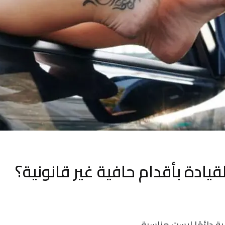
لقيادة بأقدام حافية غير قانونية؟
ية دائمًا ليست مناسبة.