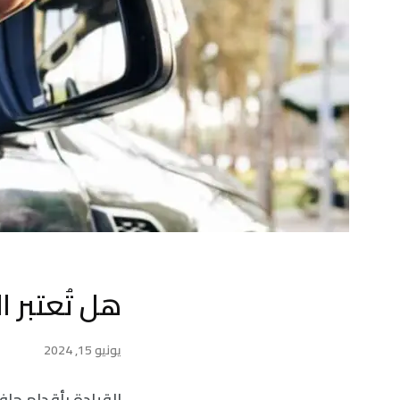
هل تُعتبر ا
يونيو 15, 2024
القيادة بأقدام حاف