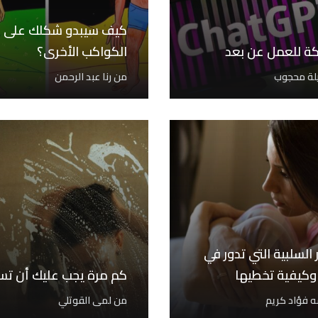
كيف سيبدو شكلك على
الكواكب الأخرى؟
ة محجوب
من
رنا عبد الرحمن
 السلبية التي تدور في
كيفية تخطيها
كم مرة يجب عليك أن تس
 فؤاد كريم
من
لمى القوتلي