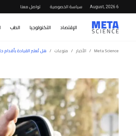
سياسة الخصوصية
تواصل معنا
6 August, 2026
الإقتصاد
التكنولوجيا
الطب
ا
Meta Science
/
الأخبار
/
منوعات
/
هل تُعتبر القيادة بأقدام حا