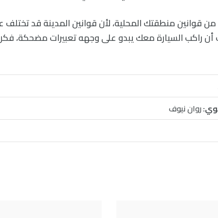
من قوانين منطقتك المحلية، لأن قوانين المدينة قد تختلف 
ت أن راكب السيارة معك يبدو على وجهه تعبيرات مضحكة، فكن لط
وي:
روان نيوف