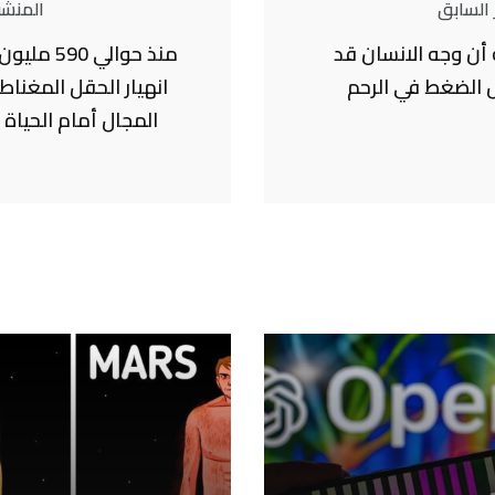
 السابق
المنشور
أن وجه الانسان قد
منذ حوالي 0
الضغط في الرحم
انهيار الحقل المغنا
المجال أمام الحياة 