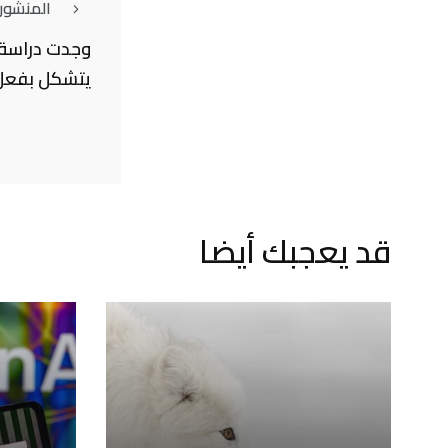
المنشور
وجدت دراسة 
يتشكل بفعل 
قد يعجبك أيضا