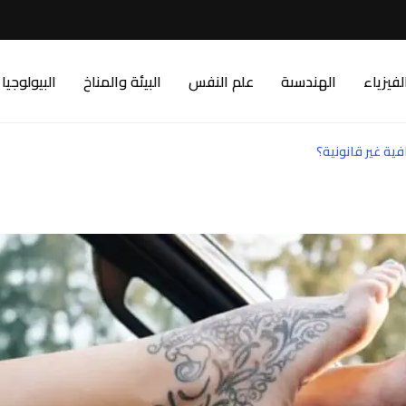
لفيزياء
الهندسىة
علم النفس
البيئة والمناخ
البيولوجيا
فية غير قانونية؟