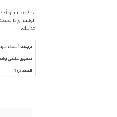
لذلك، تحقق وتأكد 
الولاية. وإذا لاحظ
حذاءك.
ترجمة:
أسماء سيد
تدقيق علمي ولغ
المصادر:
1