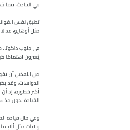
في الحادث، مما قد
تطبق نفس القوانين 
مثل أوهايو، قد لا
يُعيرون اهتمامًا كب
من الأفضل أن تقود س
الدواسات، وقد يكون
أكثر خطورة، إذ أن 
القيادة بدون حذاء أ
وفي حال قيادة الدر
ولايات مثل ألاباما