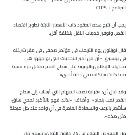
البرنامج بCLPS.
يجب أن تتيح هذه العقود ذات الأسعار الثابتة تطوير اقتصاد
القمر، وتوفير خدمات النقل بتكلفة أقل.
قال ثورنتون يوم الأربعاء في مؤتمر صحفي في مقر شركته
في بيتسبرغ: «أن من أكبر التحديات التي نواجهها هي
محاولة الإطلاق والهبوط على سطح القمر مقابل جزء بسيط
مما كانت ستكلفه في حالة أخرى».
وقد قال أن: «قرابة نصف المهام التي أرسلت إلى سطح
القمر تمت بنجاح»، وأضاف: «لذلك فهو بالتأكيد تحدي شاق،
سأشعر بالرعب والسعادة الغامرة في آنٍ واحد عند كل مرحلة
مثل هذه».
من المفترض الإقلاع في 24 كانون الأول/ديسمبر من