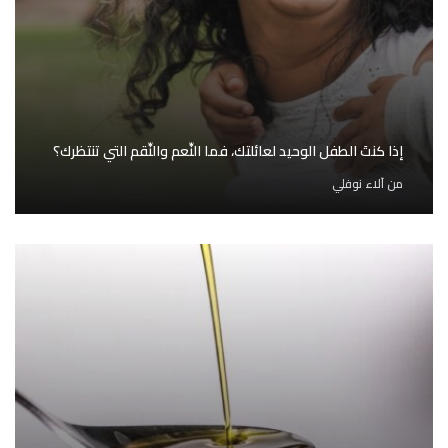
إذا كنتَ الطفل الوحيد لعائلتك، فما النِّعم والنِّقم التي تنتظرك؟
من
آلاء نوفلي