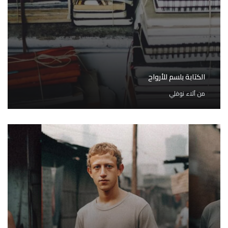
الكتابة بلسم للأرواح
من
آلاء نوفلي