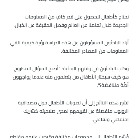
نحتاج كأطفال للحصول على قدر كافٍ من المعلومات
الجديدة خلال تعلمنا عن العالم وفصل الحقيقة عن الخيال.
أراد الباحثون المسؤولون عن هذه الدراسة رؤية كيفية تلقي
المعلومات من المصادر المختلفة.
وكتب الباحثون في وقتهم البحثية: “أصبح السؤال المطروح
هو كيف سيختار الأطفال من يتعلمون منه عندما يواجهون
أدلّة متناقضة؟”.
تشير هذه النتائج إلى أن تصورات الأطفال حول مصداقية
الروبوت منفصلة عن تقييمهم لمدى صلاحيته كشريك
اجتماعي وتفاعلي.
قُسِّم الأطفال إلى مجموعات مختلفة وعُرضت عليهم مقاطع