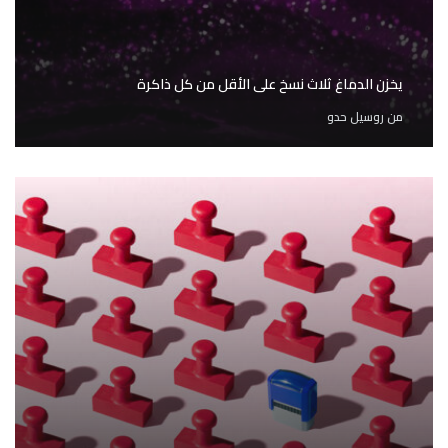
يخزن الدماغ ثلاث نسخ على الأقل من كل ذاكرة
من
روسيل حدو