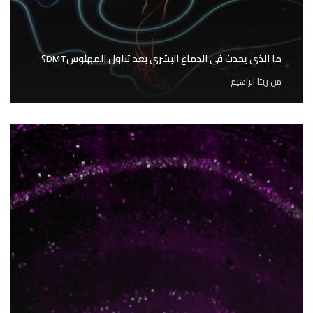
ما الذي يحدث في الدماغ البشري بعد تناول المهلوسDMT؟
من
ريتا ابراهيم