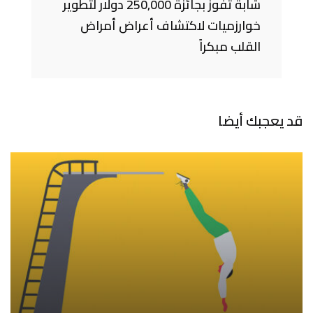
شابة تفوز بجائزة 250,000 دولار لتطوير
خوارزميات لاكتشاف أعراض أمراض
القلب مبكراً
قد يعجبك أيضا