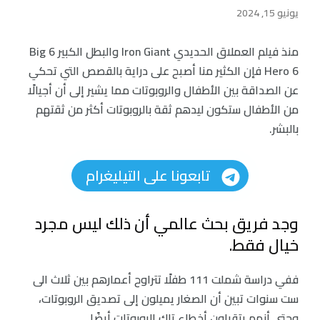
يونيو 15, 2024
منذ فيلم العملاق الحديدي Iron Giant والبطل الكبير 6 Big
Hero 6 فإن الكثير منا أصبح على دراية بالقصص التي تحكي
عن الصداقة بين الأطفال والروبوتات مما يشير إلى أن أجيالًا
من الأطفال ستكون ليدهم ثقة بالروبوتات أكثر من ثقتهم
بالبشر.
تابعونا على التيليغرام
وجد فريق بحث عالمي أن ذلك ليس مجرد
خيال فقط.
ففي دراسة شملت 111 طفلًا تتراوح أعمارهم بين ثلاث الى
ست سنوات تبين أن الصغار يميلون إلى تصديق الروبوتات،
وحتى أنهم يتقبلون أخطاء تلك الروبوتات أيضًا.