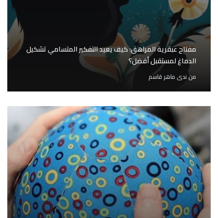
مفتاح عبقرية المراهق: كيف يعيد التفكير المتسامي تشكيل
الدماغ لمستقبل أفضل؟
من
ندى ماهر قاسم