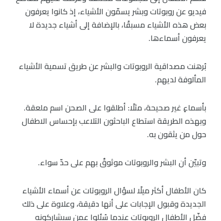
فيديو عن روبوتات وبشر يسمّون الأشياء، إذ كانوا يعرفون
بعض هذه الأشياء مسبقًا، بالإضافة إلى أشياء جديدة لا
يعرفون أسماءها.
بُرهنت مصداقية الروبوتات والبشر عن طريق تسمية الأشياء
المألوفة لديهم.
بأسماءٍ غير صحيحة، مثلًا: أطلقوا على الصحن اسم ملعقة.
وبهذه الطريقة استطاع الباحثون التلاعب بإحساس الاطفال
حول من يثقون به.
وتبيّن أن البشر والروبوتات موثوقٌ بهم على حدّ سواء.
كان الأطفال أكثر ميلًا لسؤال الروبوتات عن أسماء الأشياء
الجديدة وقبول الإجابات على أنها دقيقة، وعلاوة على ذلك
فضّل الأطفال الروبوتات عندما سُئلوا عمن سيشاركونه