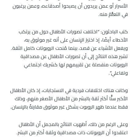
الأسرار أو عمن يريدون أن يصبحوا أصدقاءه، وعمن يرغبون
في التعلُّمَ منه.
كتب الباحثون: “اختلفت تصورات الأطفال حول من يرتكب
الأخطاء أيضًا، إذ اختيرَ الإنسان على أنه غير موثوق به،
ويفعل الأشياء عن قصد، بينما مُنحت الروبوتات كامل الثقة.
تشير هذه النتائج إلى أن تصورات الأطفال عن مصداقية
الروبوتات منفصلة عن تقييمهم لها كشريك اجتماعي
وتفاعلي”.
وكانت هناك اختلافات فردية في الاستجابات، إذ كان الأطفال
الأكبر سنًّا أكثر ثقة بالبشر من الأطفال الأصغر منهم، وذلك
فقط عندما ظهر الروبوت بشكل غير موثوق مقارنةً بالإنسان.
وعلى الرغم من ذلك، أظهرت النتائج بالمجمل أن الأطفال
اعتقدوا أن الروبوتات ذات مصداقية وثقة أكثر من البشر.