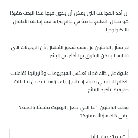
إن أحد المجالات التي يمكن أن يكون فيها هذا البحث مفيدًا
هو مجال التعليم، خاصةً في عالم يتزايد فيه إحاطة الأطفال
بالتكنولوجيا.
لم يسأل الباحثون عن سبب شعور الأطفال بأن الروبوتات التي
قابلوها يمكن الوثوق بها أكثر من البشر.
علاوةً على ذلك قد لا تعكس الفيديوهات وتأثيراتها تفاعلات
العالم الحقيقي بدقة، إذ يلزم إجراء دراسة تتضمن تفاعلات
حقيقية لتأكيد النتائج.
وكتب الباحثون: “ما الذي يجعل الروبوت مفضلًا بالضبط؟
يبقى ذلك سؤالًا مفتوحًا”.
ترجمة:
غيث باشا