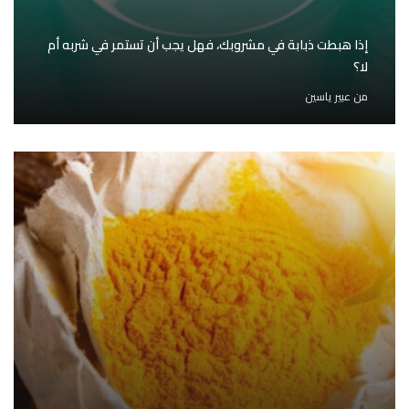
إذا هبطت ذبابة في مشروبك، فهل يجب أن تستمر في شربه أم
لا؟
من
عبير ياسين