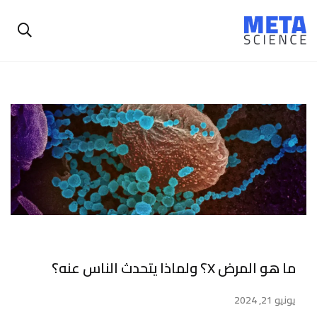
ما هو المرض X؟ ولماذا يتحدث الناس عنه؟
يونيو 21, 2024