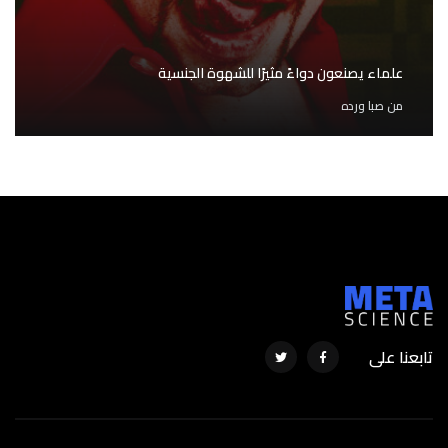
علماء يصنعون دواءً مثيرًا للشهوة الجنسية
من
صبا ورده
تابعنا على