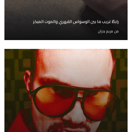
رابطٌ غريب ما بين الوسواس القهري والموت المبكر
من
مريم بدران