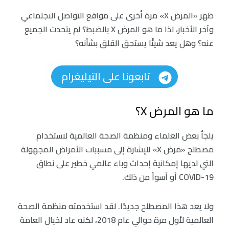
ظهر «المرض X» مرة أخرى على مواقع التواصل الاجتماعي
وآخر الأخبار، لذا ما هو المرض X بالضبط؟ لم يتحدث الجميع
عنه؟ وهل يعد شيئًا يستحق القلق بشأنه؟
تابعونا على التيليغرام
ما هو المرض X؟
يلجأ بعض العلماء ومنظمة الصحة العالمية لاستخدام
مصطلح «مرض X» للإشارة إلى مسببات الأمراض المجهولة
التي لديها إمكانية إحداث وباء عالمي خطير على نطاق
COVID-19 أو أسوأ من ذلك.
ولا يعد هذا المصطلح جديدًا. لقد استخدمته منظمة الصحة
العالمية لأول مرة حوالي عام 2018، لكنه عاد لخيال العامة