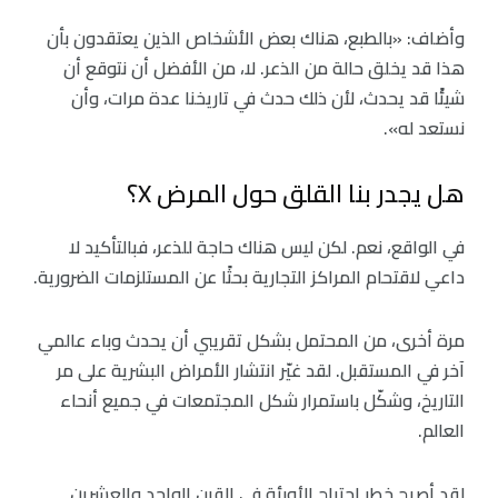
وأضاف: «بالطبع، هناك بعض الأشخاص الذين يعتقدون بأن
هذا قد يخلق حالة من الذعر. لا، من الأفضل أن نتوقع أن
شيئًا قد يحدث، لأن ذلك حدث في تاريخنا عدة مرات، وأن
نستعد له».
هل يجدر بنا القلق حول المرض X؟
في الواقع، نعم. لكن ليس هناك حاجة للذعر، فبالتأكيد لا
داعي لاقتحام المراكز التجارية بحثًا عن المستلزمات الضرورية.
مرة أخرى، من المحتمل بشكل تقريبي أن يحدث وباء عالمي
آخر في المستقبل. لقد غيّر انتشار الأمراض البشرية على مر
التاريخ، وشكّل باستمرار شكل المجتمعات في جميع أنحاء
العالم.
لقد أصبح خطر اجتياح الأوبئة في القرن الواحد والعشرين