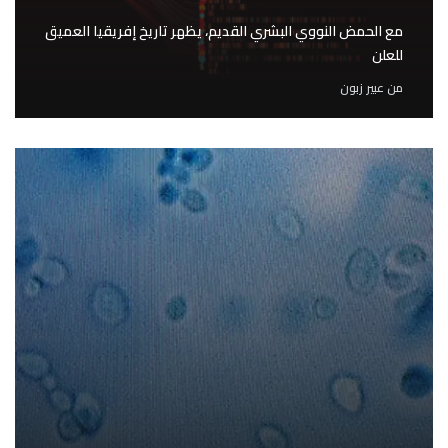
مع الحمض النووي البشري القديم، يظهر تاريخ إفريقيا العميق
للعلن
من
عبير زبون