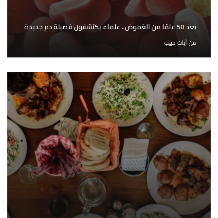
بعد 50 عامًا من الغموض.. علماء يكتشفون فصيلة دم جديدة
من
آيات حبيب