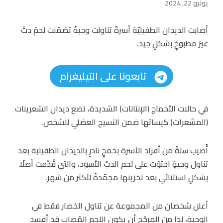
يونيو 22, 2024
أصابت الديدان الطفيليّة أسرةً تناولت وجبةً تضمّنت لحمَ دبٍّ
غيرَ مطبوخٍ بشكلٍ جيد.
تابعونا على التيليغرام
في حالات الأخماج (الإنتانات) الشديدة، تضع ديدان الشعرينات
(المشعرات) كيساتها ضمن النسيج العضلي للشخص.
أُصيب ستةٌ من أفراد الأسرة بخمجٍ نادرٍ بالديدان الطفيلية بعد
تناول وجبةٍ احتوَت على لحم الدبِّ الأسود، والتي قُدِّمت أصلًا
بشكلٍ استثنائي بعد تخزينها مجمّدةً لأكثر من شهر.
أعلن شخصان من المجموعة عن تناول الخضار فقط في
الوجبة، لذا من المرجّح أن يكون اللحم المُصاب قد أفسد