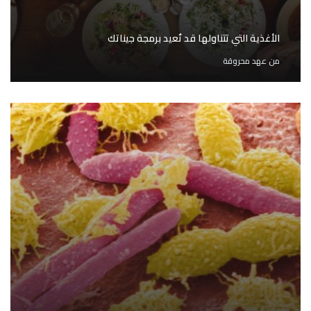
الأغذية التي تتناولها قد تُعيد برمجة جيناتك
من
عهد محروقة