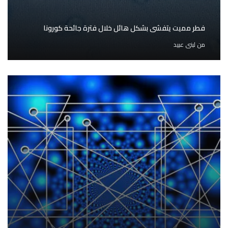
فطر مميت يتفشى بشكل هائل خلال فترة جائحة كورونا
من
لبنى عبيد