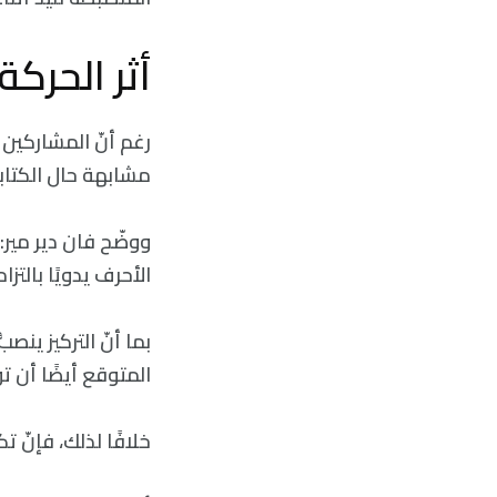
أثر الحركة
رغم أنّ المشاركين ا
مشابهة حال الكتابة
ووضّح فان دير مير: 
الأحرف يدويًا بالت
بما أنّ التركيز ينص
المتوقع أيضًا أن تؤ
خلافًا لذلك، فإنّ ت