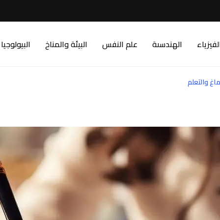
لفيزياء
الهندسىة
علم النفس
البيئة والمناخ
البيولوجيا
ماغ والتعلم