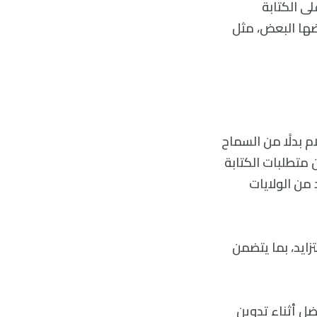
لى الكتابة
ضها البعض، مثل
م بدلًا من السماح
 متطلبات الكتابة
 من الولايات
زايد، بما يتضمن
فضل أثناء تدوين