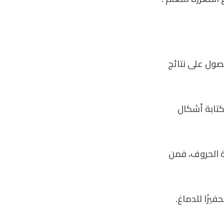
حصول على نتائج
لكتابة أشكال
ابة الحروف، فمن
فيزًا للدماغ.