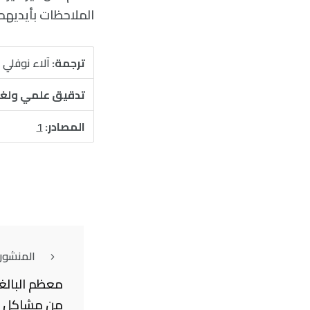
الملاحظات بأيديهم،
ترجمة:
آلاء نوفلي
تدقيق علمي ولغ
المصادر:
1
المنشور
معظم البالغي
من مشاكل الق