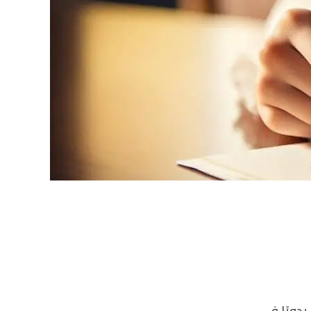
يدويًا في