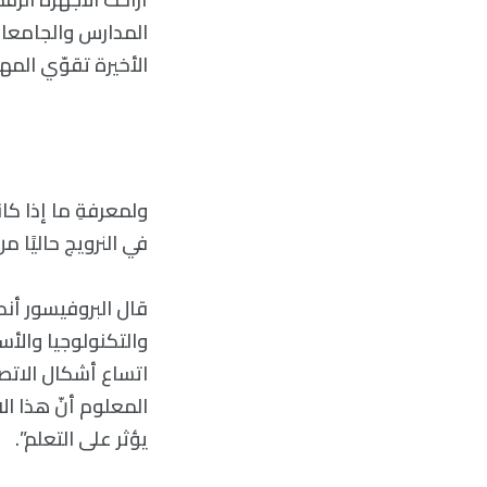
المدارس والجامعات 
الأخيرة تقوّي المها
ولمعرفةِ ما إذا كا
في النرويج حاليًا م
قال البروفيسور أند
اتساع أشكال الاتصا
المعلوم أنّ هذا الا
يؤثر على التعلم”.