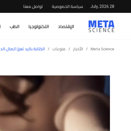
سياسة الخصوصية
تواصل معنا
28 July, 2026
الإقتصاد
التكنولوجيا
الطب
ا
Meta Science
/
الأخبار
/
منوعات
/
الكتابة باليد تعزز اتصال الد