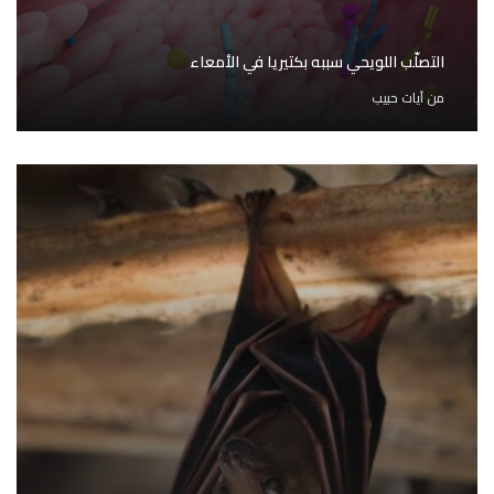
التصلّب اللويحي سببه بكتيريا في الأمعاء
من
آيات حبيب