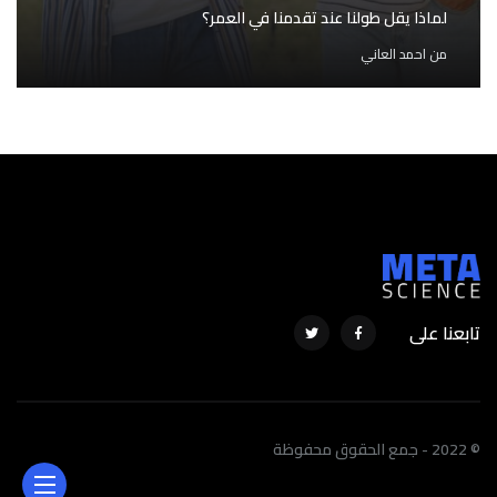
لماذا يقل طولنا عند تقدمنا في العمر؟
من
احمد العاني
تابعنا على
© 2022 - جمع الحقوق محفوظة