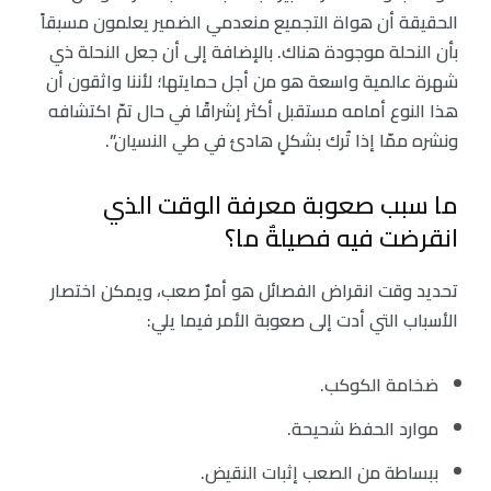
الحقيقة أن هواة التجميع منعدمي الضمير يعلمون مسبقاً
بأن النحلة موجودة هناك. بالإضافة إلى أن جعل النحلة ذي
شهرة عالمية واسعة هو من أجل حمايتها؛ لأننا واثقون أن
هذا النوع أمامه مستقبل أكثر إشراقًا في حال تمّ اكتشافه
ونشره ممّا إذا تُرك بشكلٍ هادئ في طي النسيان”.
ما سبب صعوبة معرفة الوقت الذي
انقرضت فيه فصيلةٌ ما؟
تحديد وقت انقراض الفصائل هو أمرٌ صعب، ويمكن اختصار
الأسباب التي أدت إلى صعوبة الأمر فيما يلي:
ضخامة الكوكب.
موارد الحفظ شحيحة.
ببساطة من الصعب إثبات النقيض.