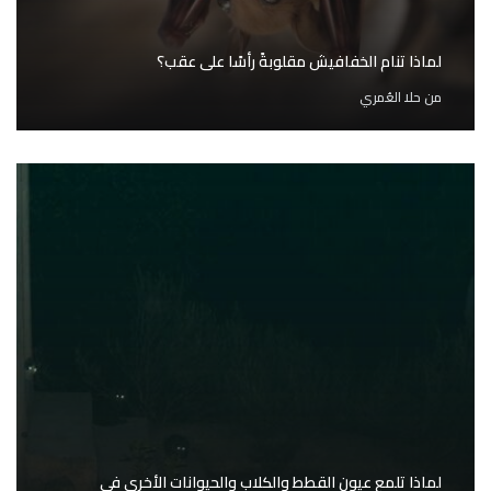
لماذا تنام الخفافيش مقلوبةً رأسًا على عقب؟
من
حلا العُمري
لماذا تلمع عيون القطط والكلاب والحيوانات الأخرى في