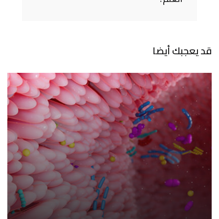
قد يعجبك أيضا