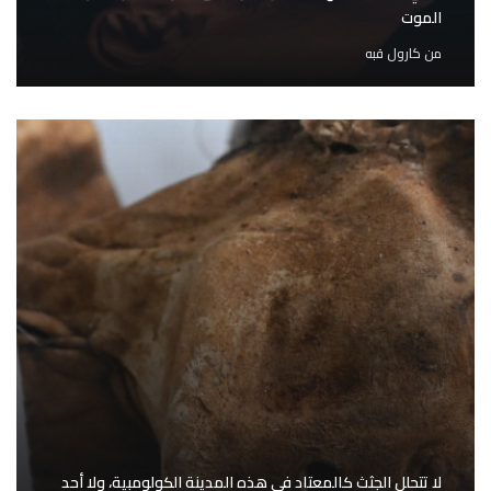
الموت
من
كارول قبه
لا تتحلل الجثث كالمعتاد في هذه المدينة الكولومبية، ولا أحد