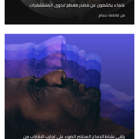
علماء يكشفون عن مصدر معظم عدوى المستشفيات
من
فاطمة حسام
يلقي نشاط الدماغ المحتضر الضوء على تجارب الاقتراب من