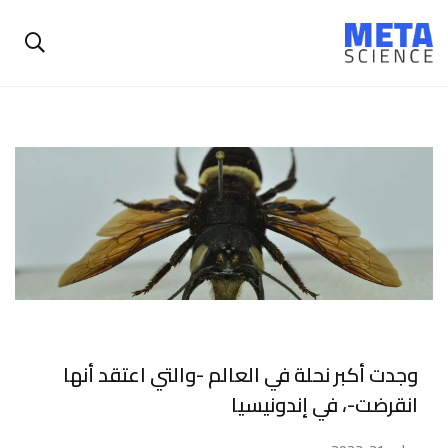
وجدت أكبر نحلة في العالم -والتي اعتقد أنها
انقرضت-، في إندونيسيا