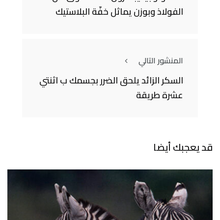
الفولاذ وبوزن يماثل خفّة البلاستيك
المنشور التالي
السكر الزائد يلحق الضرر بجسمك ب اثنتي
عشرة طريقة
قد يعجبك أيضا