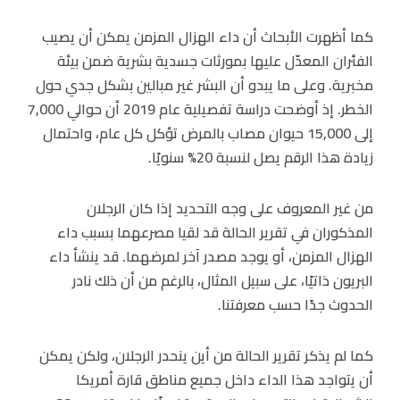
كما أظهرت الأبحاث أن داء الهزال المزمن يمكن أن يصيب
الفئران المعدّل عليها بمورثات جسدية بشرية ضمن بيئة
مخبرية. وعلى ما يبدو أن البشر غير مبالين بشكل جدي حول
الخطر. إذ أوضحت دراسة تفصيلية عام 2019 أن حوالي 7,000
إلى 15,000 حيوان مصاب بالمرض تؤكل كل عام، واحتمال
زيادة هذا الرقم يصل لنسبة 20% سنويًا.
من غير المعروف على وجه التحديد إذا كان الرجلان
المذكوران في تقرير الحالة قد لقيا مصرعهما بسبب داء
الهزال المزمن، أو يوجد مصدر آخر لمرضهما. قد ينشأ داء
البريون ذاتيًا، على سبيل المثال، بالرغم من أن ذلك نادر
الحدوث جدًا حسب معرفتنا.
كما لم يذكر تقرير الحالة من أين ينحدر الرجلان، ولكن يمكن
أن يتواجد هذا الداء داخل جميع مناطق قارة أمريكا