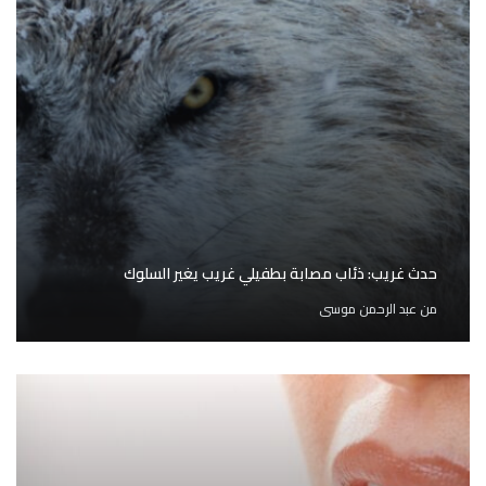
حدث غريب: ذئاب مصابة بطفيلي غريب يغير السلوك
من
عبد الرحمن موسى