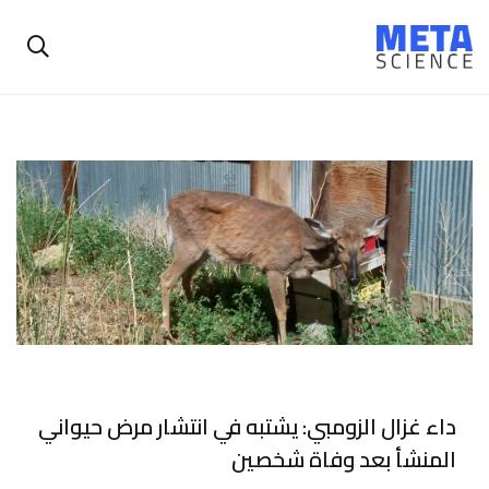
داء غزال الزومبي: يشتبه في انتشار مرض حيواني
المنشأ بعد وفاة شخصين