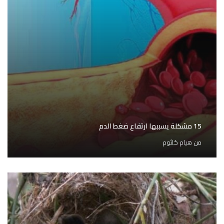
15 مشكلة يسببها ارتفاع ضغط الدم
من
هيام كلثوم