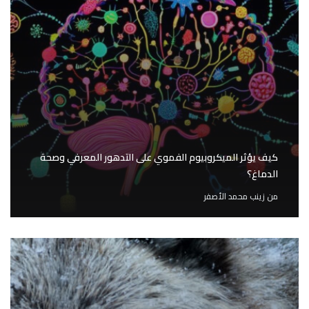
كيف يؤثر الميكروبيوم الفموي على التدهور المعرفي وصحة
الدماغ؟
من
زينب محمد الأصفر