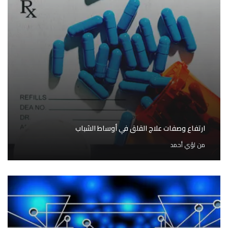
ارتفاع وصفات علاج القلق في أوساط الشباب
من
لؤي أحمد