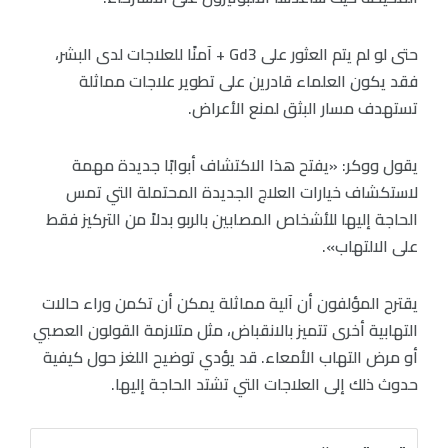
حتى لو لم يتم العثور على Gd3 + آمنًا للعلاجات لدى البشر،
فقد يكون العلماء قادرين على تطوير علاجات مماثلة
تستهدف مسار البثق لمنع الأعراض.
يقول ووكر: «يفتح هذا الاكتشاف أبوابًا جديدة مهمة
لاستكشاف خيارات العلاج الجديدة المحتملة التي تمس
الحاجة إليها للأشخاص المصابين بالربو بدلاً من التركيز فقط
على الالتهاب».
يقترح المؤلفون أن آلية مماثلة يمكن أن تكمن وراء حالات
التهابية أخرى تتميز بالانقباض، مثل متلازمة القولون العصبي
أو مرض التهاب الأمعاء. قد يؤدي توضيح اللغز حول كيفية
حدوث ذلك إلى العلاجات التي تشتد الحاجة إليها.