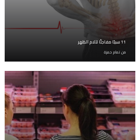
11 سببًا مفاجئًا لآلام الظهر
من
تمام حمزة