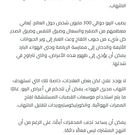
الالتهاب.
يصيب الربو حوالي 300 مليون شخص حول العالم. يُعاني
معظمهم من الصفير والسعال وضيق التنفس وضيق الصدر.
كل شيء من حبوب اللقاح وعث الغبار إلى وبر الحيوانات
الأليفة والدخان إلى ممارسة الرياضة وحتى الهواء البارد
يمكن أن يؤدي إلى ظهور هذه الأعراض، والتي تتراوح في
شدتها.
لا يوجد علاج، لكن بعض العلاجات، خاصة تلك التي تستهدف
التهاب مجرى الهواء، يمكن أن تتحكم في أعراض الربو. غالبًا
ما يتم استخدام موسعات القصبات المستنشقة لفتح
الممرات الهوائية. والكورتيكوستيرويدات لتقليل الالتهاب.
يمكن أن يساعد تجنب المحفزات أيضًا، على الرغم من أن
النهج المشترك ليس فعالًا دائمًا.