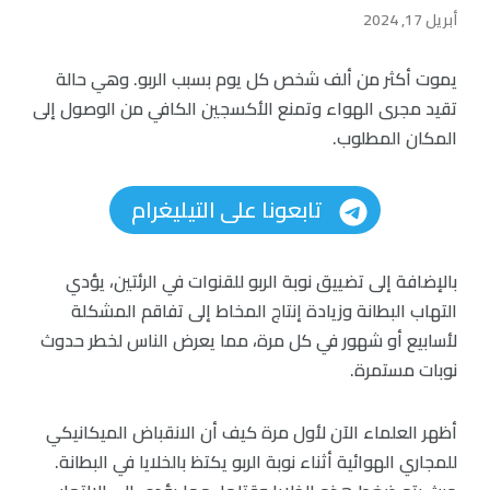
أبريل 17, 2024
يموت أكثر من ألف شخص كل يوم بسبب الربو. وهي حالة
تقيد مجرى الهواء وتمنع الأكسجين الكافي من الوصول إلى
المكان المطلوب.
تابعونا على التيليغرام
بالإضافة إلى تضييق نوبة الربو للقنوات في الرئتين، يؤدي
التهاب البطانة وزيادة إنتاج المخاط إلى تفاقم المشكلة
لأسابيع أو شهور في كل مرة، مما يعرض الناس لخطر حدوث
نوبات مستمرة.
أظهر العلماء الآن لأول مرة كيف أن الانقباض الميكانيكي
للمجاري الهوائية أثناء نوبة الربو يكتظ بالخلايا في البطانة.