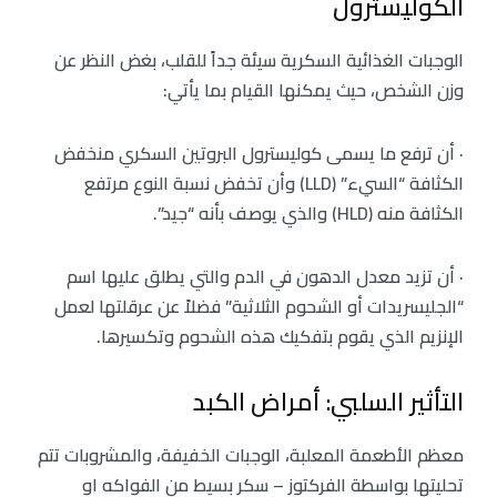
الكوليسترول
الوجبات الغذائية السكرية سيئة جداً للقلب، بغض النظر عن
وزن الشخص، حيث يمكنها القيام بما يأتي:
· أن ترفع ما يسمى كوليسترول البروتين السكري منخفض
الكثافة “السيء” (LLD) وأن تخفض نسبة النوع مرتفع
الكثافة منه (HLD) والذي يوصف بأنه “جيد”.
· أن تزيد معدل الدهون في الدم والتي يطلق عليها اسم
“الجليسريدات أو الشحوم الثلاثية” فضلاً عن عرقلتها لعمل
الإنزيم الذي يقوم بتفكيك هذه الشحوم وتكسيرها.
التأثير السلبي: أمراض الكبد
معظم الأطعمة المعلبة، الوجبات الخفيفة، والمشروبات تتم
تحليتها بواسطة الفركتوز – سكر بسيط من الفواكه او