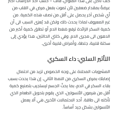
كنت تأكل على هذا المنوال، فأنت – حسب أحد الدراسات أكثر
عرضةً بمقدار ضعفين لأن تموت بفعل مرض في القلب من
أي شخص آخر يحصل على أقل من نصف هذه الكمية. من
غير المعروف لماذا يحدث ذلك ولكن قد يُعزى السبب الى أن
كمية السكر الزائدة ترفع ضغط الدم أو تطلق كمية أكبر من
الدهون الى مجرى الدم. وفي كلتي الحالتين، هذا يؤدي إلى
سكتة قلبية، جلطة، وأمراض قلبية أخرى.
التأثير السلبي: داء السكري
المشروبات المحلاة على وجه الخصوص تزيد من احتمال
إصابتك بمرض السكري من النمط الثاني. إن هذا يحدث بسبب
بقاء السكر في الدم، بما يحثّ الجسم ليستجيب بتصنيع كمية
أقل من هرمون الأنسولين، الذي يقوم بتحويل الطعام الذي
تأكله الى طاقة. أحد الاحتمالات الأخرى هي ألا يعمل
الأنسولين بشكل جيد أساساً.