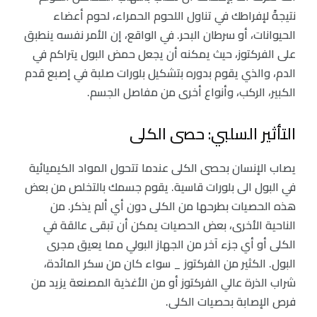
نتيجةً لإفراطك في تناول اللحوم الحمراء، لحوم أعضاء
الحيوانات، أو سرطان البحر. في الواقع، إن الأمر نفسه ينطبق
على الفركتوز، حيث يمكنه أن يجعل حمض البول يتراكم في
الدم، والذي يقوم بدوره بتشكيل بلورات صلبة في إصبع قدم
الكبير، الركب، وأنواع أخرى من مفاصل الجسم.
التأثير السلبي: حصى الكلى
يصاب الإنسان بحصى الكلى عندما تتحول المواد الكيميائية
في البول الى بلورات قاسية. يقوم جسمك بالتخلص من بعض
هذه الحصيات بطرحها من الكلى دون أي ألم يذكر. من
الناحية الأخرى، بعض الحصيات يمكن أن تبقى عالقة في
الكلى أو أي جزء آخر من الجهاز البولي مما يعيق مجرى
البول. الكثير من الفركتوز _ سواء كان من سكر المائدة،
شراب الذرة عالي الفركتوز أو من الأغذية المصنعة يزيد من
فرص الإصابة بحصيات الكلى.