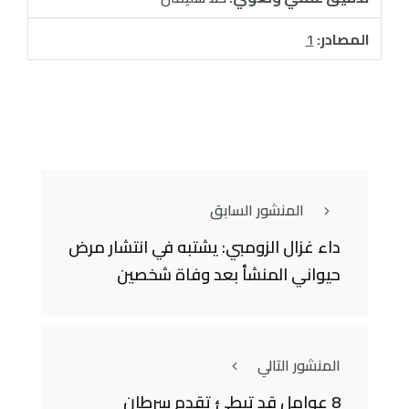
المصادر:
1
المنشور السابق
داء غزال الزومبي: يشتبه في انتشار مرض
حيواني المنشأ بعد وفاة شخصين
المنشور التالي
8 عوامل قد تبطئ تقدم سرطان