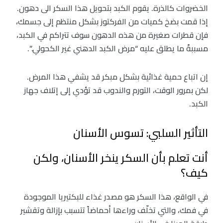
الخضروات كالذرة. يقوم الكبد بتحويل هذا السكر الى دهون.
إذا قمت بضخ كميات من الفركتوز بشكل منتظم إلى جسمك،
فإن قطرات صغيرة من هذه الدهون سوف تتراكم في الكبد،
مسببةً ما يطلق عليه “مرض الكبد الدهني غير الكحولي.”.
إن اتباع حمية غذائية بشكل مبكر قد يشفي هذا المرض.
لكن بمرور الوقت، التورم والندوب قد تؤدي إلى إتلاف جهاز
الكبد.
التأثير السلبي: تسوس الأسنان
أنت تعلم بأن السكر ينخر الأسنان، ولكن
كيف؟
في الواقع، هذا السكر هو مصدر غذاء للبكتيريا الموجودة
في فمك، والتي تخلّف وراءها أحماضاً تتسبب بإزالة وتقشير