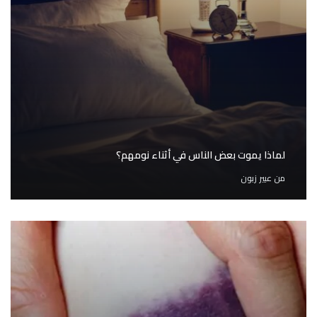
لماذا يموت بعض الناس في أثناء نومهم؟
من
عبير زبون