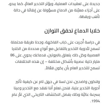
جديدة على تعقيدات العملية، ويؤثر التخدير العامّ، كما يبدو،
على أجزاء معيّنة من الدماغ مسؤولة عن إبقائنا في حالة
تأهب ويقظة.
خلايا الدماغ تحقق التوازن
في دراسة أٌجريت على ذباب الفاكهة، وجدنا طريقة محتملة
تسمح لأدوية التخدير بالتفاعل مع أنواع محددة من الخلايا
العصبية وكل ذلك يتعلق بالبروتين، فدماغك يحوي على 86
مليار خلية عصبية بأشكال مختلفة – إن هذه الاختلافات
تسمح للتخدير العام بأن يكون فعّالاً.
ولنكون واضحين، نحن لسنا في جهل تام عن كيفية تأثير
أدوية التخدير علينا، فنحن نعلم أننا نفقد مع التخدير وعينا
بسرعة عاليّة وذلك بفضل الاكتشاف التاريخي الذي تمّ عام
1994.