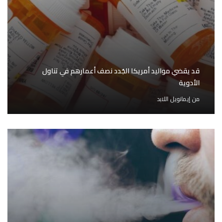
قد يقضي مواليد أمريكا الجُدد نصف أعمارهم في تناول
الأدوية
من
إيمانويل اللابد