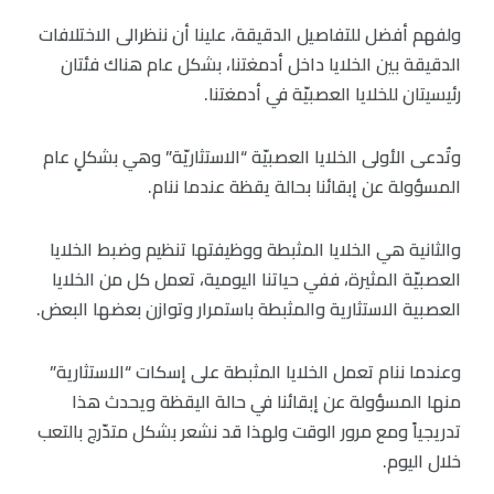
ولفهم أفضل للتفاصيل الدقيقة، علينا أن ننظرالى الاختلافات
الدقيقة بين الخلايا داخل أدمغتنا، بشكل عام هناك فئتان
رئيسيتان للخلايا العصبيّة في أدمغتنا.
وتُدعى الأولى الخلايا العصبيّة “الاستثاريّة” وهي بشكلٍ عام
المسؤولة عن إبقائنا بحالة يقظة عندما ننام.
والثانية هي الخلايا المثبطة ووظيفتها تنظيم وضبط الخلايا
العصبيّة المثيرة، ففي حياتنا اليومية، تعمل كل من الخلايا
العصبية الاستثارية والمثبطة باستمرار وتوازن بعضها البعض.
وعندما ننام تعمل الخلايا المثبطة على إسكات “الاستثارية”
منها المسؤولة عن إبقائنا في حالة اليقظة ويحدث هذا
تدريجياً ومع مرور الوقت ولهذا قد نشعر بشكل متدّرج بالتعب
خلال اليوم.