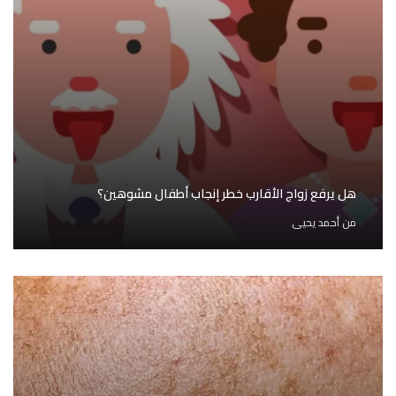
هل يرفع زواج الأقارب خطر إنجاب أطفال مشوهين؟
من
أحمد يحيى