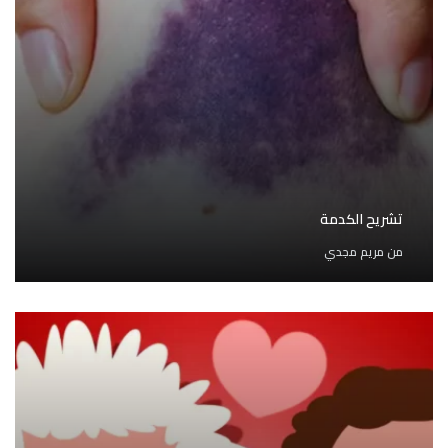
تشريح الكدمة
من
مريم مجدي