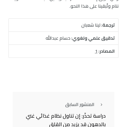
ننام وتٌبقينا على هذا النحو.
ترجمة:
لينا شعبان
تدقيق علمي ولغوي:
حسام عبدالله
المصادر:
1
المنشور السابق
دراسة تحذّر: إن تناول نظام غذائي غني
بالدهون قد يزيد من القلق