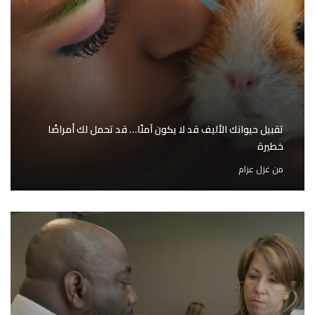
تقبيل حيوانك الأليف قد لا يكون آمنًا… قد تحمل لك أمراضًا
خطيرة
من
غزل عزام