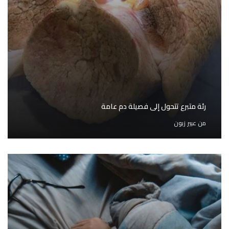
رئة متبرع تتحول إلى فصيلة دم عامة
من
عبير زبون