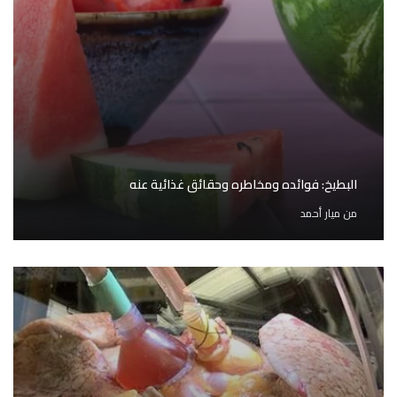
البطيخ: فوائده ومخاطره وحقائق غذائية عنه
من
ميار أحمد