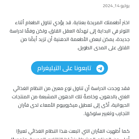
يوليو 14, 2024
اختر أطعمتك المريحة بعناية. قد يؤدي تناول الطعام أثناء
التوتر في البداية إلى تهدئة العقل القلق، ولكن وفقًا لدراسة
جديدة، يمكن لبعض الأطعمة الدهنية أن تزيد أيضًا من
القلق على المدى الطويل.
تابعونا على التيليغرام
فقد وجدت الدراسة أن تناول نوع معين من النظام الغذائي
الغني بالدهون، وخاصةً تلك الدهون المشبعة من المنتجات
الحيوانية، أدّى إلى تعطيل ميكروبيوم الأمعاء لدى فئران
التجارب وتغيير سلوكها.
كما أظهرت الفئران التي اتبعت هذا النظام الغذائي تعبيرًا