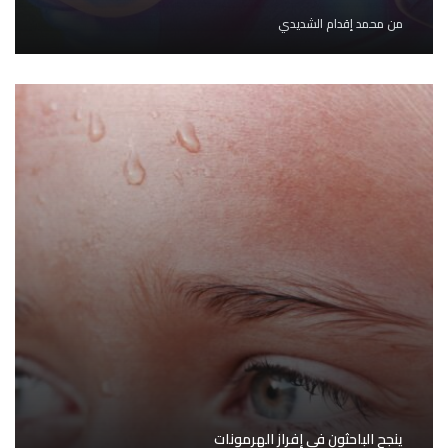
من
محمد إقدام الشديدي
ينجح الباحثون في إفراز الهرمونات