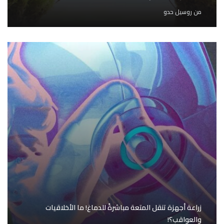
من
روسيل حدو
زراعة أجهزة تنقل المتعة مباشرةً للدماغ! ما الأخلاقيات
والعواقب؟!