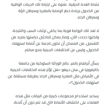
نشاط الغدة الدرقية. علاوة على ارتباط تلك الجينات الواقية
من الكحول بزيادة خطر الإصابة بالملاريا وسرطان الرئة
وسرطان الجلد.
لا تعد تلك الروابط قوية بما يكفي لإثبات السبب والنتيجة،
ولكنها حددت الآن، وصار يمكن للباحثين دراستها بمزيد من
التفصيل. من الممكن أن تكون ناجمة عن أنماط استهلاك
الكحول، وليس عن الاختلافات الجينية بنحو مباشر.
يسأل أبراهام بالمر، عالم الوراثة السلوكية من جامعة
كاليفورنيا في سان دييغو «هل تؤثر هذه الاختلافات الجينية
في الأمراض مثل الملاريا وسرطان الجلد بطريقة مستقلة عن
استهلاك الكحول؟».
يساعد استخدام مجموعات كبيرة من البيانات مثل هذه
العلماء على اكتشاف الأنماط التي قد تمر دون أن تُلحظ،