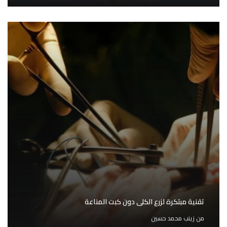
تقنية مبتكرة لزرع الكلى دون كبت المناعة
من
زينب محمد حسين