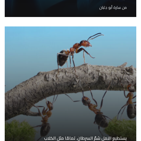
من
سارة أبو جلبان
يستطيع النمل شمّ السرطان، تمامًا مثل الكلاب