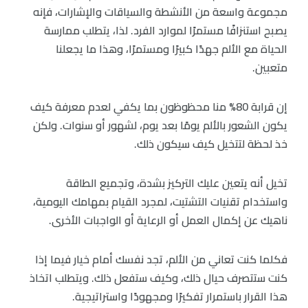
مجموعة واسعة من الأنشطة والسياقات والإشارات، فإنه
يصبح استنزافًا مستمرًا لموارد الفرد. لذا، يتطلب ممارسة
الحياة مع الألم جهدًا كبيرًا ومستمرًا، وهذا ما يجعلنا
متعبين.
إن قرابة 80% منا محظوظون بما يكفي لعدم معرفة كيف
يكون الشعور بالألم يومًا بعد يوم، لشهور أو سنوات. ولكن
خذ لحظة لتتخيل كيف سيكون ذلك.
تخيل أنه يتعين عليك التركيز بشدة، وتجميع الطاقة
واستخدام تقنيات التشتيت، لمجرد القيام بمهامك اليومية،
ناهيك عن إكمال العمل أو الرعاية أو الواجبات الأخرى.
فكلما كنت تعاني من الألم، تجد نفسك أمام خيار فيما إذا
كنت ستتصرف حيال ذلك، وكيف ستفعل ذلك. ويتطلب اتخاذ
هذا القرار باستمرار تفكيرًا ومجهودًا واستراتيجية.