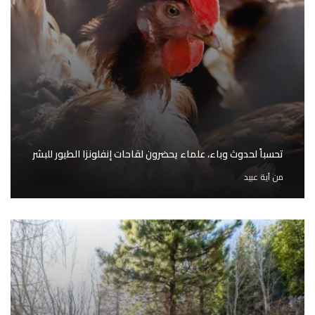
تحسباً لحدوث وباء، علماء يحضرون لقاحات إنفلونزا الطيور للبشر
من
آية عبيد