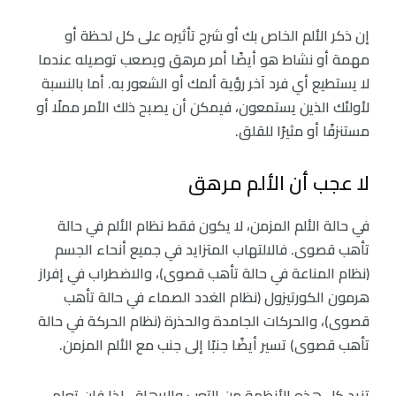
إن ذكر الألم الخاص بك أو شرح تأثيره على كل لحظة أو
مهمة أو نشاط هو أيضًا أمر مرهق ويصعب توصيله عندما
لا يستطيع أي فرد آخر رؤية ألمك أو الشعور به. أما بالنسبة
لأولئك الذين يستمعون، فيمكن أن يصبح ذلك الأمر مملًا أو
مستنزفًا أو مثيرًا للقلق.
لا عجب أن الألم مرهق
في حالة الألم المزمن، لا يكون فقط نظام الألم في حالة
تأهب قصوى. فالالتهاب المتزايد في جميع أنحاء الجسم
(نظام المناعة في حالة تأهب قصوى)، والاضطراب في إفراز
هرمون الكورتيزول (نظام الغدد الصماء في حالة تأهب
قصوى)، والحركات الجامدة والحذرة (نظام الحركة في حالة
تأهب قصوى) تسير أيضًا جنبًا إلى جنب مع الألم المزمن.
تزيد كل هذه الأنظمة من التعب والإرهاق. لذا فإن تعلم