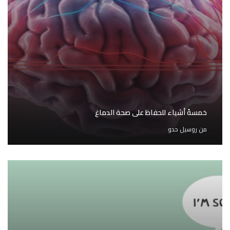
خمسةُ أشياء للحفاظ على صحة الدماغ
من
روسيل حدو