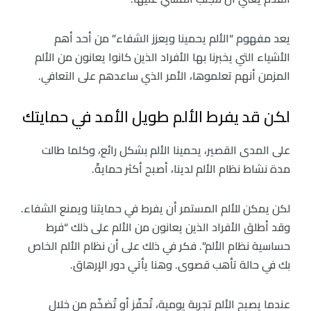
يعد مفهوم “الألم يحمينا ويعزز الشفاء” من أحد أهم
الأشياء التي يخبرنا بها الأفراد الذين كانوا يعانون من الألم
المزمن أنهم تعلموها، الأمر الذي ساعدهم على التعافي.
لكن قد يفرط الألم طويل الأمد في حمايتك
على المدى القصير، يحمينا الألم بشكل رائع، وكلما طالت
مدة نشاط نظام الألم لدينا، أصبح أكثر حمايةً.
لكن يمكن للألم المستمر أن يفرط في حمايتنا ويمنع الشفاء.
وقد أطلق الأفراد الذين يعانون من الألم على ذلك “فرط
حساسية نظام الألم”. فكر في ذلك على أن نظام الألم الخاص
بك في حالة تأهب قصوى. وهنا يأتي دور الإرهاق.
عندما يصبح الألم تجربة يومية، تُحفّز أو تُضخّم من خلال