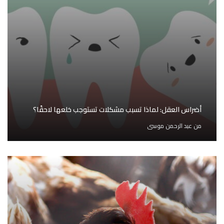
أضراس العقل: لماذا تسبب مشكلات تستوجب خلعها لاحقًا؟
من
عبد الرحمن موسى