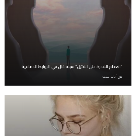
“انعدام القدرة على التخيّل” سببه خلل في الروابط الدماغية
من
آيات حبيب