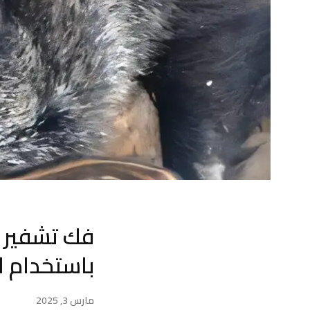
فك تشفير 
باستخدام ا
مارس 3, 2025