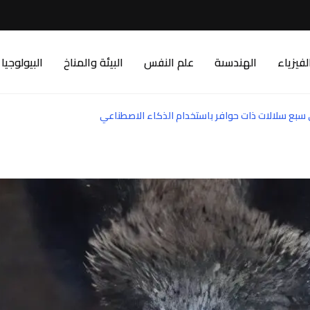
لفيزياء
الهندسىة
علم النفس
البيئة والمناخ
البيولوجيا
بع سلالات ذات حوافر باستخدام الذكاء الاصطناعي