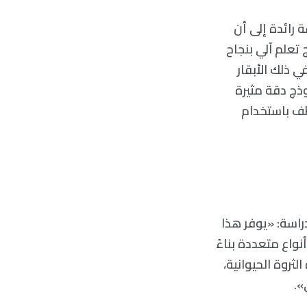
رائدة إلى أن
تعلم آلي بنجاح
ي ذلك الأبقار
وذج دقة مثيرة
عواطف باستخدام
اسة: «يوفر هذا
واع متعددة بناءً
لثروة الحيوانية،
».