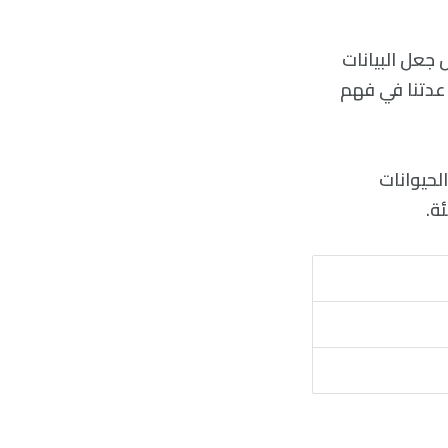
 جعل البيانات
عدتنا في فهم
لحيوانات
ة.