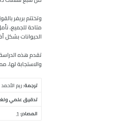
وتختتم بريفر بالقو
متاحة للجميع، نأم
الحيوانات بشكل أ
تقدم هذه الدراسة 
والاستجابة لها، مم
ترجمة:
ريم الأحمد
تدقيق علمي ولغ
المصادر:
1