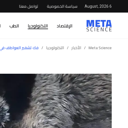
سياسة الخصوصية
تواصل معنا
6 August, 2026
الإقتصاد
التكنولوجيا
الطب
ا
Meta Science
/
الأخبار
/
التكنولوجيا
/
فك تشفير العواطف في س