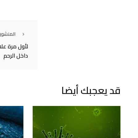
المنشور
لأول مرة علا
داخل الرحم
قد يعجبك أيضا