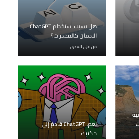
هل يسبب استخدام ChatGPT
الادمان كالمخدرات؟
من
علي العدي
ية
ت
نعم، ChatGPT قادمٌ إلى
مكتبك