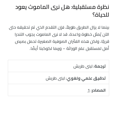
نظرة مستقبلية: هل نرى الماموث يعود
للحياة؟
بينما لا يزال الطريق طويلاً، فإن التقدم الذي تم تحقيقه حتى
الآن يُمثل خطوة واعدة. قد لا نرى الماموث يجوب التندرا
قريبًا، ولكن هذه الفئران الصوفية الصغيرة تحمل بصيص
أمل لمستقبل علم الوراثة – وربما لكوكبنا أيضًا.
ترجمة:
لبنى طريش
تدقيق علمي ولغوي:
لبنى طريش
المصادر:
1