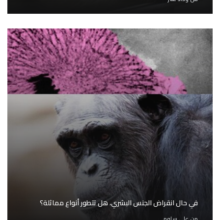
في حال انقراض الجنس البشري، هل تتطور أنواع مماثلة؟
من
علي سلوم