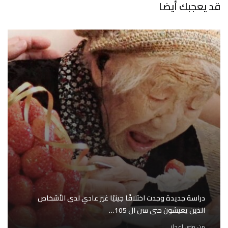
قد يعجبك أيضا
دراسة جديدة وجدت اختلافًا جينيًا غير عادي لدى الأشخاص
الذين يعيشون حتى سن ال 105…
من
منى اعجاز