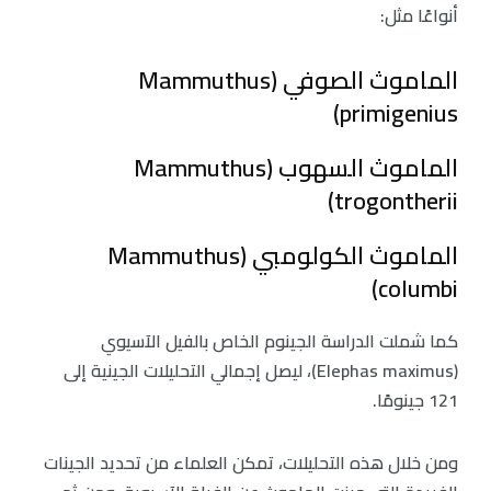
أنواعًا مثل:
الماموث الصوفي (Mammuthus
primigenius)
الماموث السهوب (Mammuthus
trogontherii)
الماموث الكولومبي (Mammuthus
columbi)
كما شملت الدراسة الجينوم الخاص بالفيل الآسيوي
(Elephas maximus)، ليصل إجمالي التحليلات الجينية إلى
121 جينومًا.
ومن خلال هذه التحليلات، تمكن العلماء من تحديد الجينات