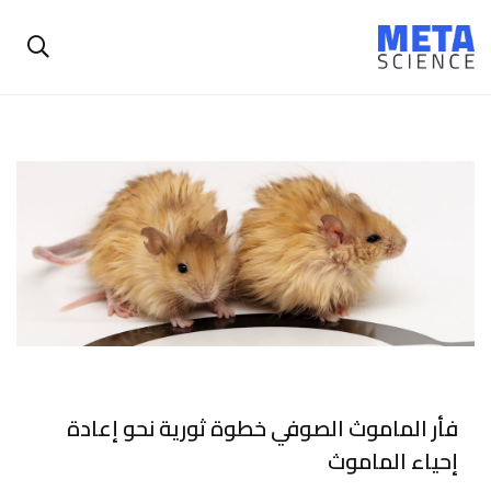
فأر الماموث الصوفي خطوة ثورية نحو إعادة
إحياء الماموث