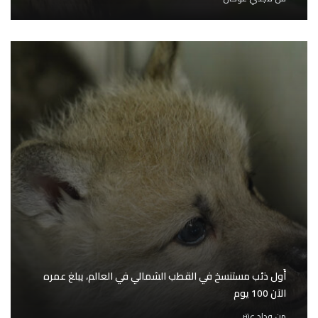
أَول ذئب مستنسخ في القطب الشمالي في العالم، يبلغ عمره
الآن 100 يوم
من
وداد عنتر