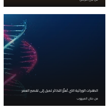
الطفرات الوراثية التي تُعزِّز التكاثر تميل إلى تقصير العمر
من
حنان الميهوب