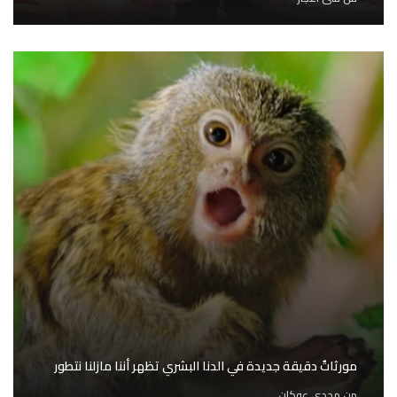
مورثاتٌ دقيقة جديدة في الدنا البشري تظهر أننا مازلنا نتطور
من
مجدي عوكان