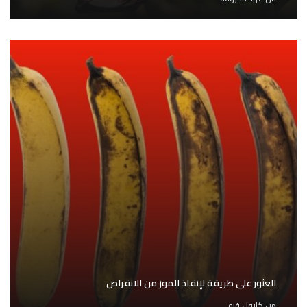
العثور على طريقة لإنقاذ الموز من الانقراض
من
كارول قبه