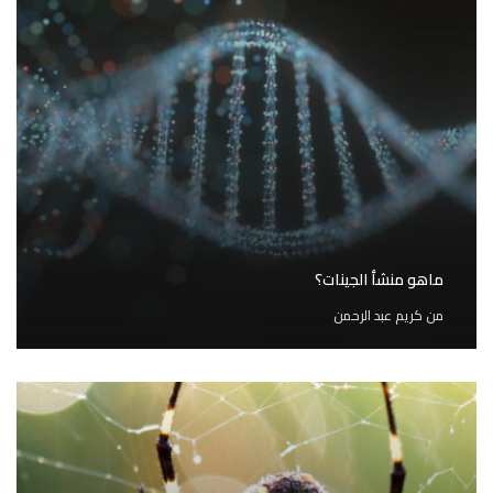
ماهو منشأ الجينات؟
من
كريم عبد الرحمن