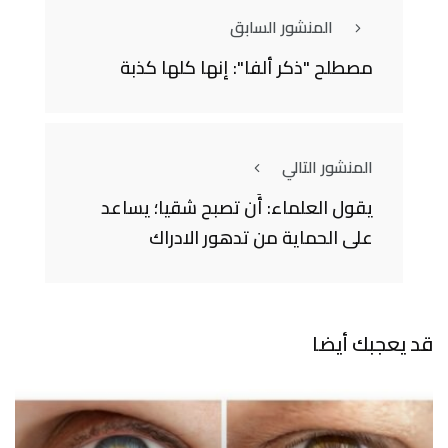
المنشور السابق
مصطلح "ذكر ألفا": إنها كلها كذبة
المنشور التالي
يقول العلماء: أَن تصبح شقيا؛ يساعد
على الحماية من تدهور الادراك
قد يعجبك أيضا