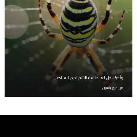
وأخيرًا، حل لغز حاسة الشم لدى العناكب
من
عبير ياسين