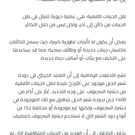
نقل الجينات الأفقية: هي عملية حيوية تتمثل في نقل
الجينات من كائن إلى آخر، ولكن ليس من خلال التكاثر.
يمكن أَن يكون له تأثيرات تطورية كبيرة، حيث يسمح للكائناتِ
باكتسابِ جينات جديدة أو وظائف بسرعة؛ مما قد يساعدها
على التكيف مع بيئات أو أساليب حياة جديدة.
تشير التحليلات الإضافية إلى أَن التقليد الجزيئي في دودة
شعر الخيل موجود على الأرجح؛ نتيجة لنقل الجينات الأفقية
من حشرة السرعوف. على وجه التحديد، عُثِرَ على أكثر من
1400 جين لدودة شعر الخيل يتطابق مع تلك الموجودة في
حشرة السرعوف، ولكنها غير موجودة أو مختلفة جدًا عن
أنواع دود الشعر التي لا تستخدم حشرة السرعوف كمضيف.
يخلص الباحثون إلى أَن العديد من الجينات المتظاهرة التي تم