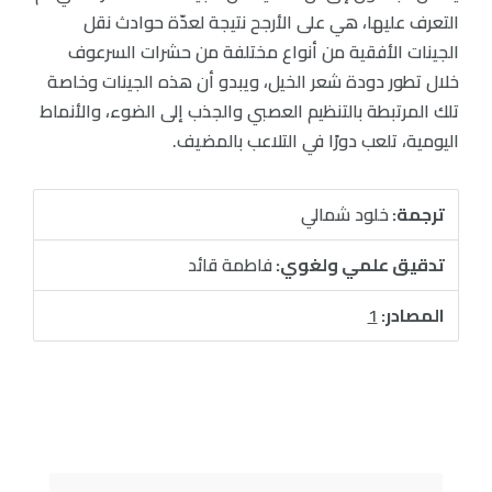
التعرف عليها، هي على الأرجح نتيجة لعدّة حوادث نقل
الجينات الأفقية من أنواع مختلفة من حشرات السرعوف
خلال تطور دودة شعر الخيل، ويبدو أن هذه الجينات وخاصة
تلك المرتبطة بالتنظيم العصبي والجذب إلى الضوء، والأنماط
اليومية، تلعب دورًا في التلاعب بالمضيف.
ترجمة:
خلود شمالي
تدقيق علمي ولغوي:
فاطمة قائد
المصادر:
1