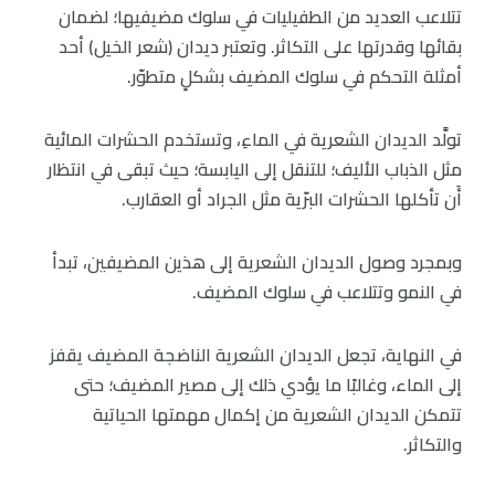
تتلاعب العديد من الطفيليات في سلوك مضيفيها؛ لضمان
بقائها وقدرتها على التكاثر. وتعتبر ديدان (شعر الخيل) أحد
أمثلة التحكم في سلوك المضيف بشكلٍ متطوّر.
تولَّد الديدان الشعرية في الماءِ، وتستخدم الحشرات المائية
مثل الذباب الأليف؛ للتنقل إلى اليابسة؛ حيث تبقى في انتظار
أَن تأكلها الحشرات البرّية مثل الجراد أو العقارب.
وبمجرد وصول الديدان الشعرية إلى هذين المضيفين، تبدأ
في النمو وتتلاعب في سلوك المضيف.
في النهاية، تجعل الديدان الشعرية الناضجة المضيف يقفز
إلى الماء، وغالبًا ما يؤدي ذلك إلى مصير المضيف؛ حتى
تتمكن الديدان الشعرية من إكمال مهمتها الحياتية
والتكاثر.