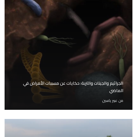
الجراثيم والجينات والتربة: حكايات عن مسببات الأمراض في
الماضي
من
عبير ياسين