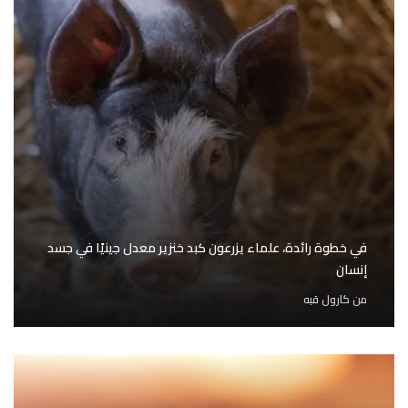
في خطوة رائدة، علماء يزرعون كبد خنزير معدل جينيًا في جسد
إنسان
من
كارول قبه