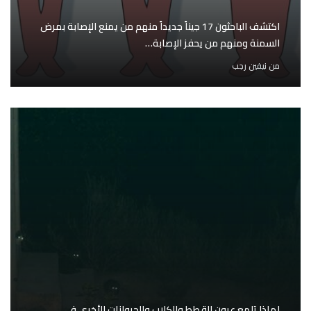
اكتشف الباحثون 17 جيناً جديداً منهم من يمنع الإصابة بمرض
السمنة ومنهم من يحفز الإصابة…
من
نيفين رجب
لماذا تلمع عيون القطط والكلاب والحيوانات الأخرى في