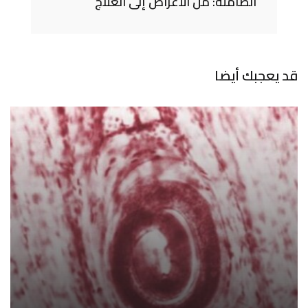
الصامتة: من الأعراض إلى العلاج
قد يعجبك أيضا