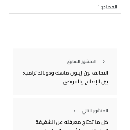
المصادر:
1
المنشور السابق
التحالف بين إيلون ماسك ودونالد ترامب:
بين الإصلاح والفوضى
المنشور التالي
كل ما تحتاج معرفته عن الشقيقة