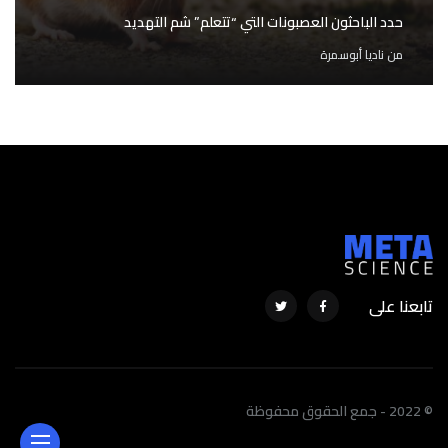
حدد الباحثون العصبونات التي “تتعلم” شم التهديد
من
ناديا أبوسمرة
تابعنا على
© 2022 - جمع الحقوق محفوظة