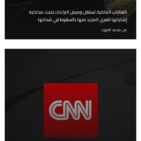
العناكب الماكرة تستغل وميض اليراعات بخبث، محاكية
إشاراتها لتغري المزيد منها بالسقوط في شباكها
من
محمد العبود