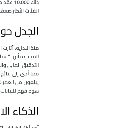
ذلك ,000
الفئات الأكثر ضعفً
الجدل حول أ
المبادرة بأنها “عم
مما أدى إلى نتائج 
سوء فهم للبيانات.
الذكاء ال