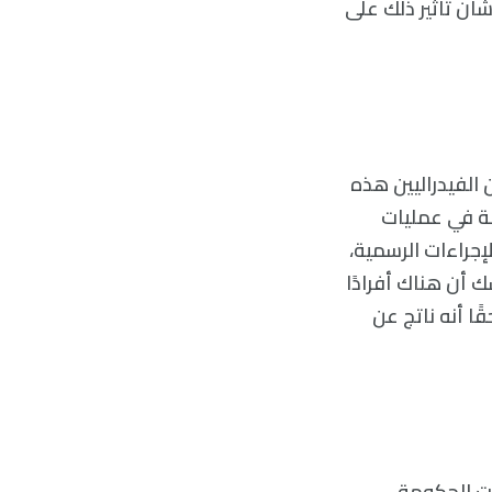
 بشأن تأثير ذلك على
صف بعض المدققين الفيدراليين هذه
زمة في عمليات
أن DOGE تجاوزت العديد من الإجراءات الرسمية،
ك أن هناك أفرادًا
لاحقًا أنه ناتج عن
اعي في عمليات الحكومة