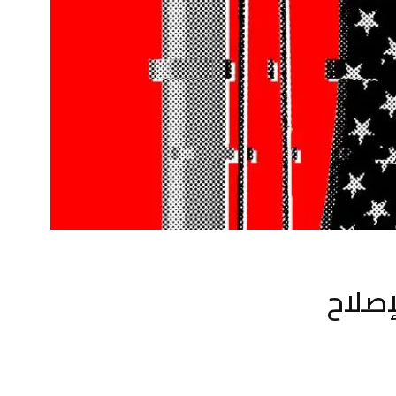
إصلاح