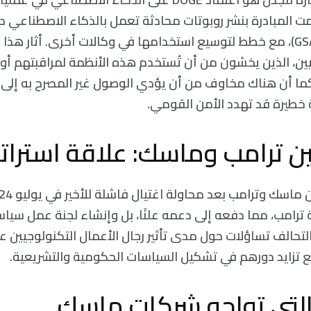
مت المبادرة بنشر روبوتات محادثة تعمل بالذكاء الاصطناعي دا
الخدمات العامة (GSA)، مع خطط لتوسيع استخدامها في وكالات أخرى. أثار ه
يين، الذين يخشون من أن تُستخدم هذه الأنظمة لمراقبتهم أو 
ا أن هناك مخاوف من أن يؤدي الوصول غير المصرح به إلى ا
ة خطيرة قد تهدد الأمن القومي.
ين ترامب وماسك: علاقة استرات
ترامب، مما دفعه إلى دعمه علنًا، بل وإنشاء لجنة عمل سيا
ذا التحالف تساؤلات حول مدى تأثير رجال الأعمال التكنولوجيين 
ع تزايد دورهم في تشكيل السياسات الحكومية والتشريعية.
التي تواجه شركات ماسك