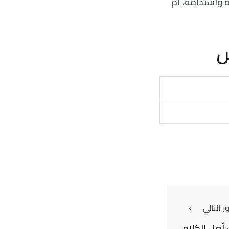
 واستدامة، أم
ش
 التالي
أصل الكلام