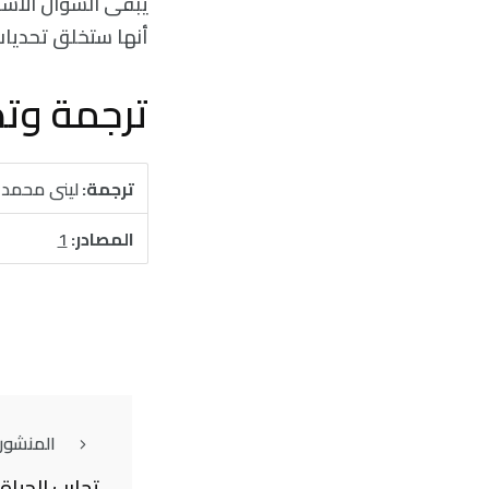
يبقى السؤال الأس
أنها ستخلق تحديات 
ترجمة وت
ترجمة:
لينى محمد
المصادر:
1
المنشور
تجارب الحياة