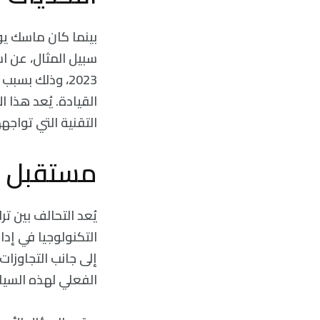
بينما كان ماسك يو
2023، وذلك بس
التقنية التي تواج
مستقبل الإد
يُعد التحالف بين ت
التكنولوجيا في إدار
إلى جانب التجاوزات 
الفعلي لهذه السي