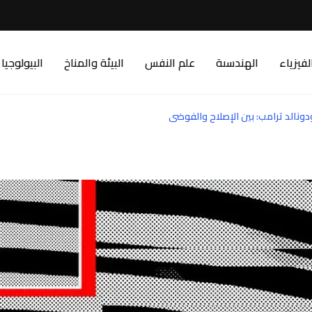
لفيزياء
الهندسىة
علم النفس
البيئة والمناخ
البيولوجيا
دونالد ترامب: بين الإصلاح والفوضى