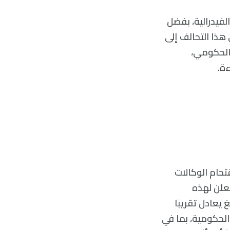
لفيدرالية، بفضل
 هذا التحالف إلى
لإنفاق الحكومي،
ة.
تحام الوكالات
معلن لهذه
وهو مبلغ يعادل تقريبًا
لحكومية، بما في