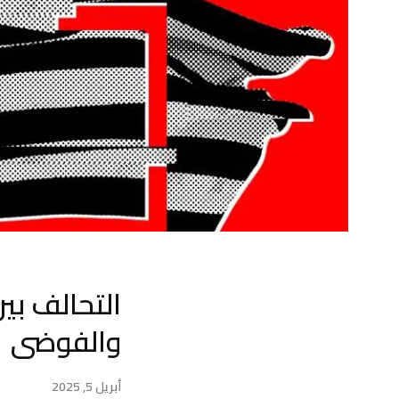
التحالف بين
والفوضى
أبريل 5, 2025