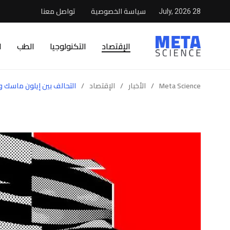
سياسة الخصوصية
تواصل معنا
28 July, 2026
الإقتصاد
التكنولوجيا
الطب
ا
Meta Science
/
الأخبار
/
الإقتصاد
/
التحالف بين إيلون ماسك و