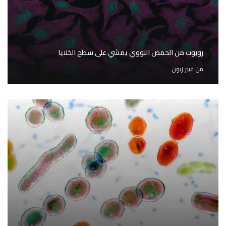
روبوت من الحمض النووي يمشي على سطح الخلايا
من
عبير زبون