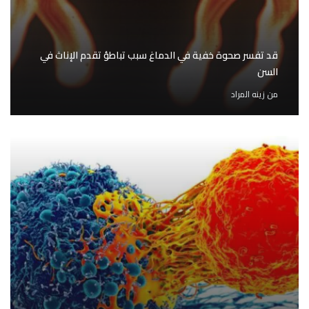
قد تفسر صحوة خفية في الدماغ سبب تباطؤ تقدم الإناث في
السن
من
زينه المراد