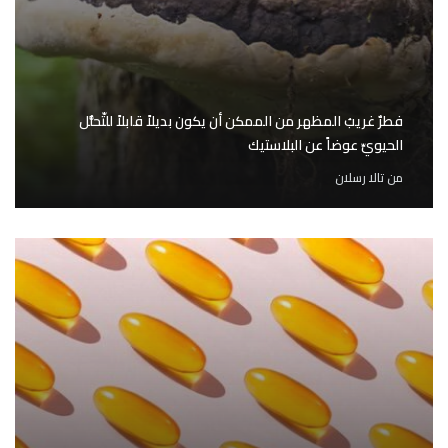
فطرٌ غريبُ المظهر من الممكن أن يكون بديلاً قابلاً للتّحلُّل
الحيويِّ عوضاً عن البلاستيك
من
تالا رسلان