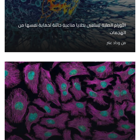
الأورام الصلبة تستعين بخلايا مناعية خائنة لحماية نفسها من
الهجمات
من
وداد عنتر