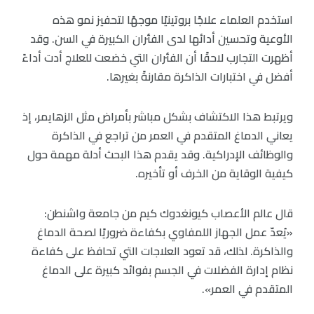
استخدم العلماء علاجًا بروتينيًا موجهًا لتحفيز نمو هذه
الأوعية وتحسين أدائها لدى الفئران الكبيرة في السن. وقد
أظهرت التجارب لاحقًا أن الفئران التي خضعت للعلاج أدت أداءً
أفضل في اختبارات الذاكرة مقارنةً بغيرها.
ويرتبط هذا الاكتشاف بشكل مباشر بأمراض مثل الزهايمر، إذ
يعاني الدماغ المتقدم في العمر من تراجع في الذاكرة
والوظائف الإدراكية. وقد يقدم هذا البحث أدلة مهمة حول
كيفية الوقاية من الخرف أو تأخيره.
قال عالم الأعصاب كيونغدوك كيم من جامعة واشنطن:
«يُعدّ عمل الجهاز اللمفاوي بكفاءة ضروريًا لصحة الدماغ
والذاكرة. لذلك، قد تعود العلاجات التي تحافظ على كفاءة
نظام إدارة الفضلات في الجسم بفوائد كبيرة على الدماغ
المتقدم في العمر».