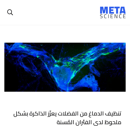
تنظيف الدماغ من الفضلات يعزّز الذاكرة بشكل
ملحوظ لدى الفئران المُسنة