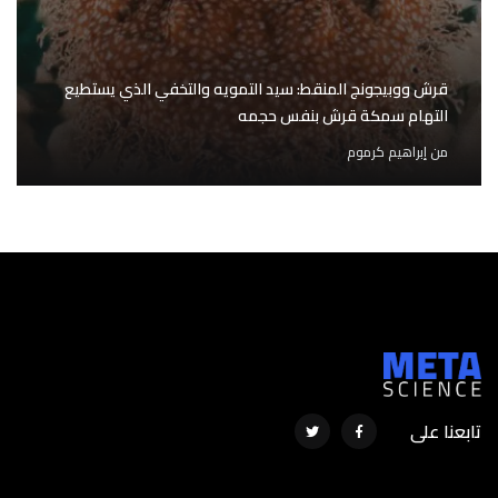
قرش ووبيجونج المنقط: سيد التمويه والتخفي الذي يستطيع
التهام سمكة قرش بنفس حجمه
من
إبراهيم كرموم
تابعنا على