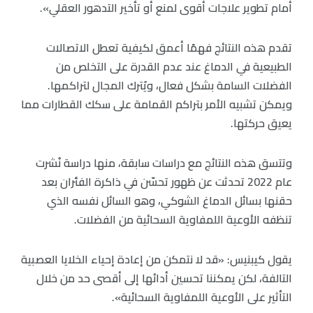
أمام تطوير علاجات أقوى لمنع أو تأخير التدهور العقلي».
تقدم هذه النتائج فهمًا أعمق لكيفية تعطل الاتصالات
الطبيعية في الدماغ عند عدم القدرة على التخلص من
الفضلات السامة بشكل فعال، ويُترك المجال لتراكمها.
ويمكن تشبيه الأمر بتراكم القمامة على سكك القطارات مما
يعيق حركتها.
وتتسق هذه النتائج مع دراسات سابقة، منها دراسة نُشرت
عام 2022 تحدثت عن ظهور تحسّن في ذاكرة الفئران بعد
حقنها بسائل الدماغ الشوكي، وهو السائل نفسه الذي
تنظفه الأوعية اللمفاوية السحائية من الفضلات.
يقول كيبنيس: «قد لا نتمكن من إعادة إحياء الخلايا العصبية
التالفة، لكن يمكننا تحسين أدائها إلى أقصى حد من خلال
التأثير على الأوعية اللمفاوية السحائية».