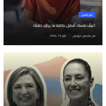
علم النفس
اعرفْ نفسك أفضل بكتابة ما يراوّد ذهنك
.
من
ياسمين درويش
يناير 13, 2024