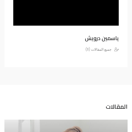
ياسمين درويش
جميع المقالات (11)
المقالات