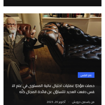
علم النفس
حصلت مؤخرًا عمليات احتيال عالية المستوى في علم الن
فس دفعت العديد للتساؤل عن فائدة المجال كلّه
.
من
ياسمين درويش
أكتوبر 20, 2023