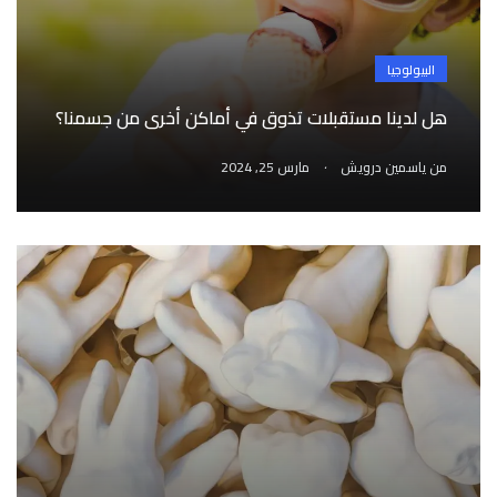
البيولوجيا
هل لدينا مستقبلات تذوق في أماكن أخرى من جسمنا؟
.
من
ياسمين درويش
مارس 25, 2024