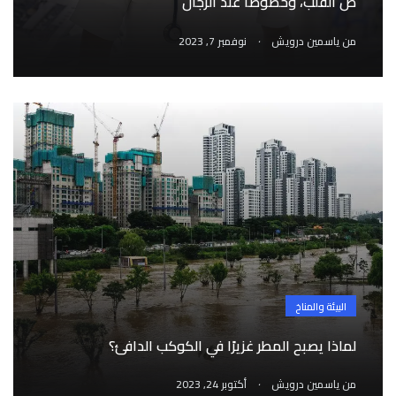
ض القلب، وخصوصاً عند الرجال
.
من
ياسمين درويش
نوفمبر 7, 2023
البيئة والمناخ
لماذا يصبح المطر غزيرًا في الكوكب الدافئ؟
.
من
ياسمين درويش
أكتوبر 24, 2023