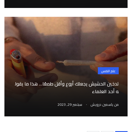
علم النفس
تدخين الحشيش يجعلك أروع وأقل طمعًا… هذا ما يقول
ه أحد العلماء
.
من
ياسمين درويش
سبتمبر 29, 2023