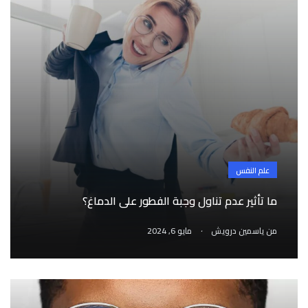
علم النفس
ما تأثير عدم تناول وجبة الفطور على الدماغ؟
.
من
ياسمين درويش
مايو 6, 2024