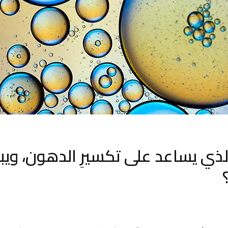
 الذي يساعد على تكسيرِ الدهون، وي