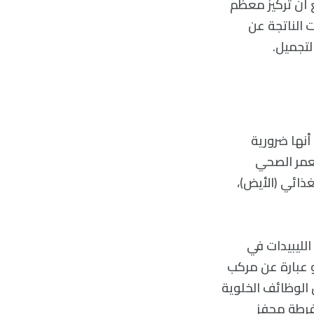
ع أن تركيز معظم
ت الناتجة عن
لتجميل.
أنها ضرورية
لعمر الصحي
غذائي (الأيض)،
لليبيدات في
و عبارة عن مركب
 الوظائف الخلوية
فرطة محفز