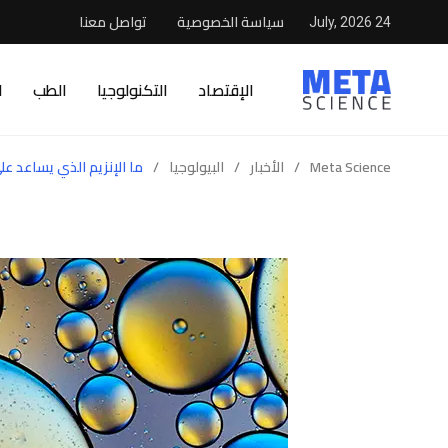
سياسة الخصوصية
تواصل معنا
24 July, 2026
الإقتصاد
التكنولوجيا
الطب
ا
Meta Science
/
الأخبار
/
البيولوجيا
/
ما الإنزيم الذي يساعد ع