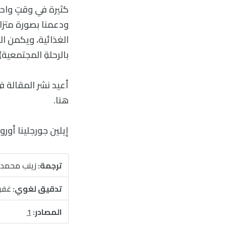
كثيرة في وقتٍ واح
الغذائية، ويكمن الح
بالرحلةِ المجتمعية).
أعيد نشر المقالة 
هنا
.
إيلين جورجلينا أورو
ترجمة:
زينب محمد 
تدقيق لغوي:
غفر
المصادر:
1