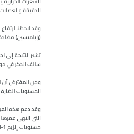
الدقيقة والعضلات.
وقد لاحظنا ارتفاع 
(راباميسين) مضادة
تشير النتيجة إلى اح
سالف الذكر في جو
ومن المفترض أن ارت
المستويات الضارة 
وقد دعم هذه الفرض