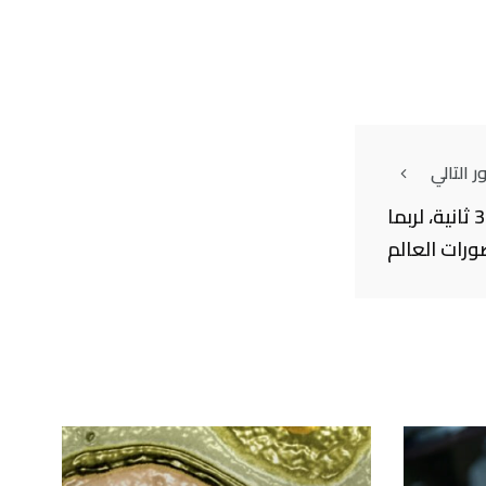
 التالي
لو تأخر الكويكب 30 ثانية، لربما
ورات العالم