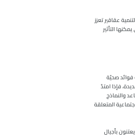
تنمية عقاقير تعزز
مكنها التأثير
 فوائد صحيّة
ة، فإذا امتدّ
تقاعد والنماذج
اجتماعية المتعلقة
يعتنون بأجيال