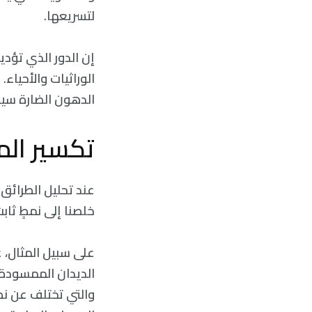
لتسريعها.
إن الدور الذي تؤ
الوراثيات والأحياء
الدهون الضارة سيب
تكسير الم
عند تحليل الطرائق
خلصنا إلى نمطٍ ثا
على سبيل المثال، عن
والتي تختلف عن نظي