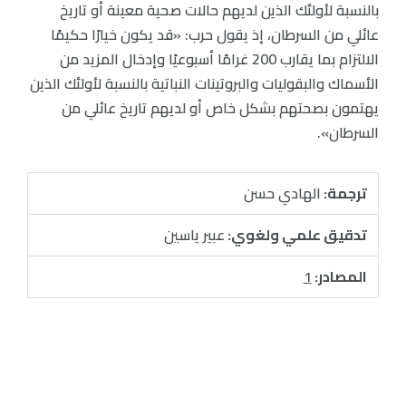
بالنسبة لأولئك الذين لديهم حالات صحية معينة أو تاريخ
عائلي من السرطان، إذ يقول حرب: «قد يكون خيارًا حكيمًا
الالتزام بما يقارب 200 غرامًا أسبوعيًا وإدخال المزيد من
الأسماك والبقوليات والبروتينات النباتية بالنسبة لأولئك الذين
يهتمون بصحتهم بشكل خاص أو لديهم تاريخ عائلي من
السرطان».
ترجمة:
الهادي حسن
تدقيق علمي ولغوي:
عبير ياسين
المصادر:
1