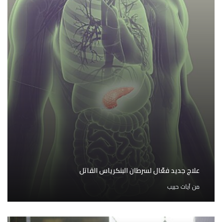
علاج جديد فعّال لسرطان البنكرياس القاتل
من
آيات حبيب