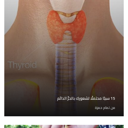
15 سببًا محتملًا لشعورك بالحرِّ الدائم
من
تمام حمزة