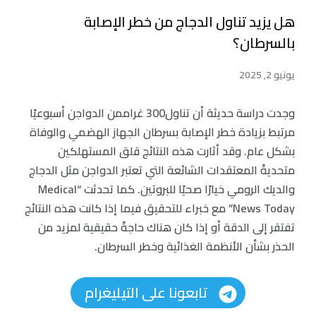
هل يزيد تناول الدجاج من خطر الإصابة
بالسرطان؟
يونيو 2, 2025
وجدت دراسة حديثة أن تناول300 غراممن الدواجن أسبوعيًا
مرتبط بزيادة خطر الإصابة بسرطان الجهاز الهضمي والوفاة
بشكل عام. وقد أثارت هذه النتائج قلق المستهلكين
متحديةً المعتقدات الشائعة التي تعتبر الدواجن مثل الدجاج
والديك الرومي خيارًا صحيًا للبروتين. كما تحدثت “Medical
News Today” مع خبراء للتحقيق فيما إذا كانت هذه النتائج
تفتقر إلى الدقة أو إذا كان هناك حاجةً حقيقية لمزيد من
الحذر بشأن الأنظمة الغذائية وخطر السرطان.
تابعونا على التيليغرام