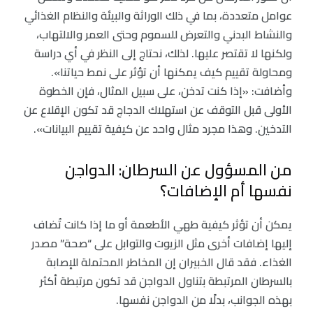
عوامل متعددة، بما في ذلك الوراثة والبيئة والنظام الغذائي
والنشاط البدني والتعرض للسموم وحتى العمر والالتهاب،
ولكنها لا تقتصر عليها. لذلك، نحتاج إلى النظر في أي دراسة
ومحاولة تقييم كيف يمكنها أن تؤثر على نمط حياتنا».
وأضافت: «إذا كنت تدخن، على سبيل المثال، فإن الخطوة
الأولى قبل التوقف عن استهلاك الدجاج قد تكون الإقلاع عن
التدخين. وهذا مجرد مثال واحد عن كيفية تقييم البيانات».
من المسؤول عن السرطان: الدواجن
نفسها أم الإضافات؟
يمكن أن تؤثر كيفية طهي الأطعمة أو ما إذا كانت تُضاف
إليها إضافات أخرى مثل الزيوت والتوابل على “صحة” مصدر
الغذاء. فقد قال الخبيران إن المخاطر المحتملة للإصابة
بالسرطان المرتبطة بتناول الدواجن قد تكون مرتبطة أكثر
بهذه الجوانب، بدلًا من الدواجن نفسها.