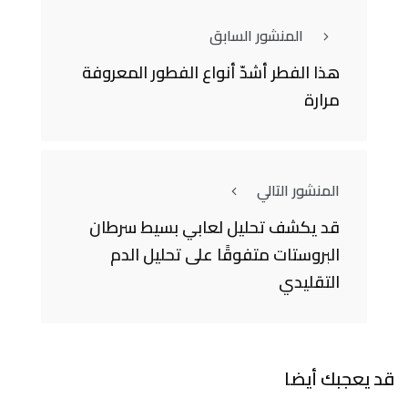
المنشور السابق
هذا الفطر أشدّ أنواع الفطور المعروفة
مرارة
المنشور التالي
قد يكشف تحليل لعابي بسيط سرطان
البروستات متفوقًا على تحليل الدم
التقليدي
قد يعجبك أيضا