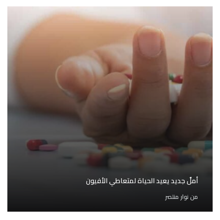
أملٌ جديد يعيد الحياة لمتعاطي الأفيون
من
نوار منتصر
دراسة تحليلية تبين تباطؤًا كبيرًا في ارتفاع متوسط العمر
المتوقع