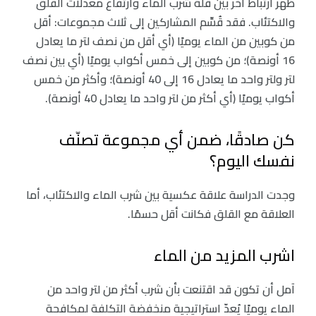
ظهر ارتباط آخر بين قلة شرب الماء وارتفاع معدلات القلق
والاكتئاب. فقد قُسِّم المشاركين إلى ثلاث مجموعات: أقل
من كوبين من الماء يوميًا (أي أقل من نصف لتر ما يعادل
16 أونصة)؛ من كوبين إلى خمس أكواب يوميًا (أي بين نصف
لتر ولتر واحد ما يعادل 16 إلى 40 أونصة)؛ وأكثر من خمس
أكواب يوميًا (أي أكثر من لتر واحد ما يعادل 40 أونصة).
كن صادقًا، ضمن أي مجموعة تصنّف
نفسك اليوم؟
وجدت الدراسة علاقة عكسية بين شرب الماء والاكتئاب، أما
العلاقة مع القلق فكانت أقل حسمًا.
اشرب المزيد من الماء
آمل أن تكون قد اقتنعت بأن شرب أكثر من لتر واحد من
الماء يوميًا يُعدّ استراتيجية منخفضة التكلفة لمكافحة