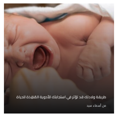
طريقة ولادتك قد تؤثر في استجابتك للأدوية المُنقِذة للحياة
من
أسماء سيد