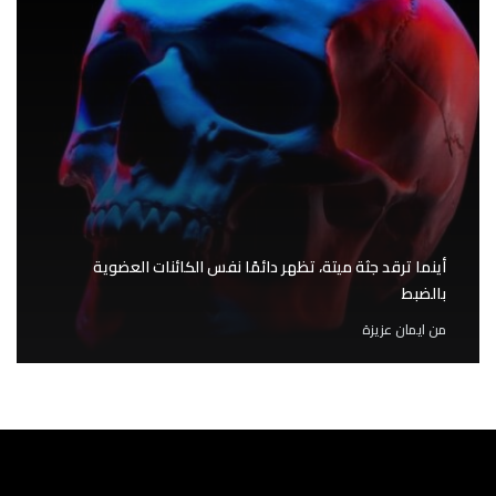
أينما ترقد جثة ميتة، تظهر دائمًا نفس الكائنات العضوية
بالضبط
من
ايمان عزيزة