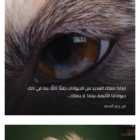
لماذا تمتلك العديد من الحيوانات جفنًا ثالثًا، بما في ذلك
حيواناتنا الأليفة، بينما لا يمتلك…
من
ريم الاحمد