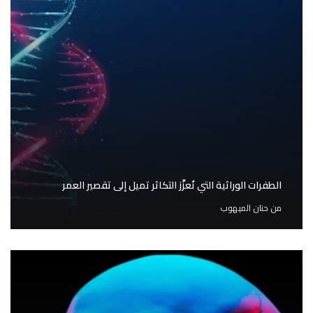
الطفرات الوراثية التي تُعزِّز التكاثر تميل إلى تقصير العمر
من
حنان الميهوب