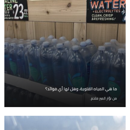
ما هي المياه القلوية، وهل لها أي فوائد؟
من
نوّار المير ملحم.