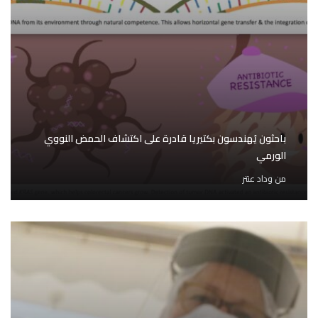
باحثون يُهندسون بكتيريا قادرة على اكتشاف الحمض النووي
الورمي
من
وداد عنتر