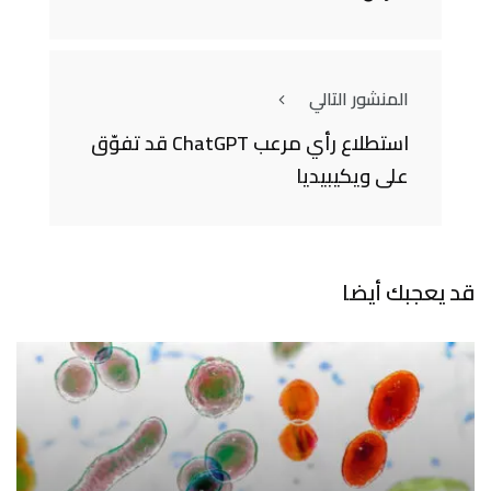
المنشور التالي
استطلاع رأي مرعب ChatGPT قد تفوّق
على ويكيبيديا
قد يعجبك أيضا