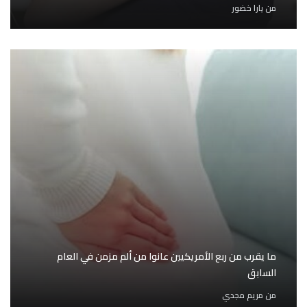
من
يارا خضور
ما يقرب من ربع الأمريكيين عانوا من ألم مزمن في العام
السابق
من
مريم مجدي