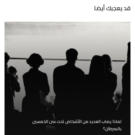
قد يعجبك أيضا
لماذا يصاب العديد من الأشخاص تحت سن الخمسين
بالسرطان؟