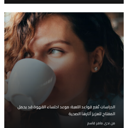
الدراسات تُغير قواعد اللعبة: موعد احتساء القهوة قد يحمل
المفتاح لتعزيز آثارها الصحية
من
ندى ماهر قاسم