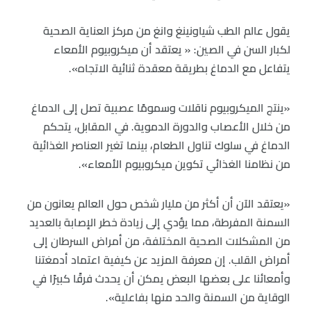
يقول عالم الطب شياونينغ وانغ من مركز العناية الصحية
لكبار السن في الصين: « يعتقد أن ميكروبيوم الأمعاء
يتفاعل مع الدماغ بطريقة معقدة ثنائية الاتجاه».
«ينتج الميكروبيوم ناقلات وسمومًا عصبية تصل إلى الدماغ
من خلال الأعصاب والدورة الدموية. في المقابل، يتحكم
الدماغ في سلوك تناول الطعام، بينما تغير العناصر الغذائية
من نظامنا الغذائي تكوين ميكروبيوم الأمعاء».
«يعتقد الآن أن أكثر من مليار شخص حول العالم يعانون من
السمنة المفرطة، مما يؤدي إلى زيادة خطر الإصابة بالعديد
من المشكلات الصحية المختلفة، من أمراض السرطان إلى
أمراض القلب. إن معرفة المزيد عن كيفية اعتماد أدمغتنا
وأمعائنا على بعضها البعض يمكن أن يحدث فرقًا كبيرًا في
الوقاية من السمنة والحد منها بفاعلية».